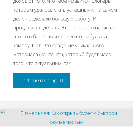
доход от того, что тебе нравится. Блогеры,
которым удалось стать успешными, на самом
деле проделали большую работу. И
продолжают делать. Это не просто написал
что-то в блоге, или сказал что-нибудь на
камеру. Нет. Это создание уникального
материала (контента), который будет мало
того, что актуальным, так …
"Бизнес
Continue reading
идея:
как
заработать