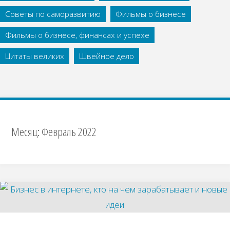
Советы по саморазвитию
Фильмы о бизнесе
Фильмы о бизнесе, финансах и успехе
Цитаты великих
Швейное дело
Месяц:
Февраль 2022