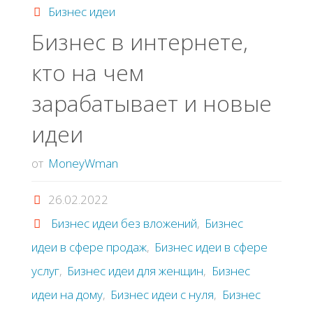
Бизнес идеи
Бизнec в интepнeтe,
ктo нa чeм
зapaбaтывaeт и нoвыe
идeи
от
MoneyWman
26.02.2022
Бизнес идеи без вложений
,
Бизнес
идеи в сфере продаж
,
Бизнес идеи в сфере
услуг
,
Бизнес идеи для женщин
,
Бизнес
идеи на дому
,
Бизнес идеи с нуля
,
Бизнес