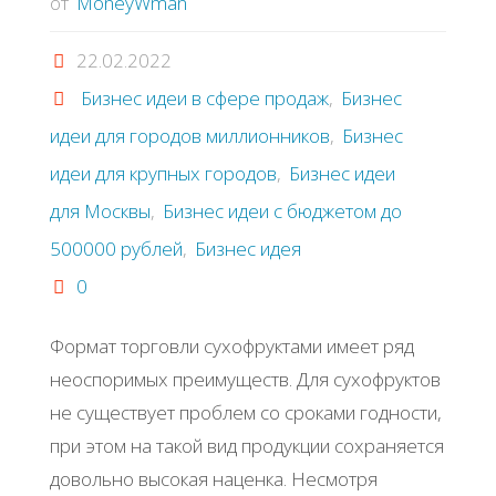
от
MoneyWman
22.02.2022
Бизнес идеи в сфере продаж
,
Бизнес
идеи для городов миллионников
,
Бизнес
идеи для крупных городов
,
Бизнес идеи
для Москвы
,
Бизнес идеи с бюджетом до
500000 рублей
,
Бизнес идея
0
Формат торговли сухофруктами имеет ряд
неоспоримых преимуществ. Для сухофруктов
не существует проблем со сроками годности,
при этом на такой вид продукции сохраняется
довольно высокая наценка. Несмотря