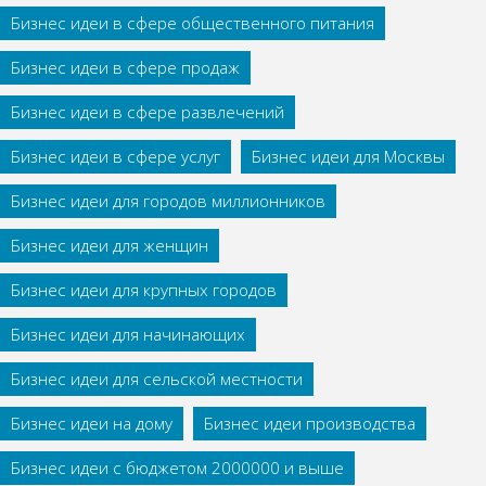
Бизнес идеи в сфере общественного питания
Бизнес идеи в сфере продаж
Бизнес идеи в сфере развлечений
Бизнес идеи в сфере услуг
Бизнес идеи для Москвы
Бизнес идеи для городов миллионников
Бизнес идеи для женщин
Бизнес идеи для крупных городов
Бизнес идеи для начинающих
Бизнес идеи для сельской местности
Бизнес идеи на дому
Бизнес идеи производства
Бизнес идеи с бюджетом 2000000 и выше