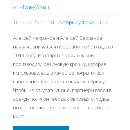
от
MoneyWman
24.02.2022
Истории успеха
0
Алексей Чехранов и Алексей Варламов
начали заниматься переработкой отходов в
2014 году. Из старых покрышек они
производили резиновую крошку, которая
использовалась в качестве покрытия для
спортивных и детских площадок в Крыму.
Чтобы не закупать сырьё, партнёры взяли в
аренду полигон твёрдых бытовых отходов
около посёлка Черноморское — в районе
мыса …