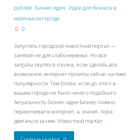
рублей
,
Бизнес идея
,
Идеи для бизнеса в
маленьком городе
0
Запустить городской новостной портал —
занятие не для слабонервных. Но все
затраты окупятся сполна, если сделать все
возможное: интернет-проекты сейчас на пике
популярности. Тем более, если до этого в
вашем городе не было ничего подобного.
Актуальность бизнес-идеи Бизнес плавно
перекочевал в интернет, а, значит, пора
двигаться за ним. Новостной портал …
"Бизнес
Continue reading