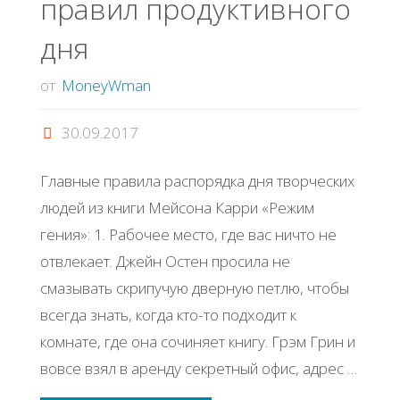
правил продуктивного
дня
от
MoneyWman
30.09.2017
Главные правила распорядка дня творческих
людей из книги Мейсона Карри «Режим
гения»: 1. Рабочее место, где вас ничто не
отвлекает. Джейн Остен просила не
смазывать скрипучую дверную петлю, чтобы
всегда знать, когда кто-то подходит к
комнате, где она сочиняет книгу. Грэм Грин и
вовсе взял в аренду секретный офис, адрес …