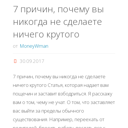
7 причин, почему вы
никогда не сделаете
ничего крутого
от
MoneyWman
30.09.2017
7 причин, почему вы никогда не сделаете
ничего крутого Статья, которая надает вам
пощечин и заставит взбодриться. Я расскажу
вам о том, чему не учат. О том, что заставляет
вас выйти за пределы обычного
существования. Например, переехать от
родителей, бросить работу, послать все к