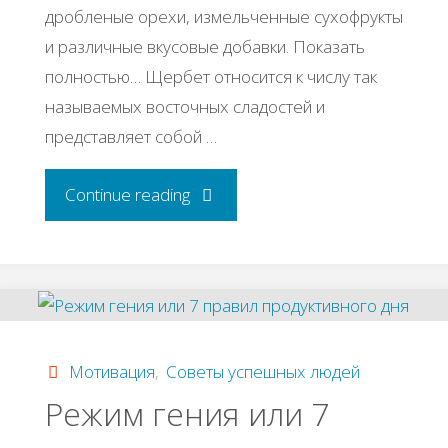
дробленые орехи, измельченные сухофрукты
и различные вкусовые добавки. Показать
полностью… Щербет относится к числу так
называемых восточных сладостей и
представляет собой …
"Бизнес-
Continue reading
идея:
Производство
щербета"
Мотивация
,
Советы успешных людей
Режим гения или 7