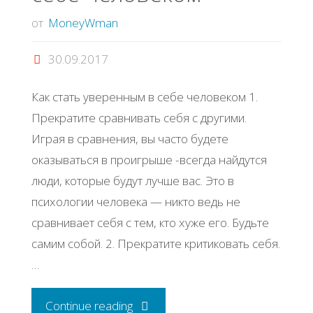
от
MoneyWman
30.09.2017
Как стать уверенным в себе человеком 1.
Прекратите сравнивать себя с другими.
Играя в сравнения, вы часто будете
оказываться в проигрыше -всегда найдутся
люди, которые будут лучше вас. Это в
психологии человека — никто ведь не
сравнивает себя с тем, кто хуже его. Будьте
самим собой. 2. Прекратите критиковать себя.
…
"Как
Continue reading