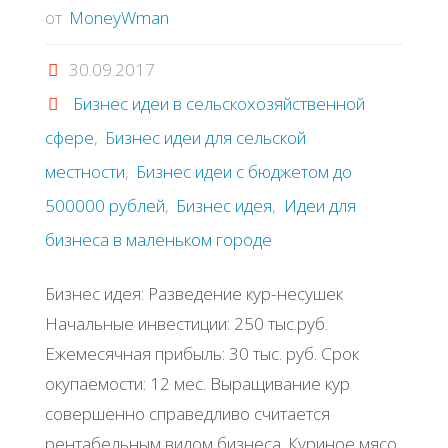
от
MoneyWman
30.09.2017
Бизнес идеи в сельскохозяйственной
сфере
,
Бизнес идеи для сельской
местности
,
Бизнес идеи с бюджетом до
500000 рублей
,
Бизнес идея
,
Идеи для
бизнеса в маленьком городе
Бизнес идея: Разведение кур-несушек
Начальные инвестиции: 250 тыс.руб.
Ежемесячная прибыль: 30 тыс. руб. Срок
окупаемости: 12 мес. Выращивание кур
совершенно справедливо считается
рентабельным видом бизнеса. Куриное мясо