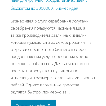
идеи для крупных городов
,
Бизнес идеи с
бюджетом до 3000000
,
Бизнес идея
Бизнес идея: Услуги серебрения Услугами
серебрения пользуются частные лица, а
также производители различных изделий,
которые нуждаются в их декорировании. На
открытии собственного бизнеса в сфере
предоставления услуг серебрения можно
неплохо зарабатывать. Для запуска такого
проекта потребуются внушительные
инвестиции в размере нескольких миллионов
рублей. Однако вложенные средства
окупятся быстро (примерно за …
"Бизнес
Continue reading