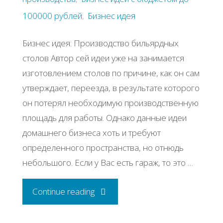
100000 рублей
,
Бизнес идея
Бизнес идея: Производство бильярдных
столов Автор сей идеи уже на занимается
изготовлением столов по причине, как он сам
утверждает, переезда, в результате которого
он потерял необходимую производственную
площадь для работы. Однако данные идеи
домашнего бизнеса хоть и требуют
определенного пространства, но отнюдь
небольшого. Если у Вас есть гараж, то это …
"Бизнес
Continue reading
идея: