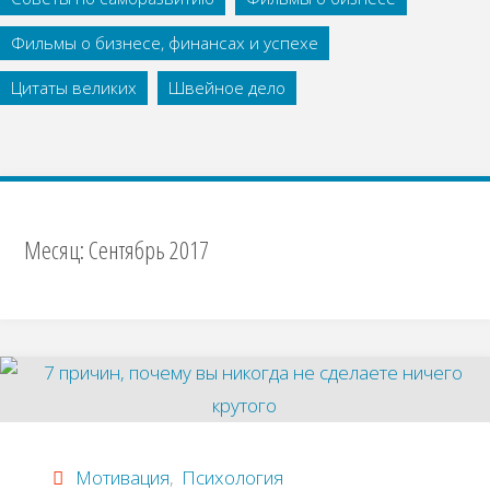
Фильмы о бизнесе, финансах и успехе
Цитаты великих
Швейное дело
Месяц:
Сентябрь 2017
Мотивация
,
Психология