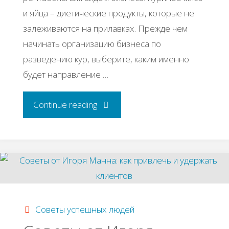
и яйца – диетические продукты, которые не
залеживаются на прилавках. Прежде чем
начинать организацию бизнеса по
разведению кур, выберите, каким именно
будет направление …
"Бизнес
Continue reading
идея:
Разведение
кур-
несушек"
Советы успешных людей