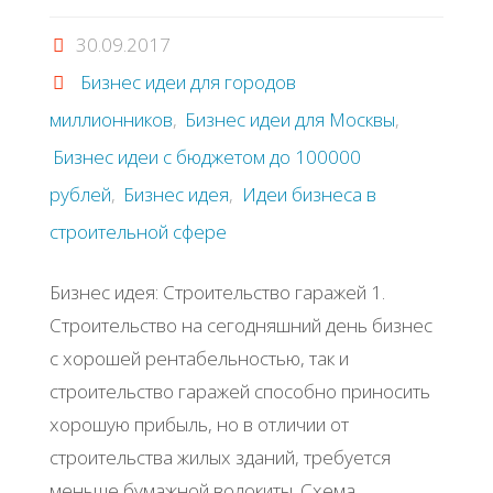
30.09.2017
крутого"
Бизнес идеи для городов
миллионников
,
Бизнес идеи для Москвы
,
Бизнес идеи с бюджетом до 100000
рублей
,
Бизнес идея
,
Идеи бизнеса в
строительной сфере
Бизнес идея: Строительство гаражей 1.
Строительство на сегодняшний день бизнес
с хорошей рентабельностью, так и
строительство гаражей способно приносить
хорошую прибыль, но в отличии от
строительства жилых зданий, требуется
меньше бумажной волокиты. Схема