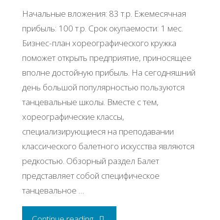
Начальные вложения: 83 т.р. Ежемесячная
прибыль: 100 т.р. Срок окупаемости: 1 мес.
Бизнес-план хореографического кружка
поможет открыть предприятие, приносящее
вполне достойную прибыль. На сегодняшний
день большой популярностью пользуются
танцевальные школы. Вместе с тем,
хореографические классы,
специализирующиеся на преподавании
классического балетного искусства являются
редкостью. Обзорный раздел Балет
представляет собой специфическое
танцевальное …
"Бизнес-
Continue reading