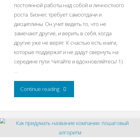
постоянной работы над собой и личностного
роста. Бизнес требует самоотдачи и
дисциплины. Он учит видеть то, что не
замечают другие, и верить в себя, когда
другие уже не верят. К счастью есть книги,
которые поддержат и не дадут свернуть на
середине пути. Читайте и вдохновляйтесь! 1)
…
"Книги
Continue reading
о
бизнесе,
которые