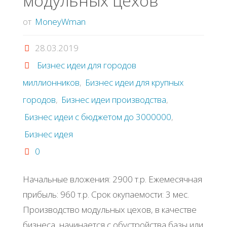
модульных цехов
от
MoneyWman
28.03.2019
Бизнес идеи для городов
миллионников
,
Бизнес идеи для крупных
городов
,
Бизнес идеи производства
,
Бизнес идеи с бюджетом до 3000000
,
Бизнес идея
0
Начальные вложения: 2900 т.р. Ежемесячная
прибыль: 960 т.р. Срок окупаемости: 3 мес.
Производство модульных цехов, в качестве
бизнеса, начинается с обустройства базы или