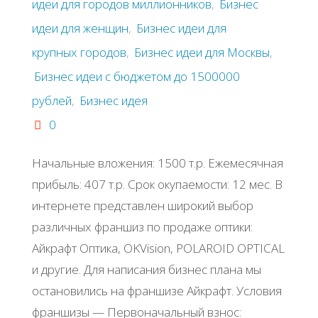
идеи для городов миллионников
,
Бизнес
идеи для женщин
,
Бизнес идеи для
крупных городов
,
Бизнес идеи для Москвы
,
Бизнес идеи с бюджетом до 1500000
рублей
,
Бизнес идея
0
Начальные вложения: 1500 т.р. Ежемесячная
прибыль: 407 т.р. Срок окупаемости: 12 мес. В
интернете представлен широкий выбор
различных франшиз по продаже оптики:
Айкрафт Оптика, OKVision, POLAROID OPTICAL
и другие. Для написания бизнес плана мы
остановились на франшизе Айкрафт. Условия
франшизы — Первоначальный взнос: