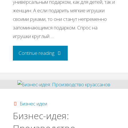
универсальным подарком, как для детей, так и
женщин. А если подарить мягкие игрушки
своими руками, то они станут непременно
запоминающимся подарком. Спрос на
игрушки круглый …
"Бизнес-
Continue reading
идея:
Игрушки
своими
Бизнес идеи
руками
Бизнес-идея:
hand