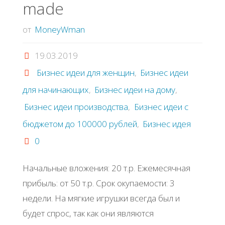
made
от
MoneyWman
19.03.2019
Бизнес идеи для женщин
,
Бизнес идеи
для начинающих
,
Бизнес идеи на дому
,
Бизнес идеи производства
,
Бизнес идеи с
бюджетом до 100000 рублей
,
Бизнес идея
0
Начальные вложения: 20 т.р. Ежемесячная
прибыль: от 50 т.р. Срок окупаемости: 3
недели. На мягкие игрушки всегда был и
будет спрос, так как они являются