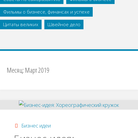
Фильмы о бизнесе, финансах и успехе
Цитаты великих
Швейное дело
Месяц:
Март 2019
Бизнес идеи