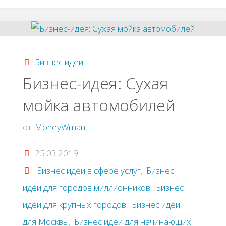
Выращивание
растений
Бизнес идеи
для
Бизнес-идея: Сухая
мойка автомобилей
ландшафтного
дизайна"
от
MoneyWman
25.03.2019
Бизнес идеи в сфере услуг
,
Бизнес
идеи для городов миллионников
,
Бизнес
идеи для крупных городов
,
Бизнес идеи
для Москвы
,
Бизнес идеи для начинающих
,