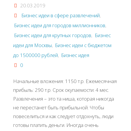
20.03.2019
Бизнес идеи в сфере развлечений
,
Бизнес идеи для городов миллионников
,
Бизнес идеи для крупных городов
,
Бизнес
идеи для Москвы
,
Бизнес идеи с бюджетом
до 1500000 рублей
,
Бизнес идея
0
Начальные вложения: 1150 т.р. Ежемесячная
прибыль: 290 т.р. Срок окупаемости: 4 мес.
Развлечения – это та ниша, которая никогда
не перестанет быть прибыльной. Чтобы
повеселиться и как следует отдохнуть, люди
готовы платить деньги. Иногда очень