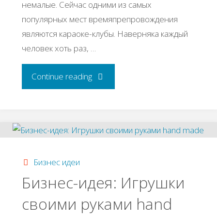
немалые. Сейчас одними из самых
популярных мест времяпрепровождения
являются караоке-клубы. Наверняка каждый
человек хоть раз, …
"Бизнес-
Continue reading
идея:
Караоке-
бар"
Бизнес идеи
Бизнес-идея: Игрушки
своими руками hand