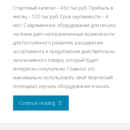
Стартовый капитал – 450 тыс.руб. Прибыль в
месяц – 120 тыс.руб. Срок окупаемости – 4
мес. Современное оборудование для печати
на ткани дает неограниченные возможности
для постоянного развития, расширения
ассортимента и предложения действительно
эксклюзивного товара, который будет
интересен покупателю. Главное это
максимально использовать свой творческий
потенциал, изучать оборудование и искать …
"Бизнес-
Continue reading
идея: