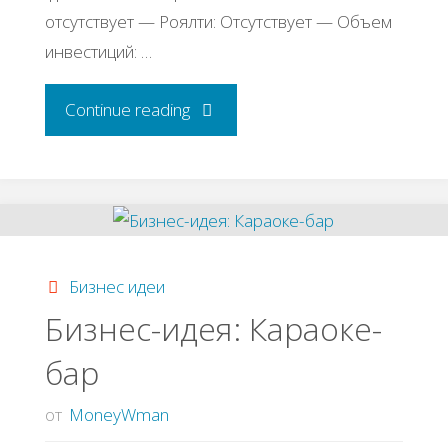
отсутствует — Роялти: Отсутствует — Объем
инвестиций: …
"Бизнес-
Continue reading
идея:
Салон
оптики"
Бизнес идеи
Бизнес-идея: Караоке-
бар
от
MoneyWman