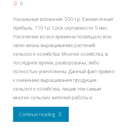
0
Начальные вложения: 500 т.р. Ежемесячная
прибыль: 110 т.р. Срок окупаемости: 5 мес.
Население во все времена посвящало всю
свою жизнь выращиванию растений
сельского хозяйства. Многие хозяйства, в
последнее время, разворованы, либо
полностью уничтожены. Данный факт привел
к снижению выращивания продукции
сельского хозяйства, лишив тем самым
многих сельских жителей работы и …
"Бизнес-
Continue reading
идея: