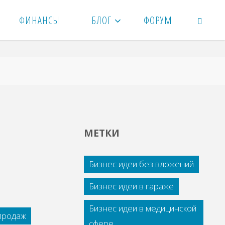
ФИНАНСЫ
БЛОГ
ФОРУМ
ПОИСК
МЕТКИ
Бизнес идеи без вложений
Бизнес идеи в гараже
Бизнес идеи в медицинской
 продаж
сфере