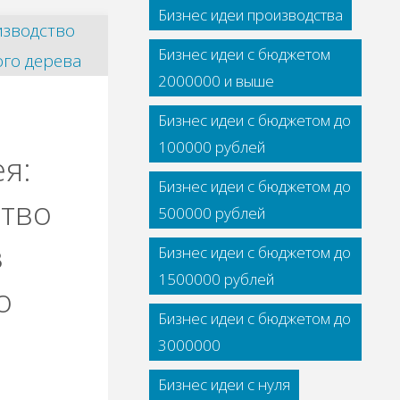
Бизнес идеи производства
Бизнес идеи с бюджетом
2000000 и выше
Бизнес идеи с бюджетом до
100000 рублей
я:
Бизнес идеи с бюджетом до
тво
500000 рублей
з
Бизнес идеи с бюджетом до
1500000 рублей
о
Бизнес идеи с бюджетом до
3000000
Бизнес идеи с нуля