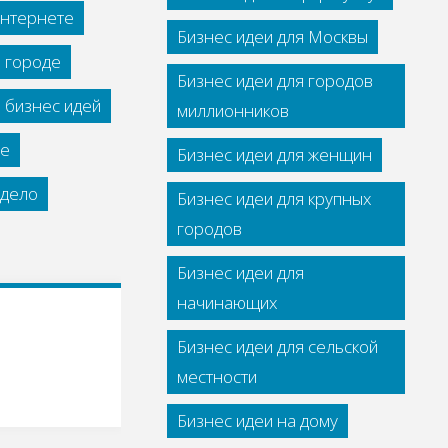
интернете
Бизнес идеи для Москвы
м городе
Бизнес идеи для городов
 бизнес идей
миллионников
се
Бизнес идеи для женщин
дело
Бизнес идеи для крупных
городов
Бизнес идеи для
начинающих
Бизнес идеи для сельской
местности
Бизнес идеи на дому