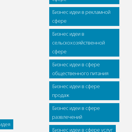
Бизнес идеи в рекламной
сфере
Бизнес идеи в
сельскохозяйственной
сфере
Бизнес идеи в сфере
общественного питания
Бизнес идеи в сфере
продаж
Бизнес идеи в сфере
развлечений
идея
Бизнес идеи в сфере услуг