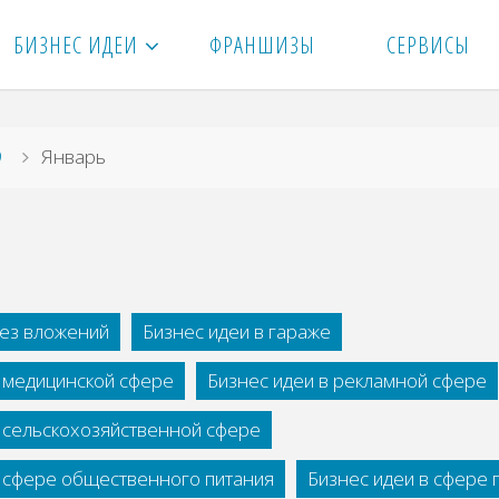
БИЗНЕС ИДЕИ
ФРАНШИЗЫ
СЕРВИСЫ
9
Январь
без вложений
Бизнес идеи в гараже
в медицинской сфере
Бизнес идеи в рекламной сфере
в сельскохозяйственной сфере
в сфере общественного питания
Бизнес идеи в сфере