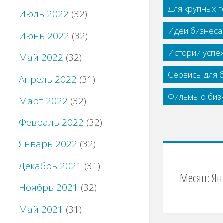
Для крупных 
Июль 2022
(32)
Идеи бизнеса
Июнь 2022
(32)
Истории успе
Май 2022
(32)
Сервисы для 
Апрель 2022
(31)
Фильмы о бизн
Март 2022
(32)
Февраль 2022
(32)
Январь 2022
(32)
Декабрь 2021
(31)
Месяц:
Ян
Ноябрь 2021
(32)
Май 2021
(31)