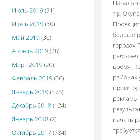
Начальны
Июль 2019
(31)
т.р. Окупа
Июнь 2019
(30)
Проекци
больше р
Май 2019
(30)
городах.
Апрель 2019
(28)
работает
Март 2019
(20)
время. П
районах 
Февраль 2019
(36)
проектор
Январь 2019
(378)
рекламы
Декабрь 2018
(124)
результат
Январь 2018
(2)
начать р
требуетс
Октябрь 2017
(784)