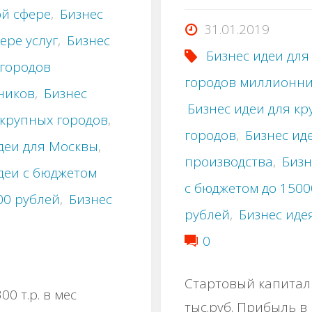
й сфере
,
Бизнес
31.01.2019
ере услуг
,
Бизнес
Бизнес идеи для
 городов
городов миллионн
ников
,
Бизнес
Бизнес идеи для к
 крупных городов
,
городов
,
Бизнес ид
деи для Москвы
,
производства
,
Бизн
деи с бюджетом
с бюджетом до 150
00 рублей
,
Бизнес
рублей
,
Бизнес иде
0
Стартовый капитал
00 т.р. в мес
тыс.руб. Прибыль в 