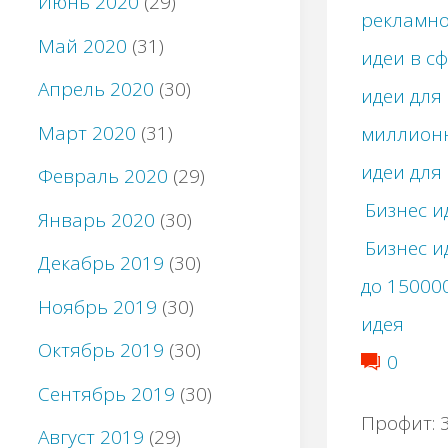
Июнь 2020
(29)
рекламно
Май 2020
(31)
идеи в сф
Апрель 2020
(30)
идеи для
Март 2020
(31)
миллион
идеи для
Февраль 2020
(29)
Бизнес и
Январь 2020
(30)
Бизнес и
Декабрь 2019
(30)
до 15000
Ноябрь 2019
(30)
идея
Октябрь 2019
(30)
0
Сентябрь 2019
(30)
Профит: 3
Август 2019
(29)