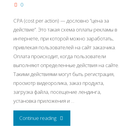
0
CPA (cost per action) — дословно “цена за
действие”. Это такая схема оплаты рекламы в
интернете, при которой можно заработать,
привлекая пользователей на сайт заказчика.
Оплата происходит, когда пользователи
выполняют определенные действия на сайте.
Такими действиями могут быть регистрация,
просмотр видеоролика, заказ продукта,
загрузка файла, посещение лендинга,
установка приложения и …
"Бизнес
Continue reading
идея: