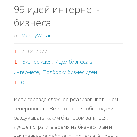
99 идей интернет-
бизнеса
от
MoneyWman
21.04.2022
Бизнес идея
,
Идеи бизнеса в
интернете
,
Подборки бизнес идей
0
Идеи гораздо сложнее реализовывать, чем
генерировать. Вместо того, чтобы годами
раздумывать, каким бизнесом заняться,
лучше потратить время на бизнес-план и
выстраивание рабочего процесса. А понять,