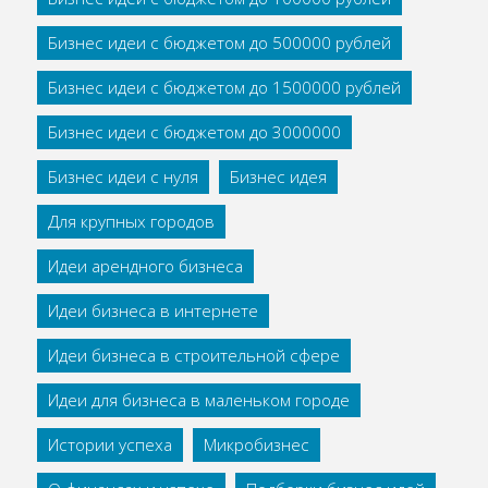
Бизнес идеи с бюджетом до 500000 рублей
Бизнес идеи с бюджетом до 1500000 рублей
Бизнес идеи с бюджетом до 3000000
Бизнес идеи с нуля
Бизнес идея
Для крупных городов
Идеи арендного бизнеса
Идеи бизнеса в интернете
Идеи бизнеса в строительной сфере
Идеи для бизнеса в маленьком городе
Истории успеха
Микробизнес