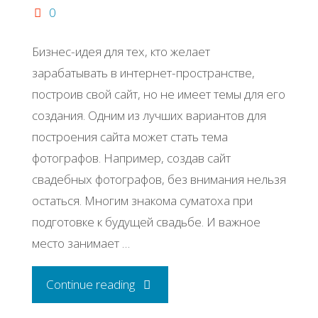
0
Бизнес-идея для тех, кто желает
зарабатывать в интернет-пространстве,
построив свой сайт, но не имеет темы для его
создания. Одним из лучших вариантов для
построения сайта может стать тема
фотографов. Например, создав сайт
свадебных фотографов, без внимания нельзя
остаться. Многим знакома суматоха при
подготовке к будущей свадьбе. И важное
место занимает …
"Бизнес
Continue reading