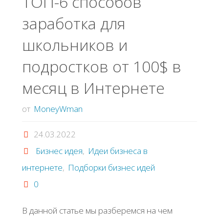
ТОП-6 способов
заработка для
школьников и
подростков от 100$ в
месяц в Интернете
от
MoneyWman
24.03.2022
Бизнес идея
,
Идеи бизнеса в
интернете
,
Подборки бизнес идей
0
В данной статье мы разберемся на чем