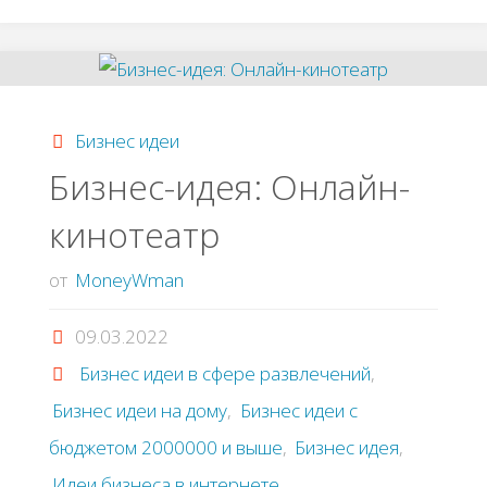
по
созданию
сайтов
Бизнес идеи
свадебных
Бизнес-идея: Онлайн-
кинотеатр
фотографов"
от
MoneyWman
09.03.2022
Бизнес идеи в сфере развлечений
,
Бизнес идеи на дому
,
Бизнес идеи с
бюджетом 2000000 и выше
,
Бизнес идея
,
Идеи бизнеса в интернете