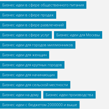
Бизнес идеи в сфере общественного питания
Бизнес идеи в сфере продаж
Бизнес идеи в сфере развлечений
Бизнес идеи в сфере услуг
Бизнес идеи для Москвы
Бизнес идеи для городов миллионников
Бизнес идеи для женщин
Бизнес идеи для крупных городов
Бизнес идеи для начинающих
Бизнес идеи для сельской местности
Бизнес идеи на дому
Бизнес идеи производства
Бизнес идеи с бюджетом 2000000 и выше