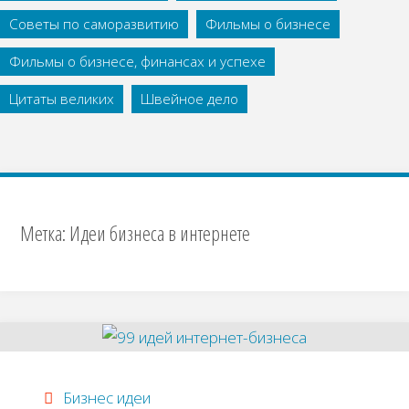
Советы по саморазвитию
Фильмы о бизнесе
Фильмы о бизнесе, финансах и успехе
Цитаты великих
Швейное дело
Метка:
Идеи бизнеса в интернете
Бизнес идеи