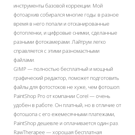
инструменты базовой коррекции. Мой
фотоархив собирался многие годы: в разное
время в него попали и отсканированные
фотопленки, и цифровые снимки, сделанные
разными фотокамерами. Лайтрум легко
справляется с этими разномастными
файлами.
GIMP — полностью бесплатный и мощный
графический редактор, поможет подготовить
файлы для фотостоков не хуже, чем фотошоп.
PaintShop Pro от компании Corel — очень
удобен в работе. Он платный, но в отличие от
фотошопа с его ежемесячными платежами,
PaintShop дешевле и оплачивается один раз.
RawTherapee — хорошая бесплатная