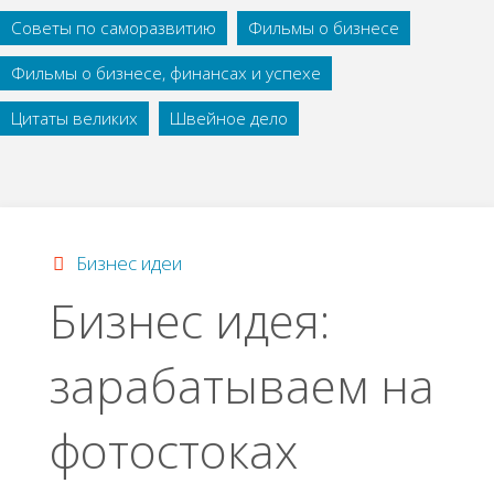
Советы по саморазвитию
Фильмы о бизнесе
Фильмы о бизнесе, финансах и успехе
Цитаты великих
Швейное дело
Бизнес идеи
Бизнес идея:
зарабатываем на
фотостоках