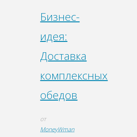
Бизнес-
идея:
Доставка
комплексных
обедов
от
MoneyWman