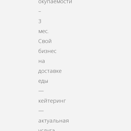
окупаемости
–
3
мес.
Свой
бизнес
на
доставке
еды
—
кейтеринг
—
актуальная
услуга,