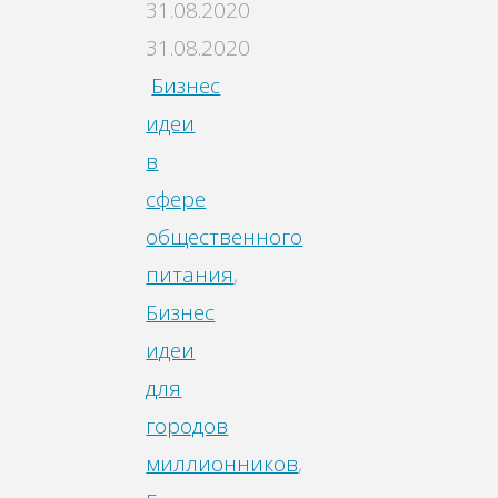
31.08.2020
31.08.2020
Бизнес
идеи
в
сфере
общественного
питания
,
Бизнес
идеи
для
городов
миллионников
,