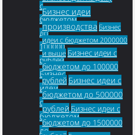
с
Бизнес идеи
бюджетом
производства
Бизнес
до
идеи с бюджетом 2000000
100000
Бизнес идеи с
и выше
рублей
бюджетом до 100000
Бизнес
Бизнес идеи с
рублей
идеи
бюджетом до 500000
с
рублей
Бизнес идеи с
бюджетом
бюджетом до 1500000
до