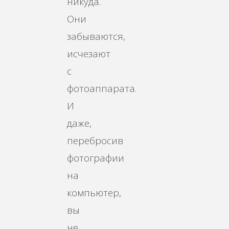
никуда.
Они
забываются,
исчезают
с
фотоаппарата.
И
даже,
перебросив
фотографии
на
компьютер,
вы
не