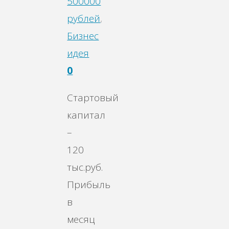
500000
рублей
,
Бизнес
идея
0
Стартовый
капитал
–
120
тыс.руб.
Прибыль
в
месяц