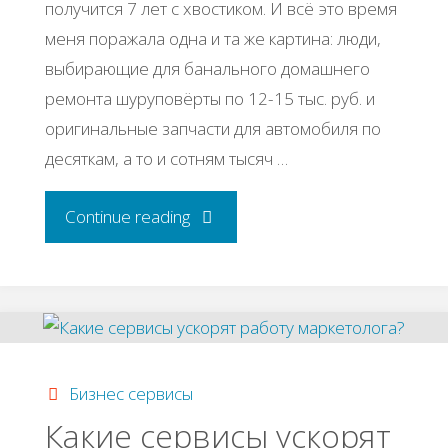
получится 7 лет с хвостиком. И всё это время
меня поражала одна и та же картина: люди,
выбирающие для банального домашнего
ремонта шуруповёрты по 12-15 тыс. руб. и
оригинальные запчасти для автомобиля по
десяткам, а то и сотням тысяч …
"7
Continue reading
лучших
инструментов
для
Бизнес сервисы
комфортной
Какие сервисы ускорят