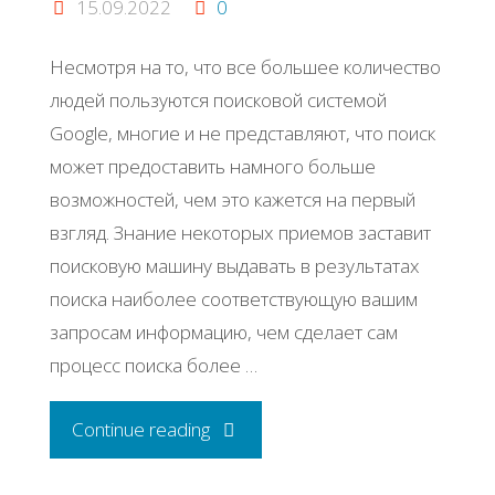
15.09.2022
0
Несмотря на то, что все большее количество
людей пользуются поисковой системой
Google, многие и не представляют, что поиск
может предоставить намного больше
возможностей, чем это кажется на первый
взгляд. Знание некоторых приемов заставит
поисковую машину выдавать в результатах
поиска наиболее соответствующую вашим
запросам информацию, чем сделает сам
процесс поиска более …
"12
Continue reading
поисковых