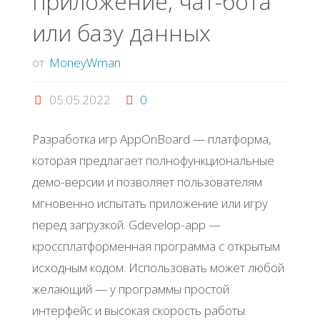
приложение, чат-бота
или базу данных
от
MoneyWman
05.05.2022
0
Разработка игр AppOnBoard — платформа,
которая предлагает полнофункциональные
демо-версии и позволяет пользователям
мгновенно испытать приложение или игру
перед загрузкой. Gdevelop-app —
кроссплатформенная программа с открытым
исходным кодом. Использовать может любой
желающий — у программы простой
интерфейс и высокая скорость работы.