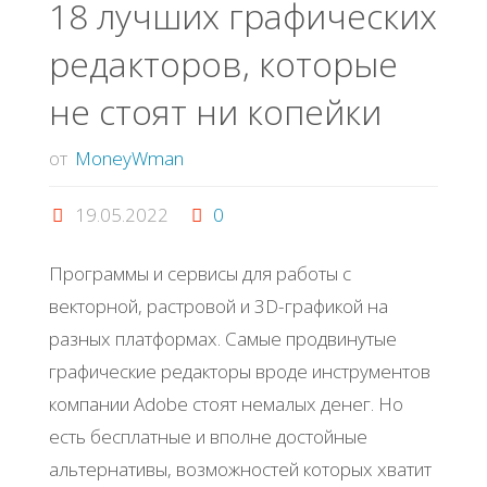
18 лучших графических
ΡowеrΡoint"
редакторов, которые
не стоят ни копейки
от
MoneyWman
19.05.2022
0
Программы и сервисы для работы с
векторной, растровой и 3D-графикой на
разных платформах. Самые продвинутые
графические редакторы вроде инструментов
компании Adobe стоят немалых денег. Но
есть бесплатные и вполне достойные
альтернативы, возможностей которых хватит