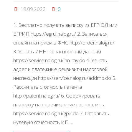
19.09.2022
0
1. Бесплатно получить выписку из ЕГРЮЛ или
ЕГРИП https://egrul.nalog.ru/ 2. Записаться
онлайн на прием в ФНС http://order.nalog.ru/
3. Узнать ИНН по паспортным данным
https://service.nalog.ru/inn-my.do 4. Узнать
адрес и платежные реквизиты налоговой
инспекции https://service.nalog.ru/addrno.do 5.
Рассчитать стоимость патента
http://patent.nalog.ru/ 6. Сформировать
платежку на перечисление госпошлины
https://service.nalog.ru/gp2.do 7. Отправить
нулевую отчетность ИП …