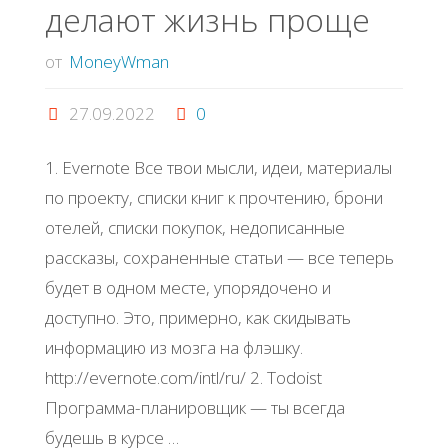
делают жизнь проще
бизнесом"
от
MoneyWman
27.09.2022
0
1. Evernote Все твои мысли, идеи, материалы
по проекту, списки книг к прочтению, брони
отелей, списки покупок, недописанные
рассказы, сохраненные статьи — все теперь
будет в одном месте, упорядочено и
доступно. Это, примерно, как скидывать
информацию из мозга на флэшку.
http://evernote.com/intl/ru/ 2. Todoist
Программа-планировщик — ты всегда
будешь в курсе …