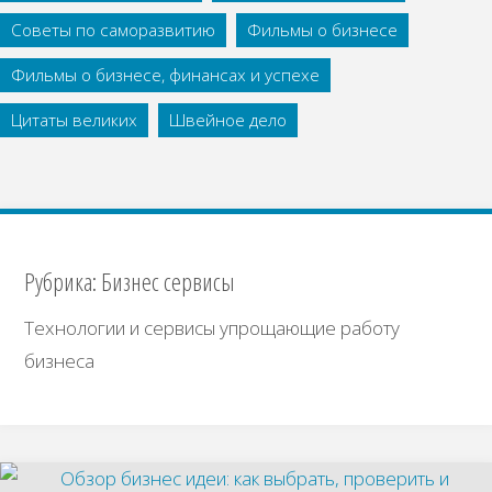
Советы по саморазвитию
Фильмы о бизнесе
Фильмы о бизнесе, финансах и успехе
Цитаты великих
Швейное дело
Рубрика:
Бизнес сервисы
Технологии и сервисы упрощающие работу
бизнеса