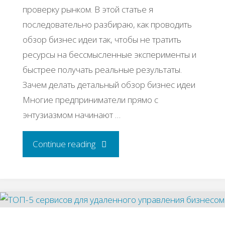
проверку рынком. В этой статье я
последовательно разбираю, как проводить
обзор бизнес идеи так, чтобы не тратить
ресурсы на бессмысленные эксперименты и
быстрее получать реальные результаты.
Зачем делать детальный обзор бизнес идеи
Многие предприниматели прямо с
энтузиазмом начинают …
"Обзор
Continue reading
бизнес
идеи:
как