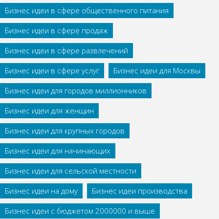
Бизнес идеи в сфере общественного питания
Бизнес идеи в сфере продаж
Бизнес идеи в сфере развлечений
Бизнес идеи в сфере услуг
Бизнес идеи для Москвы
Бизнес идеи для городов миллионников
Бизнес идеи для женщин
Бизнес идеи для крупных городов
Бизнес идеи для начинающих
Бизнес идеи для сельской местности
Бизнес идеи на дому
Бизнес идеи производства
Бизнес идеи с бюджетом 2000000 и выше