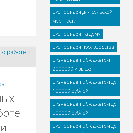
Бизнес идеи для сельской
местности
Бизнес идеи на дому
Бизнес идеи производства
Бизнес идеи с бюджетом
2000000 и выше
Бизнес идеи с бюджетом до
ра
100000 рублей
ных
Бизнес идеи с бюджетом до
боте
500000 рублей
ми
Бизнес идеи с бюджетом до