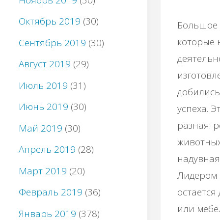
Октябрь 2019
(30)
Большое 
которые 
Сентябрь 2019
(30)
деятельн
Август 2019
(29)
изготовл
Июль 2019
(31)
добились
Июнь 2019
(30)
успеха. Э
разная: р
Май 2019
(30)
животных
Апрель 2019
(28)
надувная 
Март 2019
(20)
Лидером 
остается
Февраль 2019
(36)
или мебе
Январь 2019
(378)