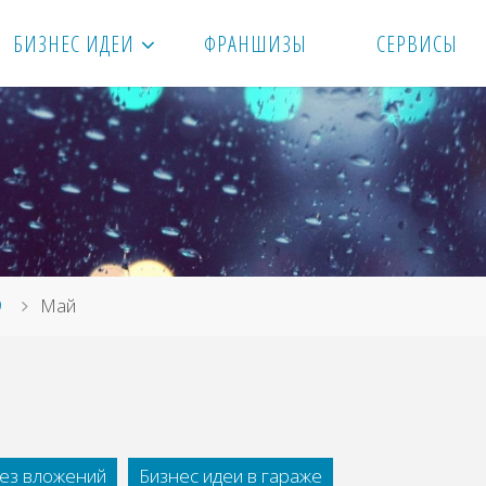
БИЗНЕС ИДЕИ
ФРАНШИЗЫ
СЕРВИСЫ
9
Май
без вложений
Бизнес идеи в гараже