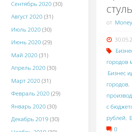
Сентябрь 2020
(30)
стул
Август 2020
(31)
от
Mone
Июль 2020
(30)
30.05.
Июнь 2020
(29)
Бизне
Май 2020
(31)
городов 
Апрель 2020
(30)
Бизнес и
Март 2020
(31)
городов
,
Февраль 2020
(29)
производ
Январь 2020
(30)
с бюджет
рублей
,
Декабрь 2019
(30)
0
Ноябрь 2019
(30)