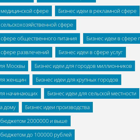
в медицинской сфере
Бизнес идеи в рекламной сфере
в сельскохозяйственной сфере
в сфере общественного питания
Бизнес идеи в сфере
в сфере развлечений
Бизнес идеи в сфере услуг
для Москвы
Бизнес идеи для городов миллионников
для женщин
Бизнес идеи для крупных городов
для начинающих
Бизнес идеи для сельской местности
а дому
Бизнес идеи производства
с бюджетом 2000000 и выше
с бюджетом до 100000 рублей