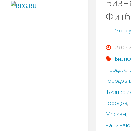
Бизн
Фитб
от
Mone
29.05.
Бизне
продаж
,
городов 
Бизнес и
городов
,
Москвы
,
начинаю