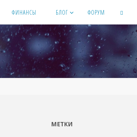
ФИНАНСЫ
БЛОГ
ФОРУМ
ПОИСК
МЕТКИ