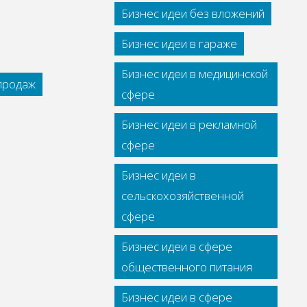
Бизнес идеи без вложений
Бизнес идеи в гараже
Бизнес идеи в медицинской
 продаж
сфере
Бизнес идеи в рекламной
сфере
Бизнес идеи в
сельскохозяйственной
сфере
Бизнес идеи в сфере
общественного питания
Бизнес идеи в сфере