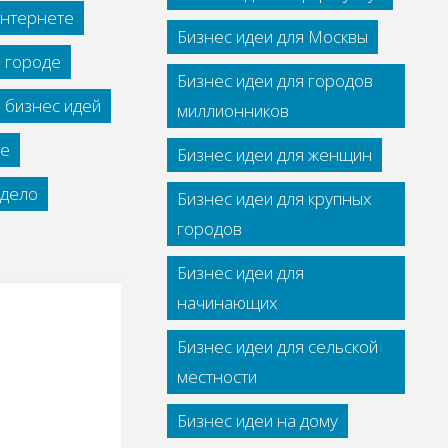
интернете
Бизнес идеи для Москвы
м городе
Бизнес идеи для городов
 бизнес идей
миллионников
се
Бизнес идеи для женщин
дело
Бизнес идеи для крупных
городов
Бизнес идеи для
начинающих
Бизнес идеи для сельской
местности
Бизнес идеи на дому