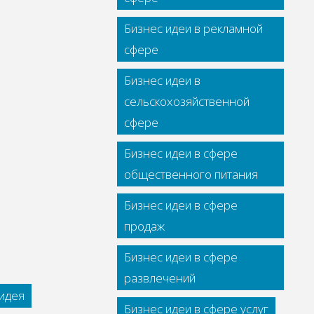
Бизнес идеи в рекламной
сфере
Бизнес идеи в
сельскохозяйственной
сфере
Бизнес идеи в сфере
общественного питания
Бизнес идеи в сфере
продаж
Бизнес идеи в сфере
развлечений
идея
Бизнес идеи в сфере услуг