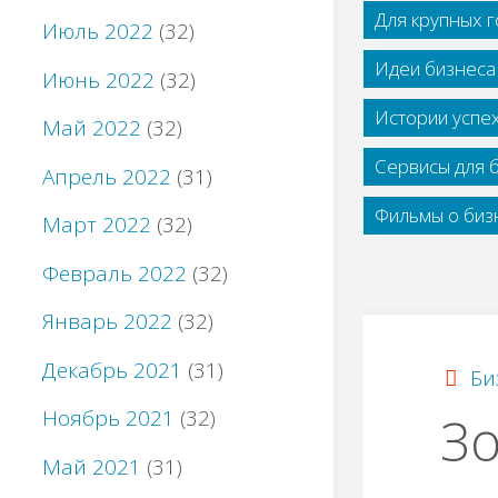
Для крупных 
Июль 2022
(32)
Идеи бизнеса
Июнь 2022
(32)
Истории успе
Май 2022
(32)
Сервисы для 
Апрель 2022
(31)
Фильмы о бизн
Март 2022
(32)
Февраль 2022
(32)
Январь 2022
(32)
Декабрь 2021
(31)
Би
Ноябрь 2021
(32)
Зo
Май 2021
(31)