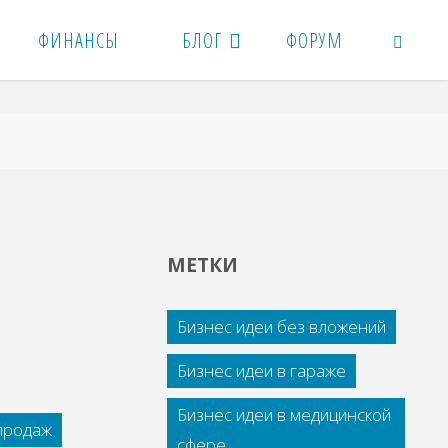
ФИНАНСЫ
БЛОГ
ФОРУМ
ПОИСК
МЕТКИ
Бизнес идеи без вложений
Бизнес идеи в гараже
Бизнес идеи в медицинской
 продаж
сфере