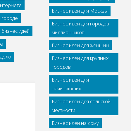
интернете
Бизнес идеи для Москвы
м городе
Бизнес идеи для городов
 бизнес идей
миллионников
се
Бизнес идеи для женщин
дело
Бизнес идеи для крупных
городов
Бизнес идеи для
начинающих
Бизнес идеи для сельской
местности
Бизнес идеи на дому