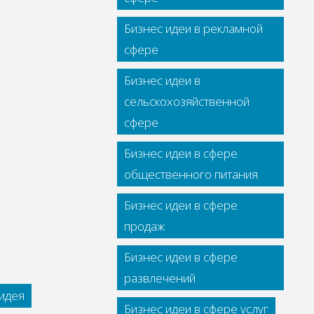
Бизнес идеи в рекламной
сфере
Бизнес идеи в
сельскохозяйственной
сфере
Бизнес идеи в сфере
общественного питания
Бизнес идеи в сфере
продаж
Бизнес идеи в сфере
развлечений
идея
Бизнес идеи в сфере услуг