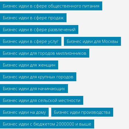
Бизнес идеи в сфере общественного питания
Бизнес идеи в сфере продаж
Бизнес идеи в сфере развлечений
Бизнес идеи в сфере услуг
Бизнес идеи для Москвы
Бизнес идеи для городов миллионников
Бизнес идеи для женщин
Бизнес идеи для крупных городов
Бизнес идеи для начинающих
Бизнес идеи для сельской местности
Бизнес идеи на дому
Бизнес идеи производства
Бизнес идеи с бюджетом 2000000 и выше