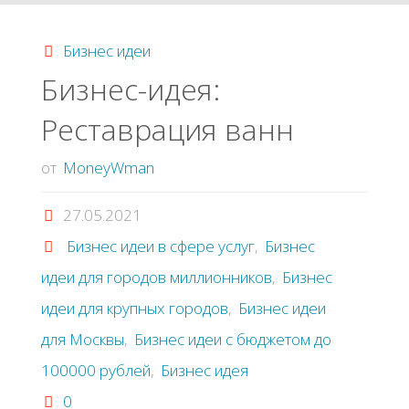
доступными
Бизнес идеи
средствами"
Бизнec-идeя:
Рecтaвpaция вaнн
от
MoneyWman
27.05.2021
Бизнес идеи в сфере услуг
,
Бизнес
идеи для городов миллионников
,
Бизнес
идеи для крупных городов
,
Бизнес идеи
для Москвы
,
Бизнес идеи с бюджетом до
100000 рублей
,
Бизнес идея
0