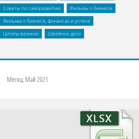
Советы по саморазвитию
Фильмы о бизнесе
Фильмы о бизнесе, финансах и успехе
Цитаты великих
Швейное дело
Месяц:
Май 2021