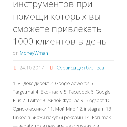
инструментов при
бизнеса
помощи которых вы
в
сможете привлекать
ВК"
1000 клиентов в день
от
MoneyWman
24.10.2017
Сервисы для бизнеса
1. Яндекс директ 2. Google adwords 3.
Targetmail 4. Вконтакте 5. Facebook 6. Google
Plus 7. Twitter 8. Живой Журнал 9. Blogspot 10.
Одноклассники 11. Мой Мир 12. instagram 13.
Linkedin Биржи покупки рекламы 14. Forumok
— заработок и реклама на форумах и в