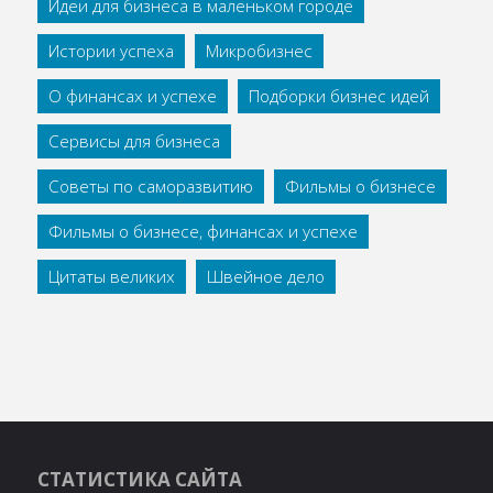
Идеи для бизнеса в маленьком городе
Истории успеха
Микробизнес
О финансах и успехе
Подборки бизнес идей
Сервисы для бизнеса
Советы по саморазвитию
Фильмы о бизнесе
Фильмы о бизнесе, финансах и успехе
Цитаты великих
Швейное дело
СТАТИСТИКА САЙТА