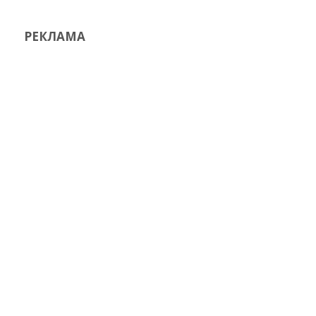
РЕКЛАМА