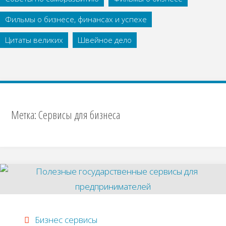
Фильмы о бизнесе, финансах и успехе
Цитаты великих
Швейное дело
Метка:
Сервисы для бизнеса
Бизнес сервисы