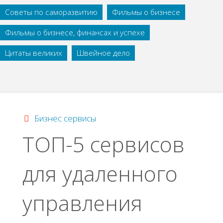
Советы по саморазвитию
Фильмы о бизнесе
Фильмы о бизнесе, финансах и успехе
Цитаты великих
Швейное дело
Бизнес сервисы
ТОП-5 сервисов
для удаленного
управления