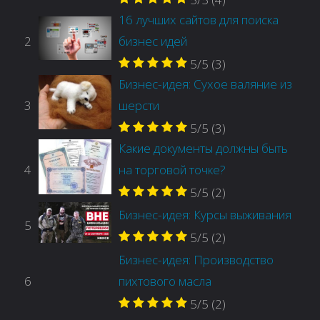
16 лучших сайтов для поиска
2
бизнес идей
5/5
(3)
Бизнес-идея: Сухое валяние из
3
шерсти
5/5
(3)
Какие документы должны быть
4
на торговой точке?
5/5
(2)
Бизнес-идея: Курсы выживания
5
5/5
(2)
Бизнес-идея: Производство
6
пихтового масла
5/5
(2)