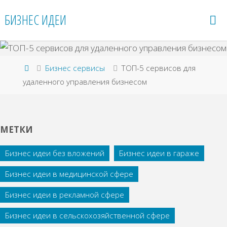
Перейти
БИЗНЕС ИДЕИ
к
содержимому
Главная
Бизнес сервисы
ТОП-5 сервисов для
удаленного управления бизнесом
МЕТКИ
Бизнес идеи без вложений
Бизнес идеи в гараже
Бизнес идеи в медицинской сфере
Бизнес идеи в рекламной сфере
Бизнес идеи в сельскохозяйственной сфере