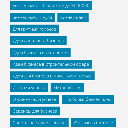
Бизнес идеи с бюджетом до 3000000
Бизнес идеи с нуля
Бизнес идея
Для крупных городов
Идеи арендного бизнеса
Идеи бизнеса в интернете
Идеи бизнеса в строительной сфере
Идеи для бизнеса в маленьком городе
Истории успеха
Микробизнес
О финансах и успехе
Подборки бизнес идей
Сервисы для бизнеса
Советы по саморазвитию
Фильмы о бизнесе