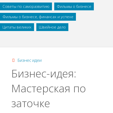
Советы по саморазвитию
Фильмы о бизнесе
Фильмы о бизнесе, финансах и успехе
Цитаты великих
Швейное дело
Бизнес идеи
Бизнес-идея:
Мастерская по
заточке