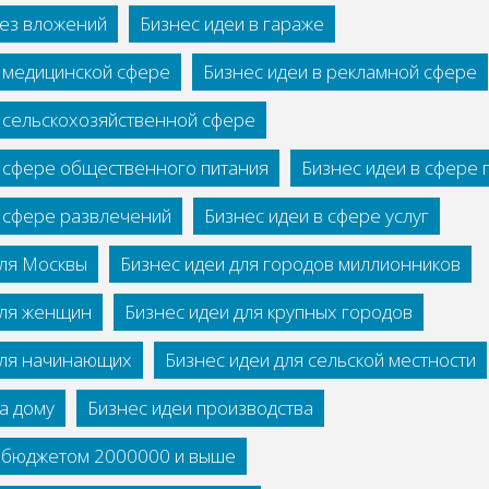
без вложений
Бизнес идеи в гараже
в медицинской сфере
Бизнес идеи в рекламной сфере
в сельскохозяйственной сфере
в сфере общественного питания
Бизнес идеи в сфере
в сфере развлечений
Бизнес идеи в сфере услуг
для Москвы
Бизнес идеи для городов миллионников
для женщин
Бизнес идеи для крупных городов
для начинающих
Бизнес идеи для сельской местности
а дому
Бизнес идеи производства
с бюджетом 2000000 и выше