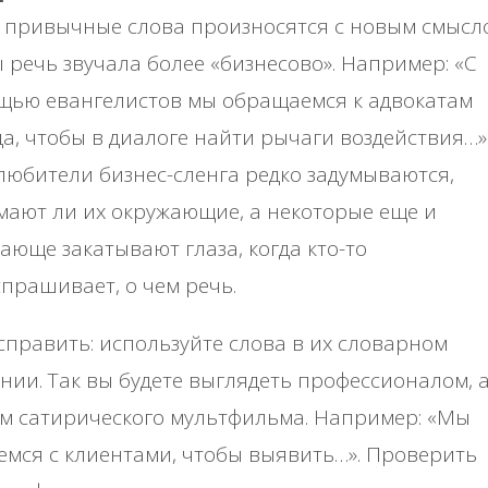
 привычные слова произносятся с новым смысл
 речь звучала более «бизнесово». Например: «С
щью евангелистов мы обращаемся к адвокатам
а, чтобы в диалоге найти рычаги воздействия…»
любители бизнес-сленга редко задумываются,
ают ли их окружающие, а некоторые еще и
ающе закатывают глаза, когда кто-то
прашивает, о чем речь.
справить: используйте слова в их словарном
нии. Так вы будете выглядеть профессионалом, а
м сатирического мультфильма. Например: «Мы
мся с клиентами, чтобы выявить…». Проверить