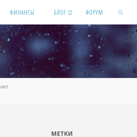
ФИНАНСЫ
БЛОГ
ФОРУМ
ПОИСК
вает
МЕТКИ