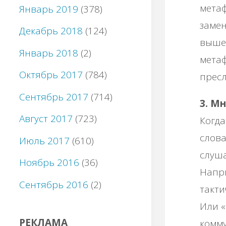
метаф
Январь 2019
(378)
замен
Декабрь 2018
(124)
выше.
Январь 2018
(2)
метаф
Октябрь 2017
(784)
пресл
Сентябрь 2017
(714)
3. М
Август 2017
(723)
Когда
слова
Июль 2017
(610)
слуша
Ноябрь 2016
(36)
Напри
Сентябрь 2016
(2)
такти
Или 
РЕКЛАМА
комму