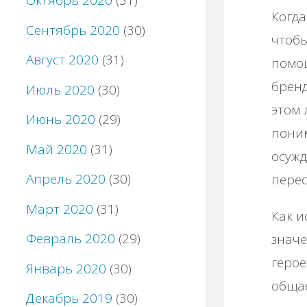
Октябрь 2020
(31)
Когда
Сентябрь 2020
(30)
чтобы
Август 2020
(31)
помо
бренд
Июль 2020
(30)
этом 
Июнь 2020
(29)
поним
Май 2020
(31)
осужд
Апрель 2020
(30)
перес
Март 2020
(31)
Как и
Февраль 2020
(29)
значе
герое
Январь 2020
(30)
общае
Декабрь 2019
(30)