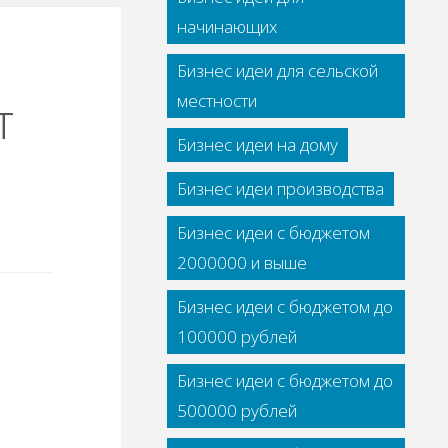
начинающих
Бизнес идеи для сельской
т
местности
Бизнес идеи на дому
Бизнес идеи производства
Бизнес идеи с бюджетом
2000000 и выше
Бизнес идеи с бюджетом до
100000 рублей
Бизнес идеи с бюджетом до
500000 рублей