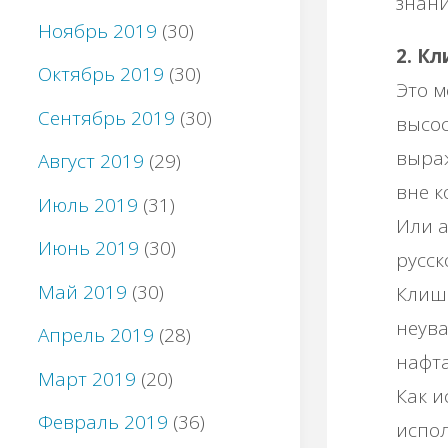
знани
Ноябрь 2019
(30)
2. К
Октябрь 2019
(30)
Это м
Сентябрь 2019
(30)
высос
выраж
Август 2019
(29)
вне к
Июль 2019
(31)
Или а
Июнь 2019
(30)
русск
Май 2019
(30)
Клише
неува
Апрель 2019
(28)
нафт
Март 2019
(20)
Как и
Февраль 2019
(36)
испол