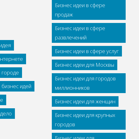
Бизнес идеи в сфере
продаж
Бизнес идеи в сфере
развлечений
идея
Бизнес идеи в сфере услуг
интернете
Бизнес идеи для Москвы
м городе
Бизнес идеи для городов
 бизнес идей
миллионников
се
Бизнес идеи для женщин
дело
Бизнес идеи для крупных
городов
Бизнес идеи для