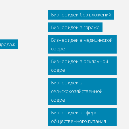
Бизнес идеи без вложений
Бизнес идеи в гараже
Бизнес идеи в медицинской
 продаж
сфере
Бизнес идеи в рекламной
сфере
Бизнес идеи в
сельскохозяйственной
сфере
Бизнес идеи в сфере
общественного питания