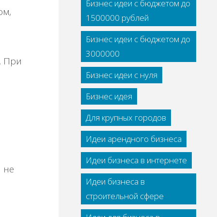
Бизнес идеи с бюджетом до
ом,
1500000 рублей
Бизнес идеи с бюджетом до
3000000
. При
Бизнес идеи с нуля
Бизнес идея
Для крупных городов
Идеи арендного бизнеса
Идеи бизнеса в интернете
 не
Идеи бизнеса в
строительной сфере