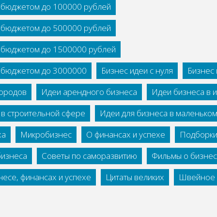
с бюджетом до 100000 рублей
с бюджетом до 500000 рублей
с бюджетом до 1500000 рублей
с бюджетом до 3000000
Бизнес идеи с нуля
Бизнес 
городов
Идеи арендного бизнеса
Идеи бизнеса в 
 в строительной сфере
Идеи для бизнеса в маленько
ха
Микробизнес
О финансах и успехе
Подборки
бизнеса
Советы по саморазвитию
Фильмы о бизне
есе, финансах и успехе
Цитаты великих
Швейное 