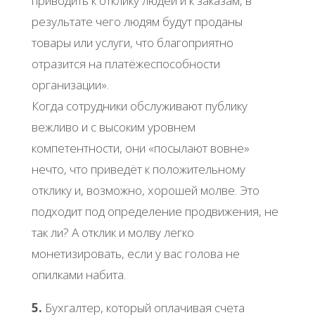
приводить к отклику людей и к заказам, в
результате чего людям будут проданы
товары или услуги, что благоприятно
отразится на платёжеспособности
организации».
Когда сотрудники обслуживают публику
вежливо и с высоким уровнем
компетентности, они «посылают вовне»
нечто, что приведёт к положительному
отклику и, возможно, хорошей молве. Это
подходит под определение продвижения, не
так ли? А отклик и молву легко
монетизировать, если у вас голова не
опилками набита.
5.
Бухгалтер, который оплачивая счета