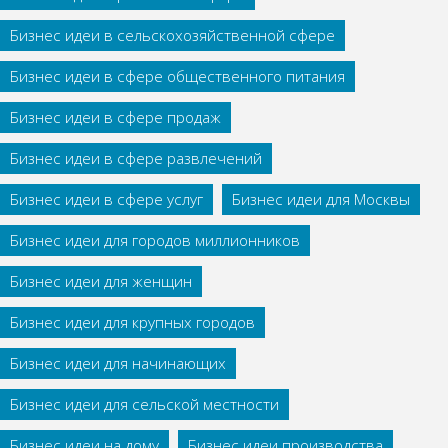
Бизнес идеи в сельскохозяйственной сфере
Бизнес идеи в сфере общественного питания
Бизнес идеи в сфере продаж
Бизнес идеи в сфере развлечений
Бизнес идеи в сфере услуг
Бизнес идеи для Москвы
Бизнес идеи для городов миллионников
Бизнес идеи для женщин
Бизнес идеи для крупных городов
Бизнес идеи для начинающих
Бизнес идеи для сельской местности
Бизнес идеи на дому
Бизнес идеи производства