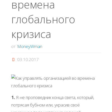
времена
глобального
кризиса
от
MoneyWman
03.10.2017
1.
Я не проповедник конца света, который,
потрясая бубном или, украсив своё