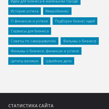
Идеи для бизнеса в маленьком городе
Истории успеха
Микробизнес
О финансах и успехе
Подборки бизнес идей
Сервисы для бизнеса
Советы по саморазвитию
Фильмы о бизнесе
Фильмы о бизнесе, финансах и успехе
Цитаты великих
Швейное дело
СТАТИСТИКА САЙТА