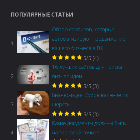
ПОПУЛЯРНЫЕ СТАТЬИ
Обзор сервисов, которые
автоматизируют продвижение
1
вашего бизнеса в ВК
5/5
(4)
16 лучших сайтов для поиска
2
бизнес идей
5/5
(3)
Бизнес-идея: Сухое валяние из
3
шерсти
5/5
(3)
Какие документы должны быть
4
на торговой точке?