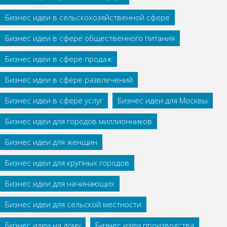
Бизнес идеи в сельскохозяйственной сфере
Бизнес идеи в сфере общественного питания
Бизнес идеи в сфере продаж
Бизнес идеи в сфере развлечений
Бизнес идеи в сфере услуг
Бизнес идеи для Москвы
Бизнес идеи для городов миллионников
Бизнес идеи для женщин
Бизнес идеи для крупных городов
Бизнес идеи для начинающих
Бизнес идеи для сельской местности
Бизнес идеи на дому
Бизнес идеи производства