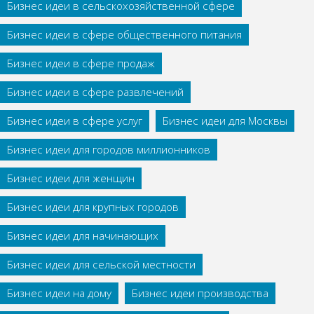
Бизнес идеи в сельскохозяйственной сфере
Бизнес идеи в сфере общественного питания
Бизнес идеи в сфере продаж
Бизнес идеи в сфере развлечений
Бизнес идеи в сфере услуг
Бизнес идеи для Москвы
Бизнес идеи для городов миллионников
Бизнес идеи для женщин
Бизнес идеи для крупных городов
Бизнес идеи для начинающих
Бизнес идеи для сельской местности
Бизнес идеи на дому
Бизнес идеи производства