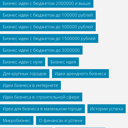
Бизнес идеи с бюджетом 2000000 и выше
Бизнес идеи с бюджетом до 100000 рублей
Бизнес идеи с бюджетом до 500000 рублей
Бизнес идеи с бюджетом до 1500000 рублей
Бизнес идеи с бюджетом до 3000000
Бизнес идеи с нуля
Бизнес идея
Для крупных городов
Идеи арендного бизнеса
Идеи бизнеса в интернете
Идеи бизнеса в строительной сфере
Идеи для бизнеса в маленьком городе
Истории успеха
Микробизнес
О финансах и успехе