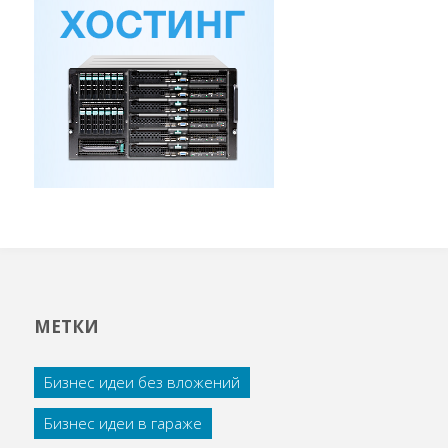
МЕТКИ
Бизнес идеи без вложений
Бизнес идеи в гараже