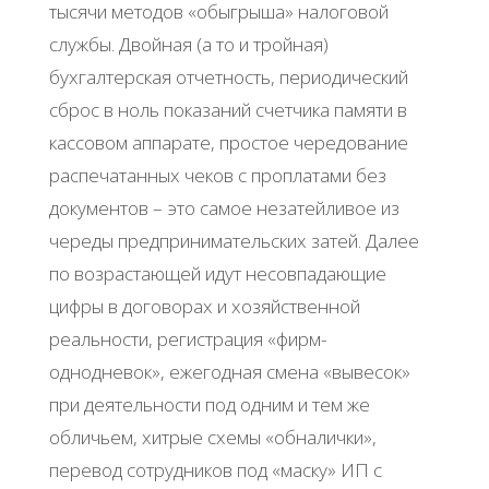
тысячи методов «обыгрыша» налоговой
службы. Двойная (а то и тройная)
бухгалтерская отчетность, периодический
сброс в ноль показаний счетчика памяти в
кассовом аппарате, простое чередование
распечатанных чеков с проплатами без
документов – это самое незатейливое из
череды предпринимательских затей. Далее
по возрастающей идут несовпадающие
цифры в договорах и хозяйственной
реальности, регистрация «фирм-
однодневок», ежегодная смена «вывесок»
при деятельности под одним и тем же
обличьем, хитрые схемы «обналички»,
перевод сотрудников под «маску» ИП с