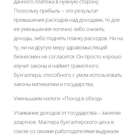
данного платежа в нужную сторону.
Поскольку прибыль – это результат
превышения расходов над доходами, то для
её уменьшения логично либо снизить
доходы, либо поднять планку расходов. Ни на
ту, ни на другую меру здравомыслящий
бизнесмен не согласится. Он просто хорошо
изучит законы и наймет грамотного
бухгалтера, способного с умом использовать
законы математики и государства.
Уменьшаем налоги: «Поход в обход»
Утаивание доходов от государства – занятие
азартное. Мастера бухгалтерского цеха в
союзе со своими работодателями выдумали