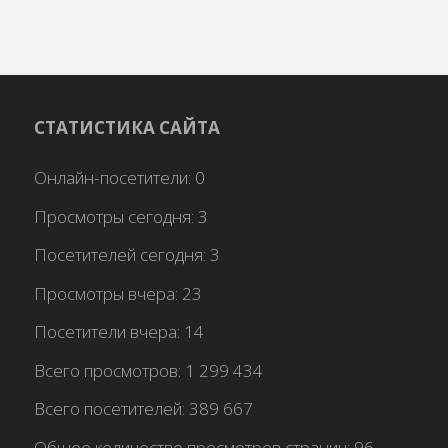
СТАТИСТИКА САЙТА
Онлайн-посетители:
0
Просмотры сегодня:
3
Посетителей сегодня:
3
Просмотры вчера:
23
Посетители вчера:
14
Всего просмотров:
1 299 434
Всего посетителей:
389 667
Общее количество просмотров страниц:
96