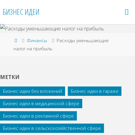
Перейти
БИЗНЕС ИДЕИ
к
содержимому
Главная
Финансы
Расходы уменьшающие
налог на прибыль
МЕТКИ
Бизнес идеи без вложений
Бизнес идеи в гараже
Бизнес идеи в медицинской сфере
Бизнес идеи в рекламной сфере
Бизнес идеи в сельскохозяйственной сфере