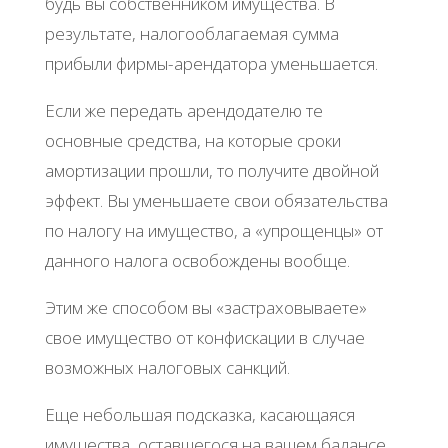
будь вы собственником имущества. В
результате, налогооблагаемая сумма
прибыли фирмы-арендатора уменьшается.
Если же передать арендодателю те
основные средства, на которые сроки
амортизации прошли, то получите двойной
эффект. Вы уменьшаете свои обязательства
по налогу на имущество, а «упрощенцы» от
данного налога освобождены вообще.
Этим же способом вы «застраховываете»
свое имущество от конфискации в случае
возможных налоговых санкций.
Еще небольшая подсказка, касающаяся
имущества, оставшегося на вашем балансе.