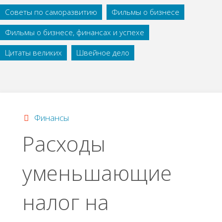
Советы по саморазвитию
Фильмы о бизнесе
Фильмы о бизнесе, финансах и успехе
Цитаты великих
Швейное дело
Финансы
Расходы
уменьшающие
налог на