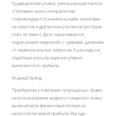
Традиционная уловка, уменьшающая налоги.
«Липовые» иски к контрагентам
сопровождаются значительными затратами
на юристов и других консультантов (которые
тоже «в теме»). Дело заканчивается
подписанием «мировой» с суммами, далекими
от первоначальных запросов. А расходы на
подобные консультации регулярно
вычитаются из прибыли.
Модный бренд
Приобретая у компании-«упрощенца» права
на использование модного товарного знака,
вы вычитаете финансовые потери из
налогооблагаемой прибыли. Выгода