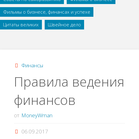
Фильмы о бизнесе, финансах и успехе
Цитаты великих
Швейное дело
Финансы
Правила ведения
финансов
от
MoneyWman
06.09.2017