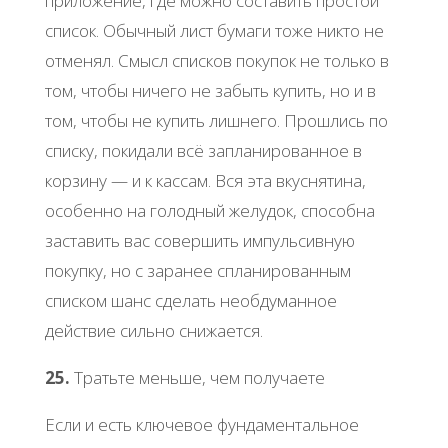
приложение, где можно составить простой
список. Обычный лист бумаги тоже никто не
отменял. Смысл списков покупок не только в
том, чтобы ничего не забыть купить, но и в
том, чтобы не купить лишнего. Прошлись по
списку, покидали всё запланированное в
корзину — и к кассам. Вся эта вкуснятина,
особенно на голодный желудок, способна
заставить вас совершить импульсивную
покупку, но с заранее спланированным
списком шанс сделать необдуманное
действие сильно снижается.
25.
Тратьте меньше, чем получаете
Если и есть ключевое фундаментальное