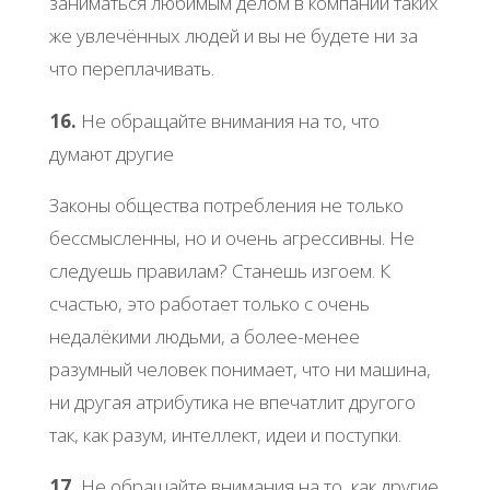
заниматься любимым делом в компании таких
же увлечённых людей и вы не будете ни за
что переплачивать.
16.
Не обращайте внимания на то, что
думают другие
Законы общества потребления не только
бессмысленны, но и очень агрессивны. Не
следуешь правилам? Станешь изгоем. К
счастью, это работает только с очень
недалёкими людьми, а более-менее
разумный человек понимает, что ни машина,
ни другая атрибутика не впечатлит другого
так, как разум, интеллект, идеи и поступки.
17.
Не обращайте внимания на то, как другие