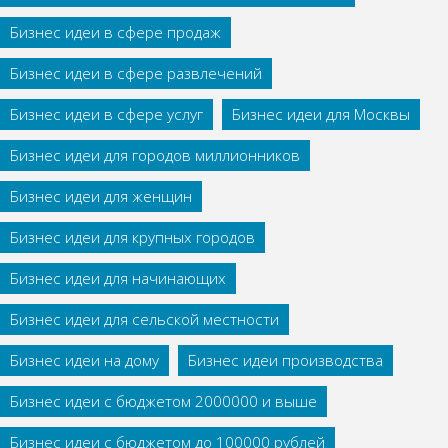
Бизнес идеи в сфере продаж
Бизнес идеи в сфере развлечений
Бизнес идеи в сфере услуг
Бизнес идеи для Москвы
Бизнес идеи для городов миллионников
Бизнес идеи для женщин
Бизнес идеи для крупных городов
Бизнес идеи для начинающих
Бизнес идеи для сельской местности
Бизнес идеи на дому
Бизнес идеи производства
Бизнес идеи с бюджетом 2000000 и выше
Бизнес идеи с бюджетом до 100000 рублей