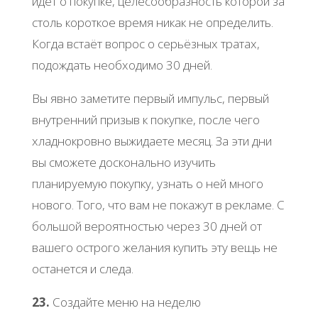
идёт о покупке, целесообразность которой за
столь короткое время никак не определить.
Когда встаёт вопрос о серьёзных тратах,
подождать необходимо 30 дней.
Вы явно заметите первый импульс, первый
внутренний призыв к покупке, после чего
хладнокровно выжидаете месяц. За эти дни
вы сможете досконально изучить
планируемую покупку, узнать о ней много
нового. Того, что вам не покажут в рекламе. С
большой вероятностью через 30 дней от
вашего острого желания купить эту вещь не
останется и следа.
23.
Создайте меню на неделю