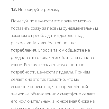
13.
Игнорируйте рекламу
Пожалуй, по важности это правило можно
поставить сразу за первым фундаментальным
законом о преобладании доходов над
расходами. Мы живём в обществе
потребления. Спрос в таком обществе не
рождается в головах людей, а навязывается
извне. Реклама создаёт искусственные
потребности, ценности и идеалы. Причём
делает она это так грамотно, что мы
искренне верим в то, что определённый
значок на обыкновенном смартфоне делает
его исключительным, а конкретная бирка на
рубашке из обычного хлопка повышает её