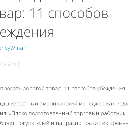
вар: 11 способов
беждения
oneyWman
.09.2017
жды известный американский менеджер Бак Род
ил: «Плохо подготовленный торговый работник
бляет покупателей и напрасно тратит их время»