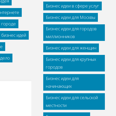
идея
Бизнес идеи в сфере услуг
интернете
Бизнес идеи для Москвы
м городе
Бизнес идеи для городов
 бизнес идей
миллионников
се
Бизнес идеи для женщин
дело
Бизнес идеи для крупных
городов
Бизнес идеи для
начинающих
Бизнес идеи для сельской
местности