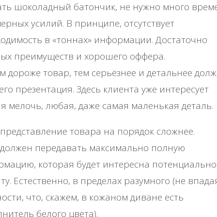
ть шоколадный батончик, не нужно много врем
ерных усилий. В принципе, отсутствует
одимость в «тоннах» информации. Достаточно
ых преимуществ и хорошего оффера.
м дороже товар, тем серьёзнее и детальнее дол
его презентация. Здесь клиента уже интересует
я мелочь, любая, даже самая маленькая деталь.
представление товара на порядок сложнее.
 должен передавать максимально полную
рмацию, которая будет интересна потенциальн
ту. Естественно, в пределах разумного (не впада
ости, что, скажем, в кожаном диване есть
нитель белого цвета).