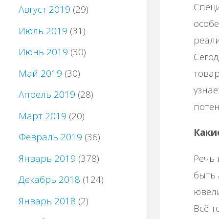
Специ
Август 2019
(29)
особе
Июль 2019
(31)
реали
Июнь 2019
(30)
Сегод
Май 2019
(30)
товар
узнае
Апрель 2019
(28)
потен
Март 2019
(20)
Каки
Февраль 2019
(36)
Январь 2019
(378)
Речь 
быть 
Декабрь 2018
(124)
ювел
Январь 2018
(2)
Всё т