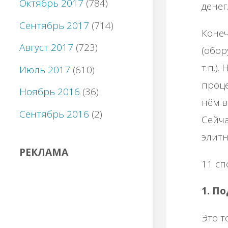
Октябрь 2017
(784)
денег
Сентябрь 2017
(714)
Конеч
Август 2017
(723)
(обор
т.п.)
Июль 2017
(610)
проце
Ноябрь 2016
(36)
нём в
Сентябрь 2016
(2)
Сейча
элитн
РЕКЛАМА
11 сп
1. П
Это т