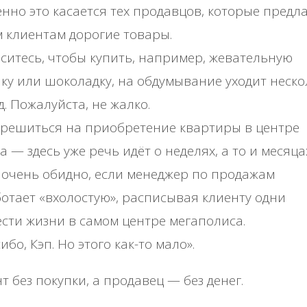
нно это касается тех продавцов, которые предл
 клиентам дорогие товары.
ситесь, чтобы купить, например, жевательную
ку или шоколадку, на обдумывание уходит неско
д. Пожалуйста, не жалко.
 решиться на приобретение квартиры в центре
а — здесь уже речь идёт о неделях, а то и месяца
 очень обидно, если менеджер по продажам
отает «вхолостую», расписывая клиенту одни
сти жизни в самом центре мегаполиса.
ибо, Кэп. Но этого как-то мало».
т без покупки, а продавец — без денег.