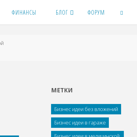
ФИНАНСЫ
БЛОГ
ФОРУМ
ПОИСК
ой
МЕТКИ
Бизнес идеи без вложений
Бизнес идеи в гараже
Бизнес идеи в медицинской