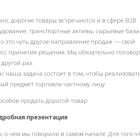
.
но, дорогие товары встречаются и в сфере B2B
удование, транспортные активы, сырьевые базы
. Но это чуть другое направление продаж — свой
сс принятия решения. Мы обязательно поговор
 другой раз.
с наша задача состоит в том, чтобы реализоват
ый предмет торговли частному лицу.
особов продать дорогой товар
одробная презентация
о, о чём мы говорили в самом начале. Для того ч