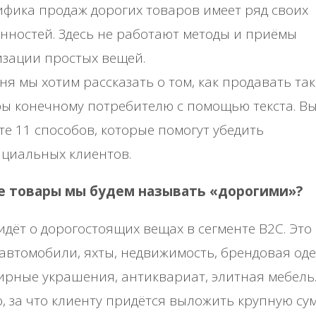
фика продаж дорогих товаров имеет ряд своих
нностей. Здесь не работают методы и приёмы
зации простых вещей.
ня мы хотим рассказать о том, как продавать та
ы конечному потребителю с помощью текста. В
те 11 способов, которые помогут убедить
циальных клиентов.
е товары мы будем называть «дорогими»?
идёт о дорогостоящих вещах в сегменте B2C. Это
автомобили, яхты, недвижимость, брендовая оде
ирные украшения, антиквариат, элитная мебел
о, за что клиенту придётся выложить крупную су