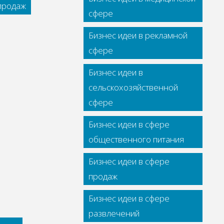
 продаж
сфере
Бизнес идеи в рекламной
сфере
Бизнес идеи в
сельскохозяйственной
сфере
Бизнес идеи в сфере
общественного питания
Бизнес идеи в сфере
продаж
Бизнес идеи в сфере
развлечений