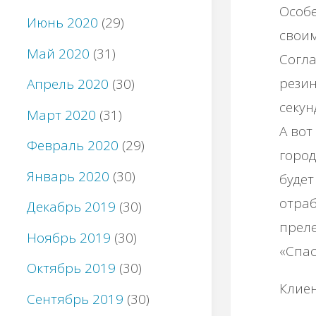
Особе
Июнь 2020
(29)
своим
Май 2020
(31)
Согла
резин
Апрель 2020
(30)
секун
Март 2020
(31)
А вот
Февраль 2020
(29)
город
Январь 2020
(30)
будет
отраб
Декабрь 2019
(30)
преле
Ноябрь 2019
(30)
«Спас
Октябрь 2019
(30)
Клиен
Сентябрь 2019
(30)