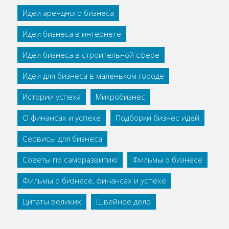
Идеи арендного бизнеса
Идеи бизнеса в интернете
Идеи бизнеса в строительной сфере
Идеи для бизнеса в маленьком городе
Истории успеха
Микробизнес
О финансах и успехе
Подборки бизнес идей
Сервисы для бизнеса
Советы по саморазвитию
Фильмы о бизнесе
Фильмы о бизнесе, финансах и успехе
Цитаты великих
Швейное дело