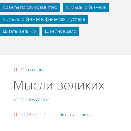
Советы по саморазвитию
Фильмы о бизнесе
Фильмы о бизнесе, финансах и успехе
Цитаты великих
Швейное дело
Мотивация
Мысли великих
от
MoneyWman
21.09.2017
Цитаты великих