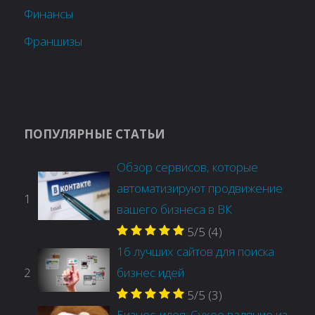
Финансы
Франшизы
ПОПУЛЯРНЫЕ СТАТЬИ
Обзор сервисов, которые
автоматизируют продвижение
1
вашего бизнеса в ВК
5/5
(4)
16 лучших сайтов для поиска
2
бизнес идей
5/5
(3)
Бизнес-идея: Сухое валяние из