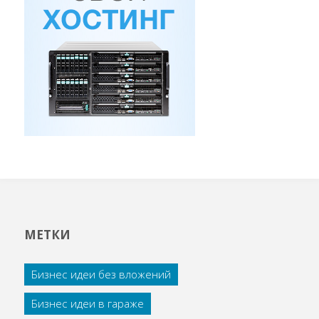
МЕТКИ
Бизнес идеи без вложений
Бизнес идеи в гараже