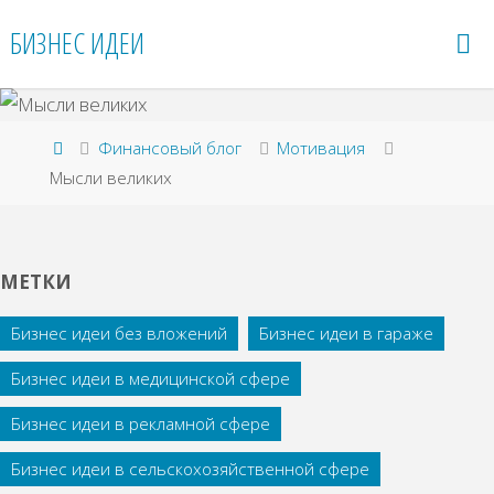
Перейти
БИЗНЕС ИДЕИ
к
содержимому
Главная
Финансовый блог
Мотивация
Мысли великих
МЕТКИ
Бизнес идеи без вложений
Бизнес идеи в гараже
Бизнес идеи в медицинской сфере
Бизнес идеи в рекламной сфере
Бизнес идеи в сельскохозяйственной сфере