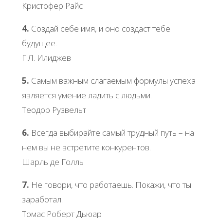
Кристофер Райс
4.
Создай себе имя, и оно создаст тебе
будущее.
Г.Л. Илиджев
5.
Самым важным слагаемым формулы успеха
является умение ладить с людьми.
Теодор Рузвельт
6.
Всегда выбирайте самый трудный путь – на
нем вы не встретите конкурентов.
Шарль де Голль
7.
Не говори, что работаешь. Покажи, что ты
заработал.
Томас Роберт Дьюар