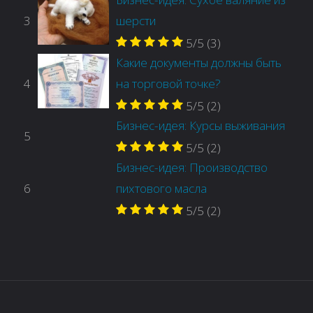
3
шерсти
5/5
(3)
Какие документы должны быть
4
на торговой точке?
5/5
(2)
Бизнес-идея: Курсы выживания
5
5/5
(2)
Бизнес-идея: Производство
6
пихтового масла
5/5
(2)