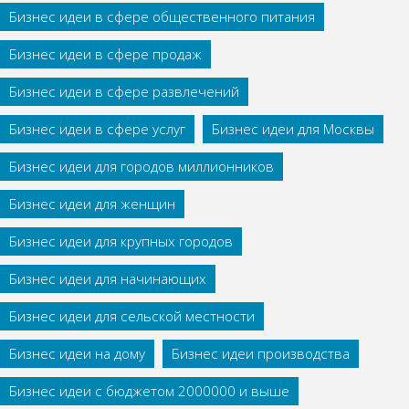
Бизнес идеи в сфере общественного питания
Бизнес идеи в сфере продаж
Бизнес идеи в сфере развлечений
Бизнес идеи в сфере услуг
Бизнес идеи для Москвы
Бизнес идеи для городов миллионников
Бизнес идеи для женщин
Бизнес идеи для крупных городов
Бизнес идеи для начинающих
Бизнес идеи для сельской местности
Бизнес идеи на дому
Бизнес идеи производства
Бизнес идеи с бюджетом 2000000 и выше