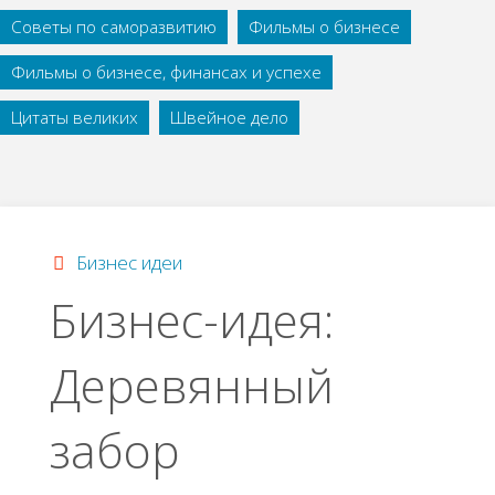
Советы по саморазвитию
Фильмы о бизнесе
Фильмы о бизнесе, финансах и успехе
Цитаты великих
Швейное дело
Бизнес идеи
Бизнес-идея:
Деревянный
забор