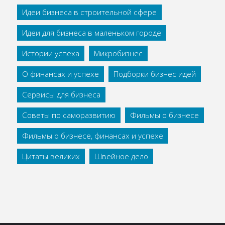
Идеи бизнеса в строительной сфере
Идеи для бизнеса в маленьком городе
Истории успеха
Микробизнес
О финансах и успехе
Подборки бизнес идей
Сервисы для бизнеса
Советы по саморазвитию
Фильмы о бизнесе
Фильмы о бизнесе, финансах и успехе
Цитаты великих
Швейное дело