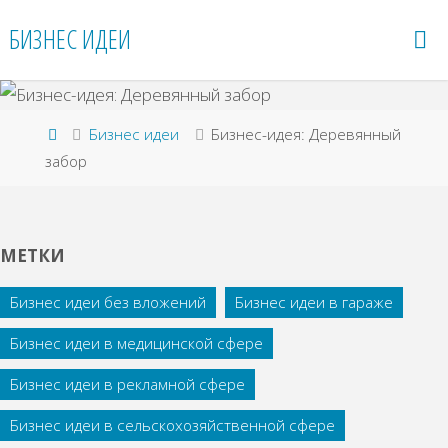
Перейти
БИЗНЕС ИДЕИ
к
содержимому
Главная
Бизнес идеи
Бизнес-идея: Деревянный
забор
МЕТКИ
Бизнес идеи без вложений
Бизнес идеи в гараже
Бизнес идеи в медицинской сфере
Бизнес идеи в рекламной сфере
Бизнес идеи в сельскохозяйственной сфере