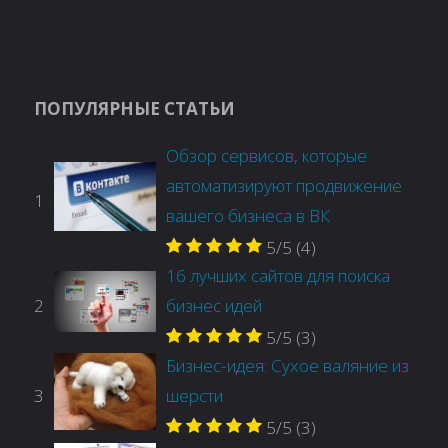
ПОПУЛЯРНЫЕ СТАТЬИ
Обзор сервисов, которые
автоматизируют продвижение
1
вашего бизнеса в ВК
5/5
(4)
16 лучших сайтов для поиска
2
бизнес идей
5/5
(3)
Бизнес-идея: Сухое валяние из
3
шерсти
5/5
(3)