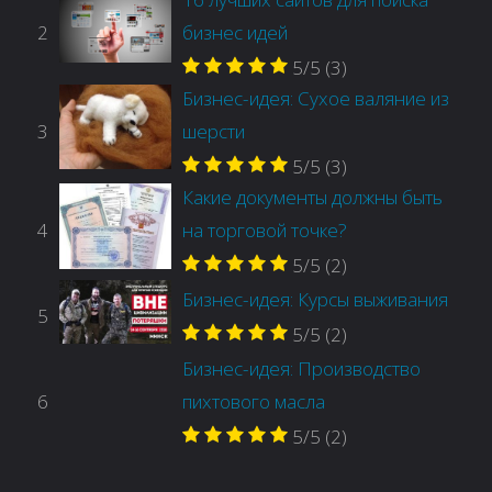
2
бизнес идей
5/5
(3)
Бизнес-идея: Сухое валяние из
3
шерсти
5/5
(3)
Какие документы должны быть
4
на торговой точке?
5/5
(2)
Бизнес-идея: Курсы выживания
5
5/5
(2)
Бизнес-идея: Производство
6
пихтового масла
5/5
(2)