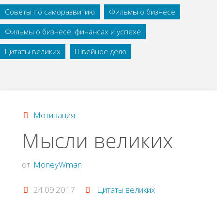
Советы по саморазвитию
Фильмы о бизнесе
Фильмы о бизнесе, финансах и успехе
Цитаты великих
Швейное дело
Мотивация
Мысли великих
от
MoneyWman
24.09.2017
Цитаты великих