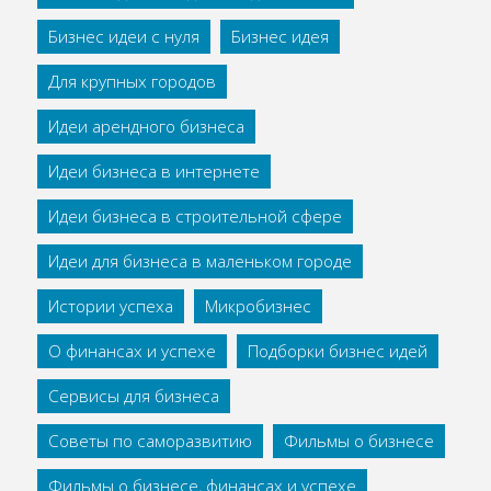
Бизнес идеи с нуля
Бизнес идея
Для крупных городов
Идеи арендного бизнеса
Идеи бизнеса в интернете
Идеи бизнеса в строительной сфере
Идеи для бизнеса в маленьком городе
Истории успеха
Микробизнес
О финансах и успехе
Подборки бизнес идей
Сервисы для бизнеса
Советы по саморазвитию
Фильмы о бизнесе
Фильмы о бизнесе, финансах и успехе