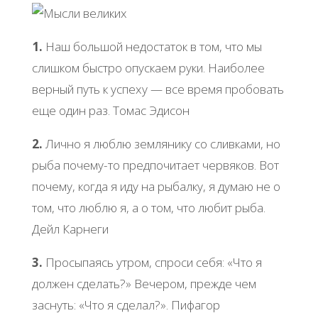
1.
Наш большой недостаток в том, что мы
слишком быстро опускаем руки. Наиболее
верный путь к успеху — все время пробовать
еще один раз. Томас Эдисон
2.
Лично я люблю землянику со сливками, но
рыба почему-то предпочитает червяков. Вот
почему, когда я иду на рыбалку, я думаю не о
том, что люблю я, а о том, что любит рыба.
Дейл Карнеги
3.
Просыпаясь утром, спроси себя: «Что я
должен сделать?» Вечером, прежде чем
заснуть: «Что я сделал?». Пифагор