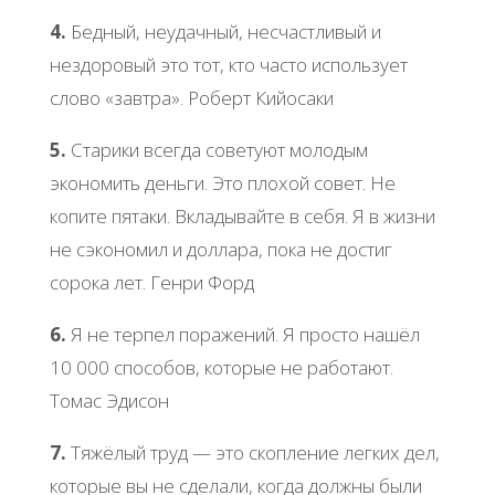
4.
Бедный, неудачный, несчастливый и
нездоровый это тот, кто часто использует
слово «завтра». Роберт Кийосаки
5.
Старики всегда советуют молодым
экономить деньги. Это плохой совет. Не
копите пятаки. Вкладывайте в себя. Я в жизни
не сэкономил и доллара, пока не достиг
сорока лет. Генри Форд
6.
Я не терпел поражений. Я просто нашёл
10 000 способов, которые не работают.
Томас Эдисон
7.
Тяжёлый труд — это скопление легких дел,
которые вы не сделали, когда должны были