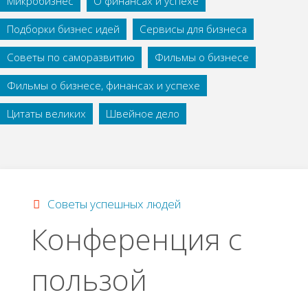
Микробизнес
О финансах и успехе
Подборки бизнес идей
Сервисы для бизнеса
Советы по саморазвитию
Фильмы о бизнесе
Фильмы о бизнесе, финансах и успехе
Цитаты великих
Швейное дело
Советы успешных людей
Конференция с
пользой