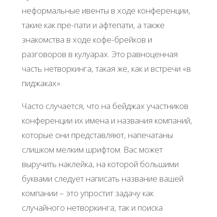
неформальные ивенты в ходе конференции,
такие как пре-пати и афтепати, а также
знакомства в ходе кофе-брейков и
разговоров в кулуарах. Это равноценная
часть нетворкинга, такая же, как и встречи «в
пиджаках».
Часто случается, что на бейджах участников
конференции их имена и названия компаний,
которые они представляют, напечатаны
слишком мелким шрифтом. Вас может
выручить наклейка, на которой большими
буквами следует написать название вашей
компании – это упростит задачу как
случайного нетворкинга, так и поиска