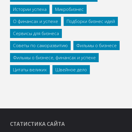
Истории успеха
Микробизнес
О финансах и успехе
Подборки бизнес идей
Сервисы для бизнеса
Советы по саморазвитию
Фильмы о бизнесе
Фильмы о бизнесе, финансах и успехе
Цитаты великих
Швейное дело
СТАТИСТИКА САЙТА