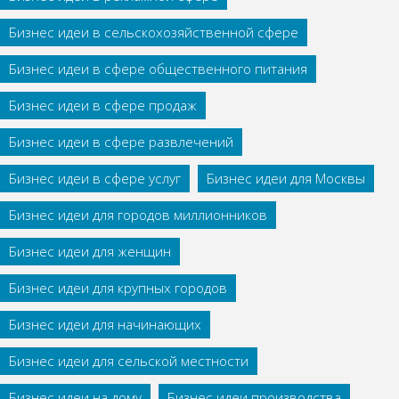
Бизнес идеи в сельскохозяйственной сфере
Бизнес идеи в сфере общественного питания
Бизнес идеи в сфере продаж
Бизнес идеи в сфере развлечений
Бизнес идеи в сфере услуг
Бизнес идеи для Москвы
Бизнес идеи для городов миллионников
Бизнес идеи для женщин
Бизнес идеи для крупных городов
Бизнес идеи для начинающих
Бизнес идеи для сельской местности
Бизнес идеи на дому
Бизнес идеи производства