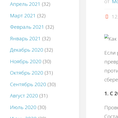
от
M
Апрель 2021
(32)
Март 2021
(32)
12
Февраль 2021
(32)
Январь 2021
(32)
Декабрь 2020
(32)
Если 
Ноябрь 2020
(30)
превр
проти
Октябрь 2020
(31)
сбере
Сентябрь 2020
(30)
1. С 
Август 2020
(31)
Июль 2020
(30)
Прове
Соста