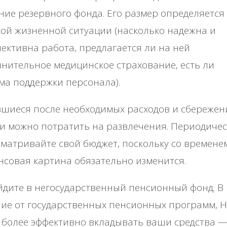
ние резервного фонда. Его размер определяется
ой жизненной ситуации (насколько надежна и
ективна работа, предлагается ли на ней
нительное медицинское страхование, есть ли
ма поддержки персонала).
шиеся после необходимых расходов и сбережен
и можно потратить на развлечения. Периодиче
матривайте свой бюджет, поскольку со времене
совая картина обязательно изменится.
дите в негосударственный пенсионный фонд. В
ие от государственных пенсионных программ, 
 более эффективно вкладывать ваши средства 