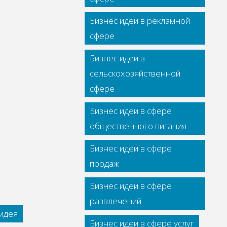
Бизнес идеи в рекламной
сфере
Бизнес идеи в
сельскохозяйственной
сфере
Бизнес идеи в сфере
общественного питания
Бизнес идеи в сфере
продаж
Бизнес идеи в сфере
развлечений
идея
Бизнес идеи в сфере услуг