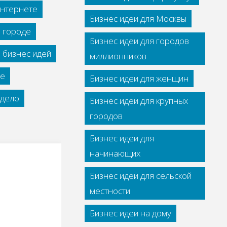
интернете
Бизнес идеи для Москвы
м городе
Бизнес идеи для городов
 бизнес идей
миллионников
се
Бизнес идеи для женщин
дело
Бизнес идеи для крупных
городов
Бизнес идеи для
начинающих
Бизнес идеи для сельской
местности
Бизнес идеи на дому