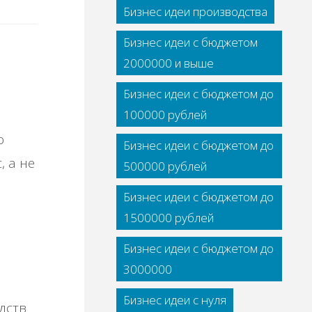
Бизнес идеи производства
Бизнес идеи с бюджетом
2000000 и выше
Бизнес идеи с бюджетом до
100000 рублей
о
Бизнес идеи с бюджетом до
, а не
500000 рублей
Бизнес идеи с бюджетом до
1500000 рублей
Бизнес идеи с бюджетом до
3000000
Бизнес идеи с нуля
едств