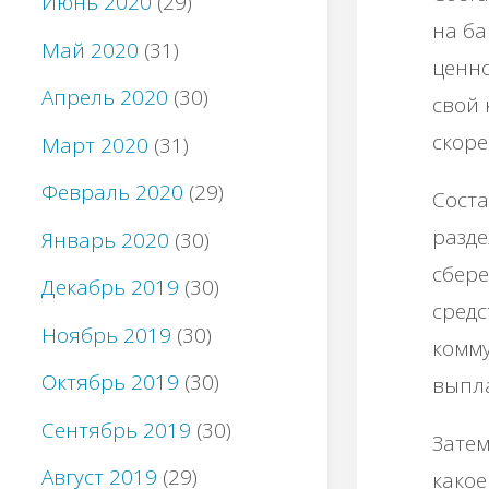
Июнь 2020
(29)
на ба
Май 2020
(31)
ценно
Апрель 2020
(30)
свой 
скоре
Март 2020
(31)
Февраль 2020
(29)
Соста
разде
Январь 2020
(30)
сбере
Декабрь 2019
(30)
средс
Ноябрь 2019
(30)
комму
Октябрь 2019
(30)
выпла
Сентябрь 2019
(30)
Затем
Август 2019
(29)
какое