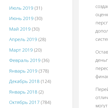
созда
Июль 2019
(31)
оценк
Июнь 2019
(30)
персп
Май 2019
(30)
допол
систе
Апрель 2019
(28)
Март 2019
(20)
Остав
деньг
Февраль 2019
(36)
перес
Январь 2019
(378)
финан
Декабрь 2018
(124)
Перей
Январь 2018
(2)
отлич
Октябрь 2017
(784)
могут