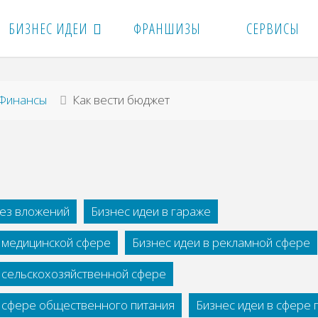
БИЗНЕС ИДЕИ
ФРАНШИЗЫ
СЕРВИСЫ
вная
Финансы
Как вести бюджет
без вложений
Бизнес идеи в гараже
в медицинской сфере
Бизнес идеи в рекламной сфере
в сельскохозяйственной сфере
в сфере общественного питания
Бизнес идеи в сфере