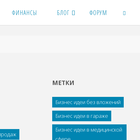
ФИНАНСЫ
БЛОГ
ФОРУМ
ПОИСК
МЕТКИ
Бизнес идеи без вложений
Бизнес идеи в гараже
Бизнес идеи в медицинской
 продаж
сфере