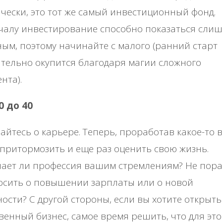
чески, это тот же самый инвестиционный фонд.
чалу инвестирование способно показаться сли
ым, поэтому начинайте с малого (ранний старт
тельно окупится благодаря магии сложного
нта).
30 до 40
айтесь о карьере. Теперь, проработав какое-то 
притормозить и еще раз оценить свою жизнь.
ает ли профессия вашим стремлениям? Не пора
осить о повышении зарплаты или о новой
ости? С другой стороны, если вы хотите открыть
венный бизнес, самое время решить, что для это