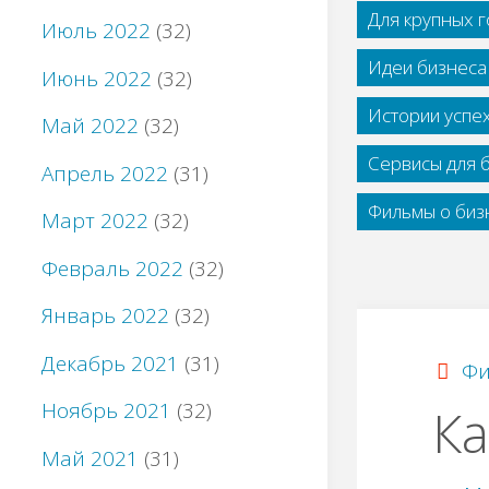
Для крупных 
Июль 2022
(32)
Идеи бизнеса
Июнь 2022
(32)
Истории успе
Май 2022
(32)
Сервисы для 
Апрель 2022
(31)
Фильмы о бизн
Март 2022
(32)
Февраль 2022
(32)
Январь 2022
(32)
Декабрь 2021
(31)
Фи
Ноябрь 2021
(32)
Ка
Май 2021
(31)