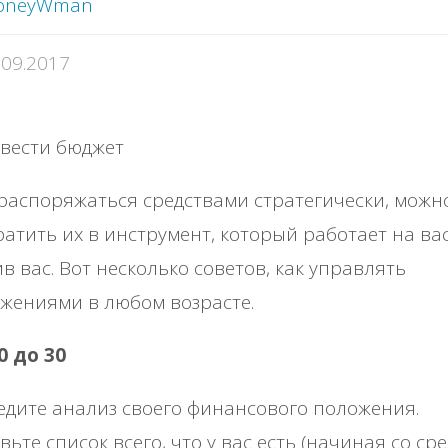
oneyWman
.09.2017
распоряжаться средствами стратегически, можн
атить их в инструмент, который работает на вас
в вас. Вот несколько советов, как управлять
жениями в любом возрасте.
20 до 30
дите анализ своего финансового положения.
вьте список всего, что у вас есть (начиная со ср