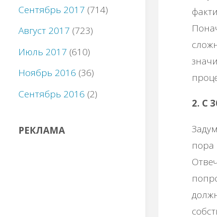
Сентябрь 2017
(714)
факти
Пона
Август 2017
(723)
сложн
Июль 2017
(610)
значи
Ноябрь 2016
(36)
проце
Сентябрь 2016
(2)
2. С 
Задум
РЕКЛАМА
пора 
Отвеч
попр
должн
собст