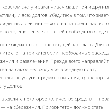
нковском счету и заканчивая машиной и другим
стями), и всех долгов. Убедитесь в том, что знает
кредитный рейтинг — хотя ваша кредитная исто
е всего, еще невелика, за ней необходимо следит
вьте бюджет на основе текущей зарплаты. Для э
лите его на три категории: необходимые расходы
жения и развлечения. Прежде всего направляйт
тва на самое необходимое: арендную плату,
нальные услуги, продукты питания, транспорт 
ту долгов.
 выделите некоторое количество средств — нев
 — на сбережения. Приоритетом должно стать