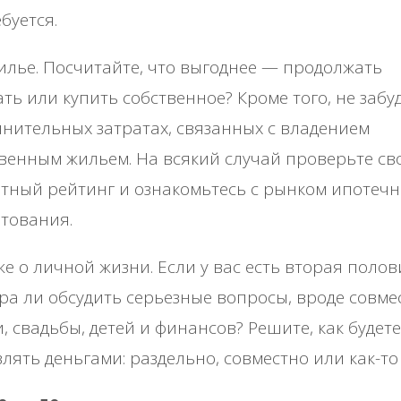
буется.
илье. Посчитайте, что выгоднее — продолжать
ть или купить собственное? Кроме того, не забу
нительных затратах, связанных с владением
венным жильем. На всякий случай проверьте св
тный рейтинг и ознакомьтесь с рынком ипотечн
тования.
же о личной жизни. Если у вас есть вторая полов
ра ли обсудить серьезные вопросы, вроде совме
, свадьбы, детей и финансов? Решите, как будете
лять деньгами: раздельно, совместно или как-то