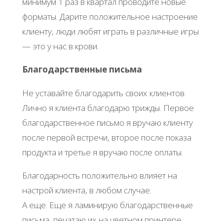
минимум 1 раз в квартал проводите новые
форматы. Дарите положительное настроение
клиенту, люди любят играть в различные игры
— это у нас в крови.
Благодарственные письма
Не уставайте благодарить своих клиентов.
Лично я клиента благодарю трижды. Первое
благодарственное письмо я вручаю клиенту
после первой встречи, второе после показа
продукта и третье я вручаю после оплаты.
Благодарность положительно влияет на
настрой клиента, в любом случае.
А еще. Еще я ламинирую благодарственные
письма, печатаю их на цветном принтере,