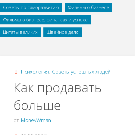
Советы по саморазвитию
Фильмы о бизнесе
Фильмы о бизнесе, финансах и успехе
Цитаты великих
Швейное дело
Психология
,
Советы успешных людей
Как продавать
больше
от
MoneyWman