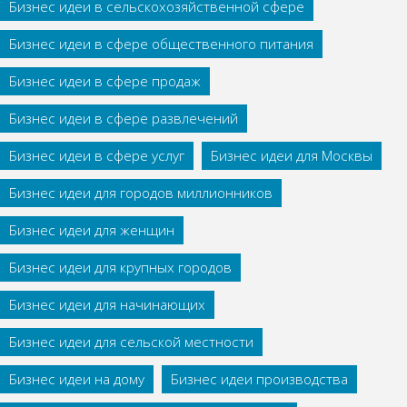
Бизнес идеи в сельскохозяйственной сфере
Бизнес идеи в сфере общественного питания
Бизнес идеи в сфере продаж
Бизнес идеи в сфере развлечений
Бизнес идеи в сфере услуг
Бизнес идеи для Москвы
Бизнес идеи для городов миллионников
Бизнес идеи для женщин
Бизнес идеи для крупных городов
Бизнес идеи для начинающих
Бизнес идеи для сельской местности
Бизнес идеи на дому
Бизнес идеи производства