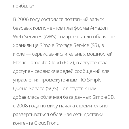
прибыль».
В 2006 году состоялся поэтапный запуск
базовых компонентов платформы Amazon
Web Services (AWS): в марте вышло облачное
хранилище Simple Storage Service (S3), в
июле — сервис вычислительных мощностей
Elastic Compute Cloud (EC2), в августе стал
доступен сервис очередей сообщений для
управления промежуточным ПО Simple
Queue Service (SQS). Год спустя к ним
добавилась облачная база данных SimpleDB,
с 2008 года по миру начала стремительно
развертываться облачная сеть доставки
контента CloudFront.