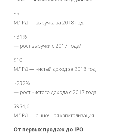
~$1
МЛРД — выручка за 2018 год.
~31%
— рост выручки с 2017 года/
$10
МЛРД — чистый доход за 2018 год.
~232%
— рост чистого дохода с 2017 года.
$954,6
МЛРД — рыночная капитализация.
От первых продаж до IPO