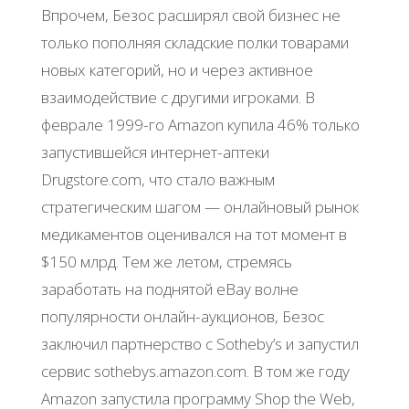
Впрочем, Безос расширял свой бизнес не
только пополняя складские полки товарами
новых категорий, но и через активное
взаимодействие с другими игроками. В
феврале 1999-го Amazon купила 46% только
запустившейся интернет-аптеки
Drugstore.com, что стало важным
стратегическим шагом — онлайновый рынок
медикаментов оценивался на тот момент в
$150 млрд. Тем же летом, стремясь
заработать на поднятой eBay волне
популярности онлайн-аукционов, Безос
заключил партнерство с Sotheby’s и запустил
сервис sothebys.amazon.com. В том же году
Amazon запустила программу Shop the Web,