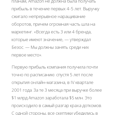
планам, Amazon не должна была получать
прибыль в течение первых 4-5 лет. Выручку
сжигало непрерывное наращивание
оборотов, причем огромная часть шла на
маркетинг. «Всегда есть 3 или 4 бренда,
которые имеют значение, — утверждал
Безос. — Мы должны занять среди них
первое место».
Первую прибыль компания получила почти
точно по расписанию: спустя 5 лет после
открытия онлайн-магазина, в IV квартале
2001 года. За те 3 месяца при выручке более
$1 млрд Amazon заработала $5 млн. Это
происходило в самый разгар краха доткомов.
С одной стороны, все скептики убедились в