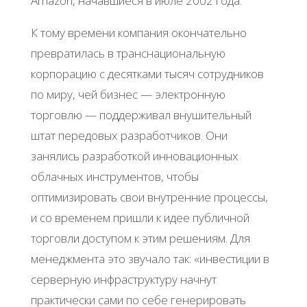
Amazon, начавшиеся в июле 2002 года.
К тому времени компания окончательно
превратилась в транснациональную
корпорацию с десятками тысяч сотрудников
по миру, чей бизнес — электронную
торговлю — поддерживал внушительный
штат передовых разработчиков. Они
занялись разработкой инновационных
облачных инструментов, чтобы
оптимизировать свои внутренние процессы,
и со временем пришли к идее публичной
торговли доступом к этим решениям. Для
менеджмента это звучало так: «инвестиции в
серверную инфраструктуру начнут
практически сами по себе генерировать