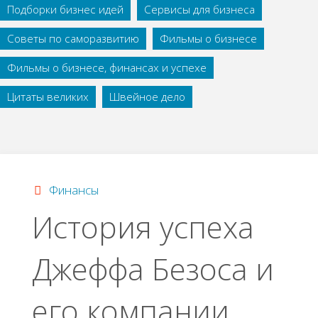
Подборки бизнес идей
Сервисы для бизнеса
Советы по саморазвитию
Фильмы о бизнесе
Фильмы о бизнесе, финансах и успехе
Цитаты великих
Швейное дело
Финансы
История успеха
Джеффа Безоса и
его компании