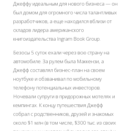
Джеффу идеальным для нового бизнеса — он
был домом для огромного числа талантливых
разработчиков, а еще находился вблизи от
складов лидера американского
книгоиздательства Ingram Book Group.
Безосы 5 суток ехали через всю страну на
автомобиле. За рулем была Маккензи, а
Джефф составлял бизнес-план на своем
ноутбуке и обзванивал по мобильному
телефону потенциальных инвесторов.
Ночевали супруги в придорожных мотелях и
кемпингах. К концу путешествия Джефф
собрал с родственников, друзей и знакомых
около $1 млн (в том числе, $300 тыс. из своих