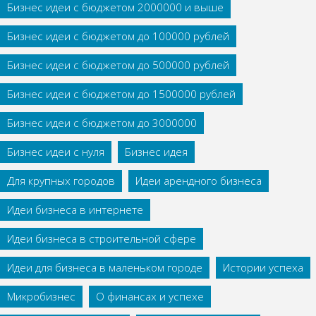
Бизнес идеи с бюджетом 2000000 и выше
Бизнес идеи с бюджетом до 100000 рублей
Бизнес идеи с бюджетом до 500000 рублей
Бизнес идеи с бюджетом до 1500000 рублей
Бизнес идеи с бюджетом до 3000000
Бизнес идеи с нуля
Бизнес идея
Для крупных городов
Идеи арендного бизнеса
Идеи бизнеса в интернете
Идеи бизнеса в строительной сфере
Идеи для бизнеса в маленьком городе
Истории успеха
Микробизнес
О финансах и успехе