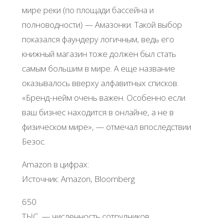
мире реки (по площади бассейна и
полноводности) — Амазонки. Такой выбор
показался фаундеру логичным, ведь его
книжный магазин тоже должен был стать
самым большим в мире. А еще название
оказывалось вверху алфавитных списков.
«Бренд-нейм очень важен. Особенно если
ваш бизнес находится в онлайне, а не в
физическом мире», — отмечал впоследствии
Безос.
Amazon в цифрах:
Источник: Amazon, Bloomberg
650
ТЫС. — численность сотрудников.