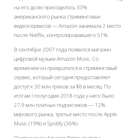
на его долю приходилось 33%
американского рынка стриминговых
видеосервисов — Amazon занимала 2 место
после Netflix, контролировавшего 51%.
В сентябре 2007 года появился магазин
цифровой музыки Amazon Music. Со
временем он превратился в стриминговый
сервис, который сегодня предоставляет
доступ к 30 млн треков за $8 в месяц. По
итогам I полугодия 2018 года у него было
27,9 млн платных подписчиков — 12%
мирового рынка, третье место после Apple
Music (19%) и Spotify (36%).
Подписчикам Amazon Prime доступ к