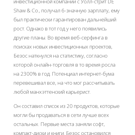
инвестиционной компании с Уолл-стрит DE
Shaw & Co., получал 6-значную зарплату, ему
был практически гарантирован дальнейший
рост. Однако в тот год у него появились
другие планы. Во время веб-серфинга в
поисках новых инвестиционных проектов,
Безос наткнулся на статистику, согласно
которой онлайн-торговля в то время росла
на 2300% в год. Потенциал интернет-бума
перевешивал все, на что мог рассчитывать
любой манхэттенский карьерист.
Он составил список из 20 продуктов, которые
могли бы продаваться в сети лучше всех
остальных. Первые места заняли софт,
компакт-диски и книги. Безос остановился