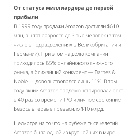
От статуса миллиардера до первой
прибыли
В 1999 году продажи Amazon достигли $610
млн, а штат разросся до 3 тыс. человек (в том
числе в подразделениях в Великобритании и
Германии). При этом на долю компании
приходилось 85% онлайнового книжного
рынка, а ближайший конкурент — Barnes &
Noble — довольствовался лишь 11%. В том
году акции Amazon продемонстрировали рост
в 40 раз со времени IPO и личное состояние
Безоса впервые превысило $10 млрд.
Несмотря на то что на рубеже тысячелетий
Amazon была одной из крупнейших в мире