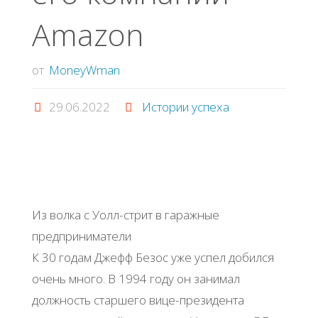
Amazon
от
MoneyWman
29.06.2022
Истории успеха
Из волка с Уолл-стрит в гаражные
предприниматели
К 30 годам Джефф Безос уже успел добился
очень много. В 1994 году он занимал
должность старшего вице-президента