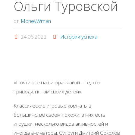
Ольги Туровской
от
MoneyWman
24.06.2022
Истории успеха
«Почти все наши франчайзи – те, кто
приводил к нам своих детей»
Классические игровые комнаты в
большинстве своём похожи: в них есть
игрушки, несколько видов активностей и
иногда аниматоры. Супруги Дмитрий Соколов