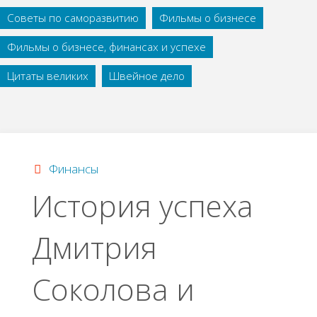
Советы по саморазвитию
Фильмы о бизнесе
Фильмы о бизнесе, финансах и успехе
Цитаты великих
Швейное дело
Финансы
История успеха
Дмитрия
Соколова и