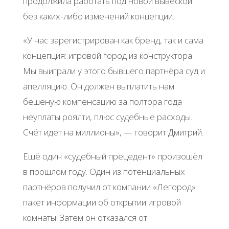
продолжила работать под новой вывеской
без каких-либо изменений концепции.
«У нас зарегистрирован как бренд, так и сама
концепция: игровой город из конструктора.
Мы выиграли у этого бывшего партнёра суд и
апелляцию. Он должен выплатить нам
бешеную компенсацию за полтора года
неуплаты роялти, плюс судебные расходы.
Счёт идет на миллионы», — говорит Дмитрий.
Ещё один «судебный прецедент» произошёл
в прошлом году. Один из потенциальных
партнёров получил от компании «Легород»
пакет информации об открытии игровой
комнаты. Затем он отказался от