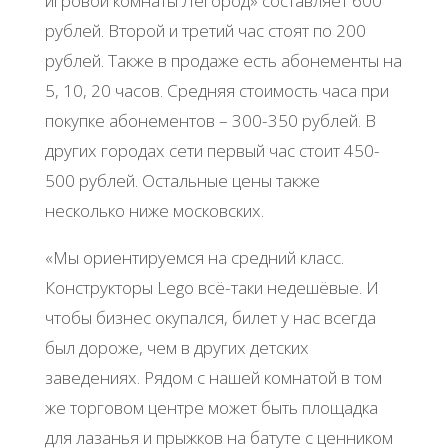
игровой комнаты Легород» составляет 600
рублей. Второй и третий час стоят по 200
рублей. Также в продаже есть абонементы на
5, 10, 20 часов. Средняя стоимость часа при
покупке абонементов – 300-350 рублей. В
других городах сети первый час стоит 450-
500 рублей. Остальные цены также
несколько ниже московских.
«Мы ориентируемся на средний класс.
Конструкторы Lego всё-таки недешёвые. И
чтобы бизнес окупался, билет у нас всегда
был дороже, чем в других детских
заведениях. Рядом с нашей комнатой в том
же торговом центре может быть площадка
для лазанья и прыжков на батуте с ценником