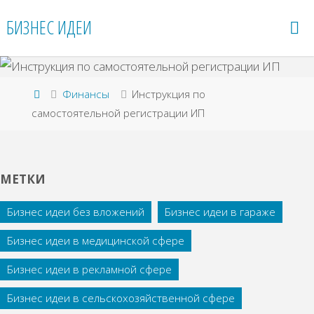
Перейти
БИЗНЕС ИДЕИ
к
содержимому
Главная
Финансы
Инструкция по
самостоятельной регистрации ИП
МЕТКИ
Бизнес идеи без вложений
Бизнес идеи в гараже
Бизнес идеи в медицинской сфере
Бизнес идеи в рекламной сфере
Бизнес идеи в сельскохозяйственной сфере