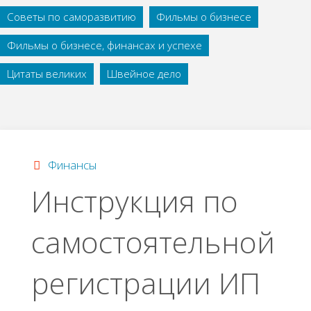
Советы по саморазвитию
Фильмы о бизнесе
Фильмы о бизнесе, финансах и успехе
Цитаты великих
Швейное дело
Финансы
Инструкция по
самостоятельной
регистрации ИП