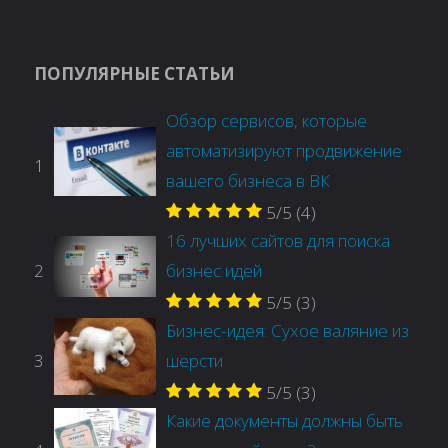
ПОПУЛЯРНЫЕ СТАТЬИ
Обзор сервисов, которые
автоматизируют продвижение
1
вашего бизнеса в ВК
5/5
(4)
16 лучших сайтов для поиска
2
бизнес идей
5/5
(3)
Бизнес-идея: Сухое валяние из
3
шерсти
5/5
(3)
Какие документы должны быть