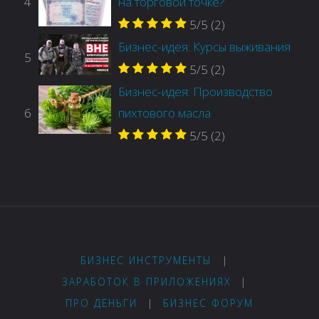
4
на торговой точке?
5/5
(2)
Бизнес-идея: Курсы выживания
5
5/5
(2)
Бизнес-идея: Производство
6
пихтового масла
5/5
(2)
БИЗНЕС ИНСТРУМЕНТЫ
|
ЗАРАБОТОК В ПРИЛОЖЕНИЯХ
|
ПРО ДЕНЬГИ
|
БИЗНЕС ФОРУМ