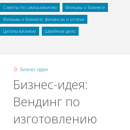
Советы по саморазвитию
Фильмы о бизнесе
Фильмы о бизнесе, финансах и успехе
Цитаты великих
Швейное дело
Бизнес идеи
Бизнес-идея:
Вендинг по
изготовлению