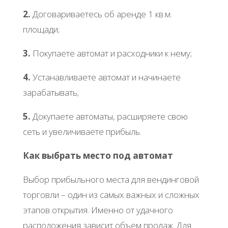
2.
Договариваетесь об аренде 1 кв.м.
площади;
3.
Покупаете автомат и расходники к нему;
4.
Устанавливаете автомат и начинаете
зарабатывать;
5.
Докупаете автоматы, расширяете свою
сеть и увеличиваете прибыль.
Как выбрать место под автомат
Выбор прибыльного места для вендинговой
торговли – один из самых важных и сложных
этапов открытия. Именно от удачного
расположения зависит объем продаж. Для