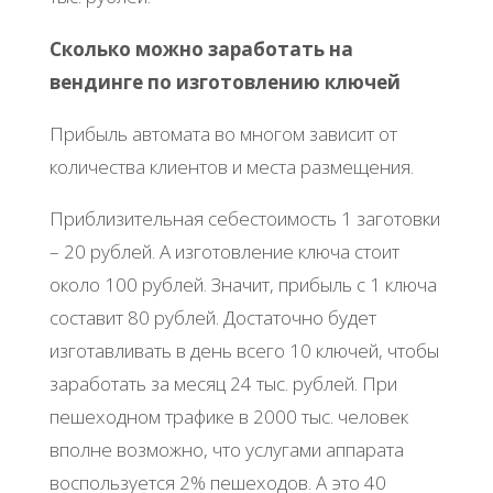
Сколько можно заработать на
вендинге по изготовлению ключей
Прибыль автомата во многом зависит от
количества клиентов и места размещения.
Приблизительная себестоимость 1 заготовки
– 20 рублей. А изготовление ключа стоит
около 100 рублей. Значит, прибыль с 1 ключа
составит 80 рублей. Достаточно будет
изготавливать в день всего 10 ключей, чтобы
заработать за месяц 24 тыс. рублей. При
пешеходном трафике в 2000 тыс. человек
вполне возможно, что услугами аппарата
воспользуется 2% пешеходов. А это 40