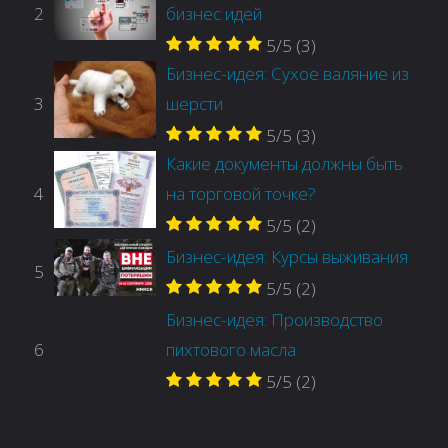
2
бизнес идей
5/5
(3)
Бизнес-идея: Сухое валяние из
3
шерсти
5/5
(3)
Какие документы должны быть
4
на торговой точке?
5/5
(2)
Бизнес-идея: Курсы выживания
5
5/5
(2)
Бизнес-идея: Производство
6
пихтового масла
5/5
(2)