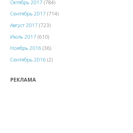
Октябрь 2017
(784)
Сентябрь 2017
(714)
Август 2017
(723)
Июль 2017
(610)
Ноябрь 2016
(36)
Сентябрь 2016
(2)
РЕКЛАМА