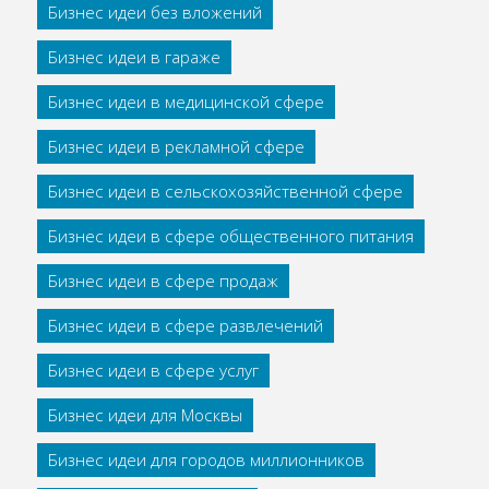
Бизнес идеи без вложений
Бизнес идеи в гараже
Бизнес идеи в медицинской сфере
Бизнес идеи в рекламной сфере
Бизнес идеи в сельскохозяйственной сфере
Бизнес идеи в сфере общественного питания
Бизнес идеи в сфере продаж
Бизнес идеи в сфере развлечений
Бизнес идеи в сфере услуг
Бизнес идеи для Москвы
Бизнес идеи для городов миллионников