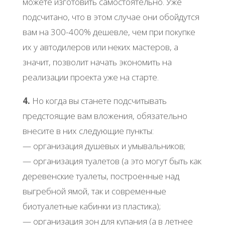
можете изготовить самостоятельно. Уже
подсчитано, что в этом случае они обойдутся
вам на 300-400% дешевле, чем при покупке
их у автодилеров или неких мастеров, а
значит, позволит начать экономить на
реализации проекта уже на старте.
4.
Но когда вы станете подсчитывать
предстоящие вам вложения, обязательно
внесите в них следующие пункты:
— организация душевых и умывальников;
— организация туалетов (а это могут быть как
деревенские туалеты, построенные над
выгребной ямой, так и современные
биотуалетные кабинки из пластика);
— организация зон для купания (а в летнее