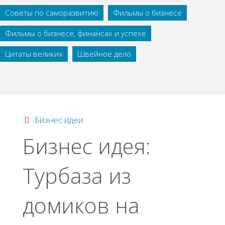
Советы по саморазвитию
Фильмы о бизнесе
Фильмы о бизнесе, финансах и успехе
Цитаты великих
Швейное дело
Бизнес идеи
Бизнес идея:
Турбаза из
домиков на