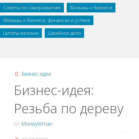
Советы по саморазвитию
Фильмы о бизнесе
Фильмы о бизнесе, финансах и успехе
Цитаты великих
Швейное дело
Бизнес идеи
Бизнес-идея:
Резьба по дереву
от
MoneyWman