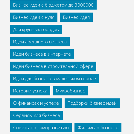
Бизнес идеи с бюджетом до 3000000
Бизнес идеи с нуля
Бизнес идея
Для крупных городов
Идеи арендного бизнеса
Идеи бизнеса в интернете
Идеи бизнеса в строительной сфере
Идеи для бизнеса в маленьком городе
Истории успеха
Микробизнес
О финансах и успехе
Подборки бизнес идей
Сервисы для бизнеса
Советы по саморазвитию
Фильмы о бизнесе