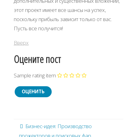
дополнительных и существенных вложений,
этот проект имеет все шансы на успех,
поскольку прибыль зависит только от вас.
Пусть все получится!
Вверх
Оцените пост
Sample rating item
Бизнес-идея: Производство
прожекторов и поисковых фар