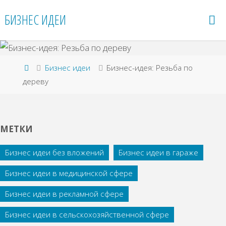
Перейти
БИЗНЕС ИДЕИ
к
содержимому
Главная
Бизнес идеи
Бизнес-идея: Резьба по
дереву
МЕТКИ
Бизнес идеи без вложений
Бизнес идеи в гараже
Бизнес идеи в медицинской сфере
Бизнес идеи в рекламной сфере
Бизнес идеи в сельскохозяйственной сфере