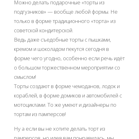
Можно делать подарочные «торты из
подгузников» — вообще любой формы. Не
только в форме традиционного «торта» из
советской кондитерской.
Ведь даже съедобные торты с пышками,
кремом и шоколадом пекутся сегодня в
форме чего угодно, особенно если речь идёт
о большом торжественном мероприятии со
смыслом!
Торты создают в форме чемоданов, лодок и
кораблей, в форме домиков и автомобилей с
мотоциклами. То же умеют и дизайнеры по
тортам из памперсов!
Ну а если вы не хотите делать торт из
памперсов, но идея вам понравилась, мы