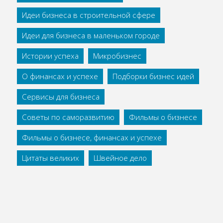
Идеи бизнеса в строительной сфере
Идеи для бизнеса в маленьком городе
Истории успеха
Микробизнес
О финансах и успехе
Подборки бизнес идей
Сервисы для бизнеса
Советы по саморазвитию
Фильмы о бизнесе
Фильмы о бизнесе, финансах и успехе
Цитаты великих
Швейное дело