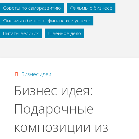
Советы по саморазвитию
Фильмы о бизнесе
Фильмы о бизнесе, финансах и успехе
Цитаты великих
Швейное дело
Бизнес идеи
Бизнес идея:
Подарочные
композиции из