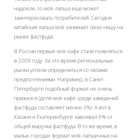
надоели, то wok-лапша еще может
заинтересовать потребителей. Сегодня
китайская лапша wok занимает свою нишу на
рынке фастфуда.
В России первые wok-кафе стали появляться
в 2009 году. За это время региональные
рынки успели определиться со своими
предпочтениями. Например, в Санкт-
Петербурге подобный формат не очень
прижился (доля wok-кафе среди заведений
фастфуда составляет менее 3%). А вот в
Казани и Екатеринбурге завоевал 6% от
общей выручки фастфуда. В то же время, в
малых городах формат wok-лапшичных на