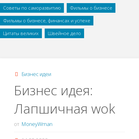
Советы по саморазвитию
Фильмы о бизнесе
Фильмы о бизнесе, финансах и успехе
Цитаты великих
Швейное дело
Бизнес идеи
Бизнес идея:
Лапшичная wok
от
MoneyWman