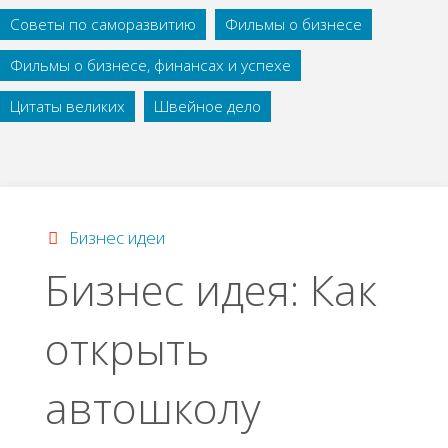
Советы по саморазвитию
Фильмы о бизнесе
Фильмы о бизнесе, финансах и успехе
Цитаты великих
Швейное дело
Бизнес идеи
Бизнес идея: Как
открыть
автошколу