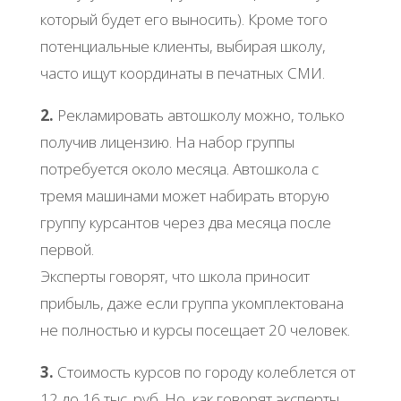
который будет его выносить). Кроме того
потенциальные клиенты, выбирая школу,
часто ищут координаты в печатных СМИ.
2.
Рекламировать автошколу можно, только
получив лицензию. На набор группы
потребуется около месяца. Автошкола с
тремя машинами может набирать вторую
группу курсантов через два месяца после
первой.
Эксперты говорят, что школа приносит
прибыль, даже если группа укомплектована
не полностью и курсы посещает 20 человек.
3.
Стоимость курсов по городу колеблется от
12 до 16 тыс. руб. Но, как говорят эксперты,