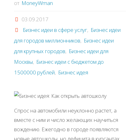
от
MoneyWman
03.09.2017
Бизнес идеи в сфере услуг
,
Бизнес идеи
для городов миллионников
,
Бизнес идеи
для крупных городов
,
Бизнес идеи для
Москвы
,
Бизнес идеи с бюджетом до
1500000 рублей
,
Бизнес идея
Спрос на автомобили неуклонно растет, а
вместе с ним и число желающих научиться
вождению. Ежегодно в городе появляются
новые автошколы, но дефицита в курсантах,