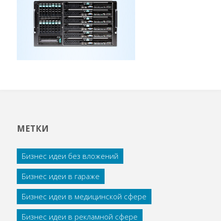
МЕТКИ
Бизнес идеи без вложений
Бизнес идеи в гараже
Бизнес идеи в медицинской сфере
Бизнес идеи в рекламной сфере