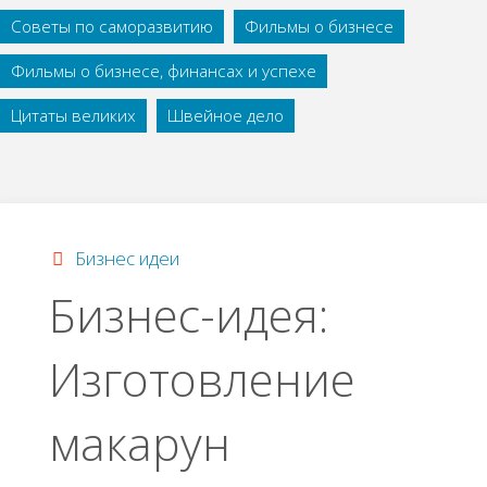
Советы по саморазвитию
Фильмы о бизнесе
Фильмы о бизнесе, финансах и успехе
Цитаты великих
Швейное дело
Бизнес идеи
Бизнес-идея:
Изготовление
макарун