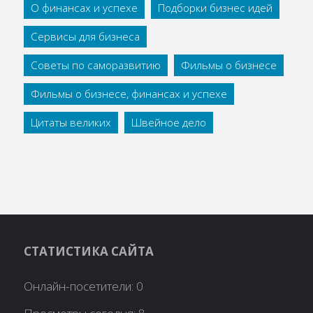
О финансах и успехе
Подборки бизнес идей
Сервисы для бизнеса
Советы по саморазвитию
Фильмы о бизнесе
Фильмы о бизнесе, финансах и успехе
Цитаты великих
Швейное дело
СТАТИСТИКА САЙТА
Онлайн-посетители:
0