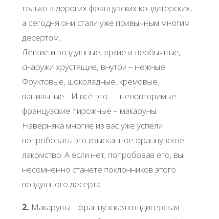
только в дорогих французских кондитерских,
а сегодня они стали уже привычным многим
десертом.
Лёгкие и воздушные, яркие и необычные,
снаружи хрустящие, внутри – нежные.
Фруктовые, шоколадные, кремовые,
ванильные… И всё это — неповторимые
французские пирожные – макаруны.
Наверняка многие из вас уже успели
попробовать это изысканное французское
лакомство. А если нет, попробовав его, вы
несомненно станете поклонников этого
воздушного десерта.
2.
Макаруны – французская кондитерская