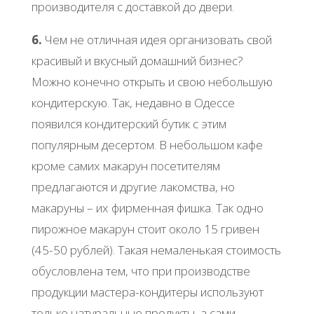
производителя с доставкой до двери.
6.
Чем не отличная идея организовать свой
красивый и вкусный домашний бизнес?
Можно конечно открыть и свою небольшую
кондитерскую. Так, недавно в Одессе
появился кондитерский бутик с этим
популярным десертом. В небольшом кафе
кроме самих макарун посетителям
предлагаются и другие лакомства, но
макаруны – их фирменная фишка. Так одно
пирожное макарун стоит около 15 гривен
(45-50 рублей). Такая немаленькая стоимость
обусловлена тем, что при производстве
продукции мастера-кондитеры используют
только натуральные продукты, а сами