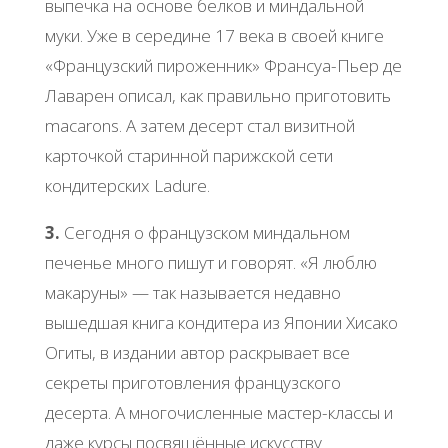
выпечка на основе белков и миндальной
муки. Уже в середине 17 века в своей книге
«Французский пироженник» Франсуа-Пьер де
Лаварен описал, как правильно приготовить
macarons. А затем десерт стал визитной
карточкой старинной парижской сети
кондитерских Ladure.
3.
Сегодня о французском миндальном
печенье много пишут и говорят. «Я люблю
макаруны» — так называется недавно
вышедшая книга кондитера из Японии Хисако
Огиты, в издании автор раскрывает все
секреты приготовления французского
десерта. А многочисленные мастер-классы и
даже курсы посвящённые искусству