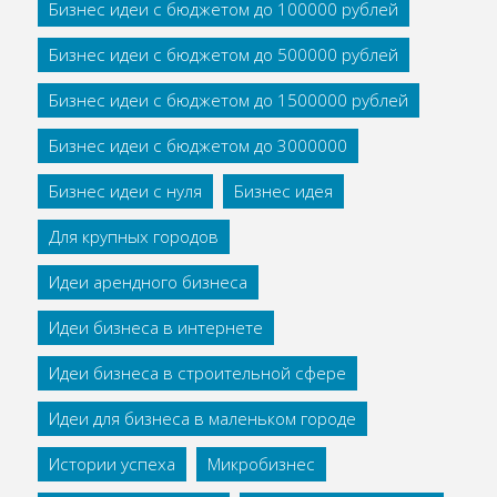
Бизнес идеи с бюджетом до 100000 рублей
Бизнес идеи с бюджетом до 500000 рублей
Бизнес идеи с бюджетом до 1500000 рублей
Бизнес идеи с бюджетом до 3000000
Бизнес идеи с нуля
Бизнес идея
Для крупных городов
Идеи арендного бизнеса
Идеи бизнеса в интернете
Идеи бизнеса в строительной сфере
Идеи для бизнеса в маленьком городе
Истории успеха
Микробизнес