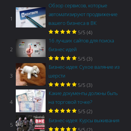
Обзор сервисов, которые
автоматизируют продвижение
1
вашего бизнеса в ВК
5/5
(4)
16 лучших сайтов для поиска
2
бизнес идей
5/5
(3)
Бизнес-идея: Сухое валяние из
3
шерсти
5/5
(3)
Какие документы должны быть
4
на торговой точке?
5/5
(2)
Бизнес-идея: Курсы выживания
5
5/5
(2)