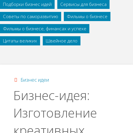
Подборки бизнес идей
Сервисы для бизнеса
Советы по саморазвитию
Фильмы о бизнесе
Фильмы о бизнесе, финансах и успехе
Цитаты великих
Швейное дело
Бизнес идеи
Бизнес-идея:
Изготовление
креативных