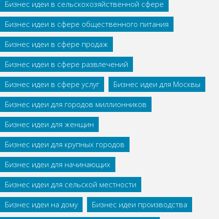
Бизнес идеи в сельскохозяйственной сфере
Бизнес идеи в сфере общественного питания
Бизнес идеи в сфере продаж
Бизнес идеи в сфере развлечений
Бизнес идеи в сфере услуг
Бизнес идеи для Москвы
Бизнес идеи для городов миллионников
Бизнес идеи для женщин
Бизнес идеи для крупных городов
Бизнес идеи для начинающих
Бизнес идеи для сельской местности
Бизнес идеи на дому
Бизнес идеи производства