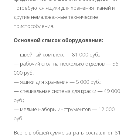
потребуются ящики для хранения тканей и
другие немаловажные технические
приспособления.
Основной список оборудования:
— швейный комплекс — 81 000 руб.;
— рабочий стол на несколько отделов — 56
000 руб.;
— ящики для хранения — 5 000 руб.;
— специальная система для краски — 49 000
руб.;
— мелкие наборы инструментов — 12 000
руб.
Всего в общей сумме затраты составляют: 81