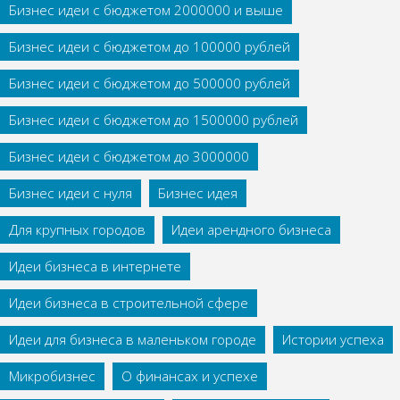
Бизнес идеи с бюджетом 2000000 и выше
Бизнес идеи с бюджетом до 100000 рублей
Бизнес идеи с бюджетом до 500000 рублей
Бизнес идеи с бюджетом до 1500000 рублей
Бизнес идеи с бюджетом до 3000000
Бизнес идеи с нуля
Бизнес идея
Для крупных городов
Идеи арендного бизнеса
Идеи бизнеса в интернете
Идеи бизнеса в строительной сфере
Идеи для бизнеса в маленьком городе
Истории успеха
Микробизнес
О финансах и успехе