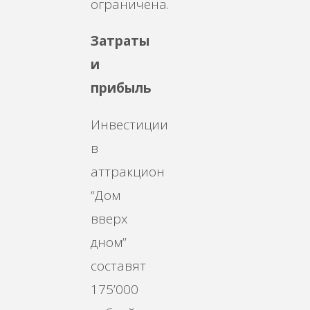
ограничена.
Затраты
и
прибыль
Инвестиции
в
аттракцион
“Дом
вверх
дном”
составят
175’000