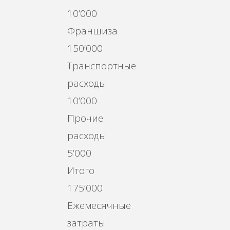
10’000
Франшиза
150’000
Транспортные
расходы
10’000
Прочие
расходы
5’000
Итого
175’000
Ежемесячные
затраты