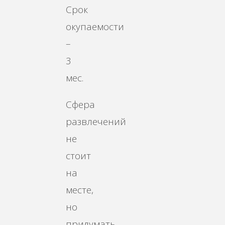
Срок
окупаемости
–
3
мес.
Сфера
развлечений
не
стоит
на
месте,
но
придумать