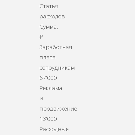
Статья
расходов
Сумма,
₽
Заработная
плата
сотрудникам
67’000
Реклама
и
продвижение
13’000
Расходные