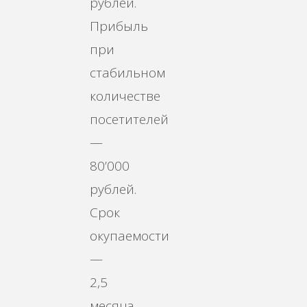
рублей.
Прибыль
при
стабильном
количестве
посетителей
—
80’000
рублей.
Срок
окупаемости
—
2,5
месяца.