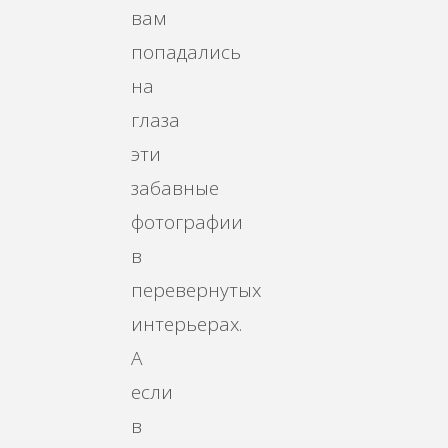
вам
попадались
на
глаза
эти
забавные
фотографии
в
перевернутых
интерьерах.
А
если
в