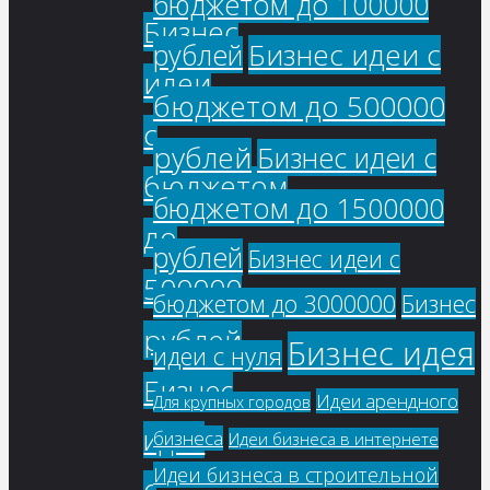
бюджетом до 100000
Бизнес
Бизнес идеи с
рублей
идеи
бюджетом до 500000
с
рублей
Бизнес идеи с
бюджетом
бюджетом до 1500000
до
рублей
Бизнес идеи с
500000
бюджетом до 3000000
Бизнес
рублей
Бизнес идея
идеи с нуля
Бизнес
Идеи арендного
Для крупных городов
идеи
бизнеса
Идеи бизнеса в интернете
Идеи бизнеса в строительной
с