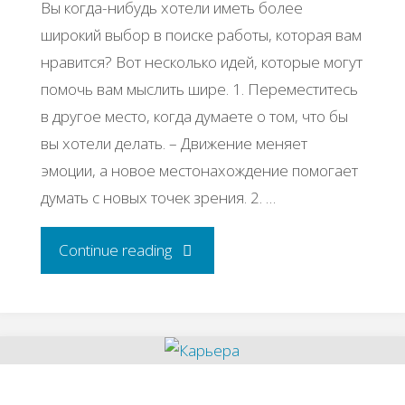
Вы когда-нибудь хотели иметь более
широкий выбор в поиске работы, которая вам
нравится? Вот несколько идей, которые могут
помочь вам мыслить шире. 1. Переместитесь
в другое место, когда думаете о том, что бы
вы хотели делать. – Движение меняет
эмоции, а новое местонахождение помогает
думать с новых точек зрения. 2. …
"20
Continue reading
способов
найти
занятие