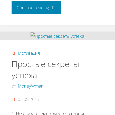
"Как
Continue reading
заработать
стартовый
капитал"
Мотивация
Простые секреты
успеха
от
MoneyWman
03.08.2017
1. Не стройте слишком много планов