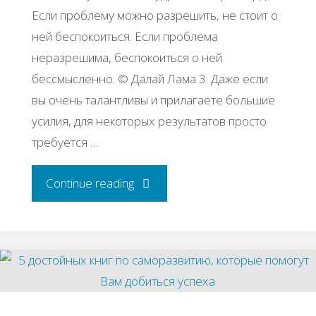
Если проблему можно разрешить, не стоит о
ней беспокоиться. Если проблема
неразрешима, беспокоиться о ней
бессмысленно. © Далай Лама 3. Даже если
вы очень талантливы и прилагаете большие
усилия, для некоторых результатов просто
требуется …
"Не
Continue reading
хватает
сил
для