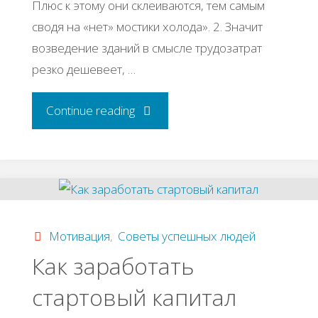
Плюс к этому они склеиваются, тем самым
сводя на «нет» мостики холода». 2. Значит
возведение зданий в смысле трудозатрат
резко дешевеет, …
"Бизнес-
Continue reading
идея:
производство
газобетона"
Мотивация
,
Советы успешных людей
Как заработать
стартовый капитал