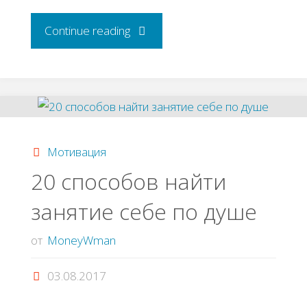
"Золотые
Continue reading
правила
рынка
услуг"
Мотивация
20 способов найти
занятие себе по душе
от
MoneyWman
03.08.2017