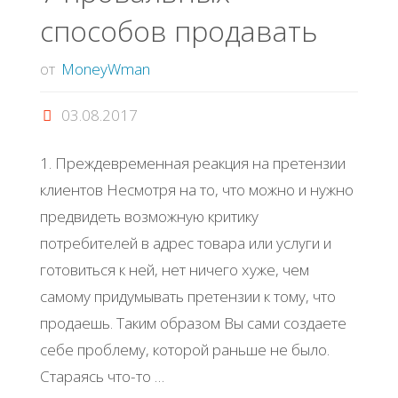
способов продавать
клиентом"
от
MoneyWman
03.08.2017
1. Преждевременная реакция на претензии
клиентов Несмотря на то, что можно и нужно
предвидеть возможную критику
потребителей в адрес товара или услуги и
готовиться к ней, нет ничего хуже, чем
самому придумывать претензии к тому, что
продаешь. Таким образом Вы сами создаете
себе проблему, которой раньше не было.
Стараясь что-то …