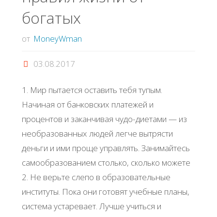
богатых
от
MoneyWman
03.08.2017
1. Мир пытается оставить тебя тупым.
Начиная от банковских платежей и
процентов и заканчивая чудо-диетами — из
необразованных людей легче вытрясти
деньги и ими проще управлять. Занимайтесь
самообразованием столько, сколько можете
2. Не верьте слепо в образовательные
институты. Пока они готовят учебные планы,
система устаревает. Лучше учиться и