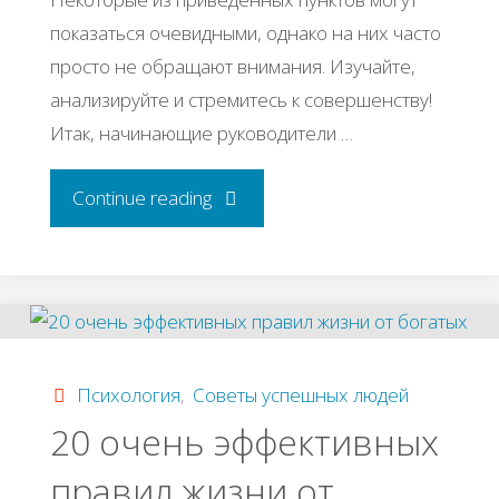
показаться очевидными, однако на них часто
просто не обращают внимания. Изучайте,
анализируйте и стремитесь к совершенству!
Итак, начинающие руководители …
"Самые
Continue reading
популярные
ошибки
начинающих
Психология
,
Советы успешных людей
руководителей"
20 очень эффективных
правил жизни от