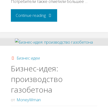
Потребители также отметили большее …
"Психология
Continue reading
для
маркетологов"
Бизнес идеи
Бизнес-идея:
производство
газобетона
от
MoneyWman