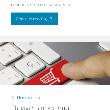
первое, с чего всё начинается, …
"Карьера"
Continue reading
Психология
Психология для