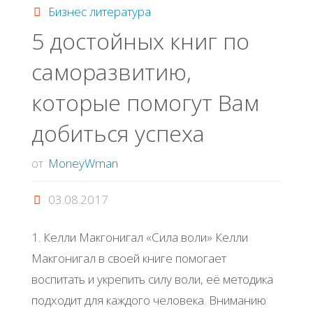
преодоления
Бизнес литература
5 достойных книг по
препятствий?
саморазвитию,
Читай:"
которые помогут Вам
добиться успеха
от
MoneyWman
03.08.2017
1. Келли Макгонигал «Сила воли» Келли
Макгонигал в своей книге помогает
воспитать и укрепить силу воли, её методика
подходит для каждого человека. Вниманию