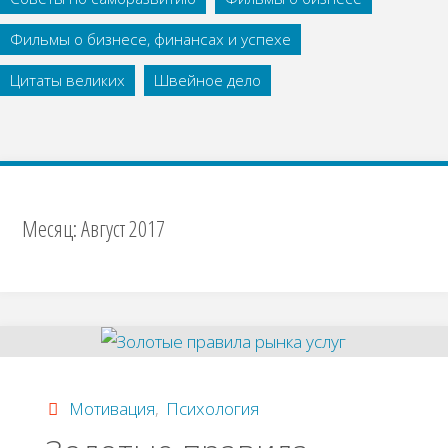
Фильмы о бизнесе, финансах и успехе
Цитаты великих
Швейное дело
Месяц:
Август 2017
Мотивация
,
Психология