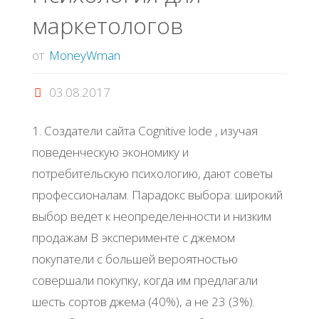
маркетологов
от
MoneyWman
03.08.2017
1. Создатели сайта Cognitive lode , изучая
поведенческую экономику и
потребительскую психологию, дают советы
профессионалам. Парадокс выбора: широкий
выбор ведет к неопределенности и низким
продажам В эксперименте с джемом
покупатели с большей вероятностью
совершали покупку, когда им предлагали
шесть сортов джема (40%), а не 23 (3%).