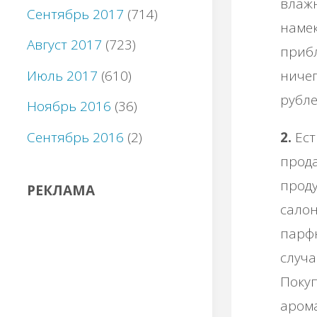
влажн
Сентябрь 2017
(714)
намек
Август 2017
(723)
прибл
Июль 2017
(610)
ничег
рубле
Ноябрь 2016
(36)
Сентябрь 2016
(2)
2.
Ест
прода
проду
РЕКЛАМА
салон
парф
случа
Покуп
арома