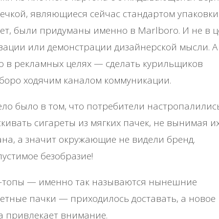
чкой, являющиеся сейчас стандартом упаковки
ет, были придуманы именно в Marlboro. И не в ц
ации или демонстрации дизайнерской мысли. А
о в рекламных целях — сделать курильщиков
боро ходячим каналом коммуникации.
ело было в том, что потребители настропалилис
кивать сигареты из мягких пачек, не вынимая их
на, а значит окружающие не видели бренд.
устимое безобразие!
-топы — именно так называются нынешние
етные пачки — приходилось доставать, а новое
а привлекает внимание.