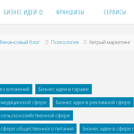
БИЗНЕС ИДЕИ
ФРАНШИЗЫ
СЕРВИСЫ
вная
Финансовый блог
Психология
Хитрый маркетинг
без вложений
Бизнес идеи в гараже
в медицинской сфере
Бизнес идеи в рекламной сфере
в сельскохозяйственной сфере
в сфере общественного питания
Бизнес идеи в сфере