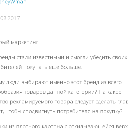
oneyWman
.08.2017
ренды стали известными и смогли убедить своих
бителей покупать еще больше.
у люди выбирают именно этот бренд из всего
образия товаров данной категории? На какое
тво рекламируемого товара следует сделать гл
т, чтобы сподвигнуть потребителя на покупку?
ки из плотного картона с откидывающейся вер