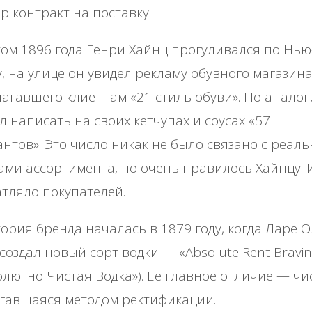
р контракт на поставку.
ом 1896 года Генри Хайнц прогуливался по Нью
, на улице он увидел рекламу обувного магазина
агавшего клиентам «21 стиль обуви». По аналог
 написать на своих кетчупах и соусах «57
нтов». Это число никак не было связано с реал
ми ассортимента, но очень нравилось Хайнцу. 
тляло покупателей.
ория бренда началась в 1879 году, когда Ларе 
создал новый сорт водки — «Absolute Rent Bravin
олютно Чистая Водка»). Ее главное отличие — чи
гавшаяся методом ректификации.