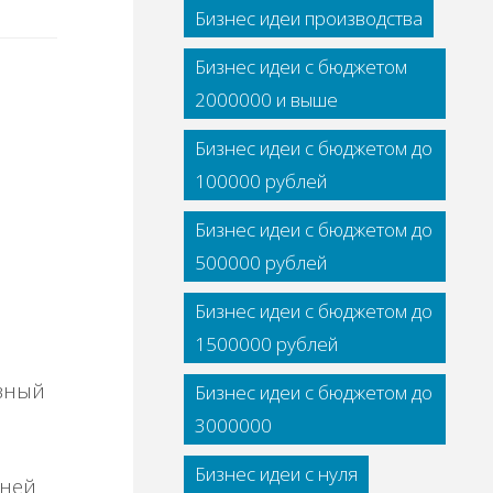
Бизнес идеи производства
Бизнес идеи с бюджетом
2000000 и выше
Бизнес идеи с бюджетом до
100000 рублей
Бизнес идеи с бюджетом до
500000 рублей
Бизнес идеи с бюджетом до
1500000 рублей
авный
Бизнес идеи с бюджетом до
3000000
Бизнес идеи с нуля
хней