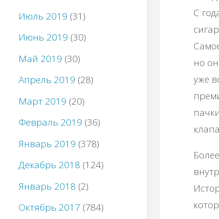
С год
Июль 2019
(31)
сигар
Июнь 2019
(30)
Самое
Май 2019
(30)
но он
уже в
Апрель 2019
(28)
преми
Март 2019
(20)
пачки
Февраль 2019
(36)
клапа
Январь 2019
(378)
Более
Декабрь 2018
(124)
внутр
Январь 2018
(2)
Истор
кото
Октябрь 2017
(784)