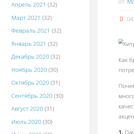
от
M
Апрель 2021
(32)
Март 2021
(32)
04
Февраль 2021
(32)
Январь 2021
(32)
Декабрь 2020
(32)
Как б
Ноябрь 2020
(30)
потре
Октябрь 2020
(31)
Почем
Сентябрь 2020
(30)
много
качес
Август 2020
(31)
акцен
Июль 2020
(30)
1.
Пач