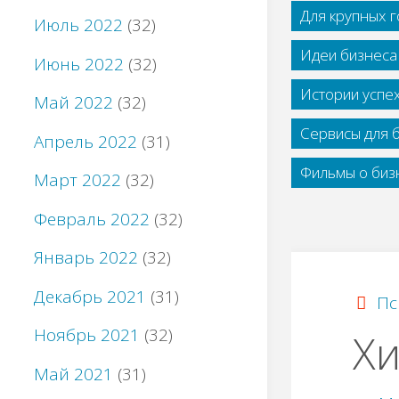
Для крупных 
Июль 2022
(32)
Идеи бизнеса
Июнь 2022
(32)
Истории успе
Май 2022
(32)
Сервисы для 
Апрель 2022
(31)
Фильмы о бизн
Март 2022
(32)
Февраль 2022
(32)
Январь 2022
(32)
Декабрь 2021
(31)
Пс
Ноябрь 2021
(32)
Хи
Май 2021
(31)