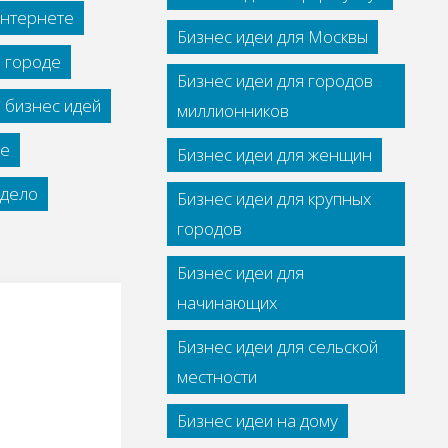
интернете
Бизнес идеи для Москвы
м городе
Бизнес идеи для городов
 бизнес идей
миллионников
се
Бизнес идеи для женщин
дело
Бизнес идеи для крупных
городов
Бизнес идеи для
начинающих
Бизнес идеи для сельской
местности
Бизнес идеи на дому