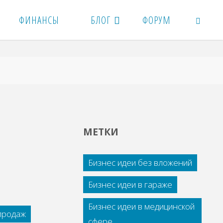
ФИНАНСЫ
БЛОГ
ФОРУМ
ПОИСК
МЕТКИ
Бизнес идеи без вложений
Бизнес идеи в гараже
Бизнес идеи в медицинской
 продаж
сфере