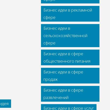
Бизнес идеи в рекламной
сфере
Бизнес идеи в
сельскохозяйственной
сфере
Бизнес идеи в сфере
общественного питания
Бизнес идеи в сфере
продаж
Бизнес идеи в сфере
развлечений
идея
Бизнес идеи в сфере услуг