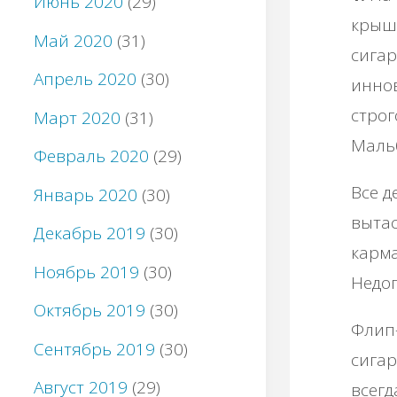
Июнь 2020
(29)
крыше
Май 2020
(31)
сигар
Апрель 2020
(30)
иннов
строг
Март 2020
(31)
Маль
Февраль 2020
(29)
Все д
Январь 2020
(30)
вытас
Декабрь 2019
(30)
карма
Ноябрь 2019
(30)
Недоп
Октябрь 2019
(30)
Флип
Сентябрь 2019
(30)
сигар
Август 2019
(29)
всегд