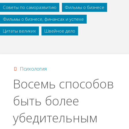
Советы по саморазвитию
Фильмы о бизнесе
Фильмы о бизнесе, финансах и успехе
Цитаты великих
Швейное дело
Психология
Восемь способов
быть более
убедительным