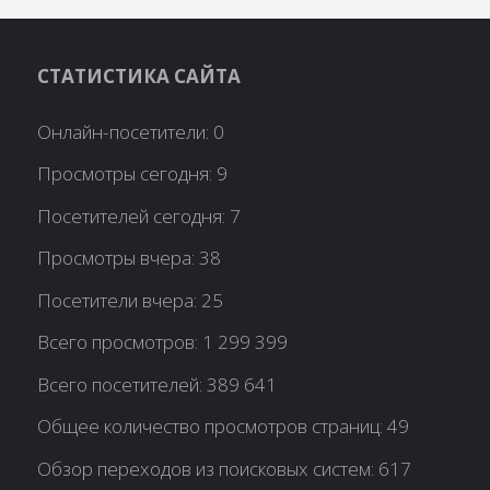
СТАТИСТИКА САЙТА
Онлайн-посетители:
0
Просмотры сегодня:
9
Посетителей сегодня:
7
Просмотры вчера:
38
Посетители вчера:
25
Всего просмотров:
1 299 399
Всего посетителей:
389 641
Общее количество просмотров страниц:
49
Обзор переходов из поисковых систем:
617