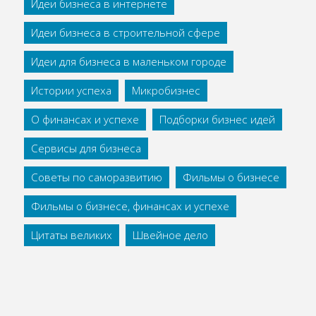
Идеи бизнеса в интернете
Идеи бизнеса в строительной сфере
Идеи для бизнеса в маленьком городе
Истории успеха
Микробизнес
О финансах и успехе
Подборки бизнес идей
Сервисы для бизнеса
Советы по саморазвитию
Фильмы о бизнесе
Фильмы о бизнесе, финансах и успехе
Цитаты великих
Швейное дело