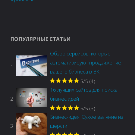
ПОПУЛЯРНЫЕ СТАТЬИ
Обзор сервисов, которые
автоматизируют продвижение
1
вашего бизнеса в ВК
5/5
(4)
16 лучших сайтов для поиска
2
бизнес идей
5/5
(3)
Бизнес-идея: Сухое валяние из
3
шерсти