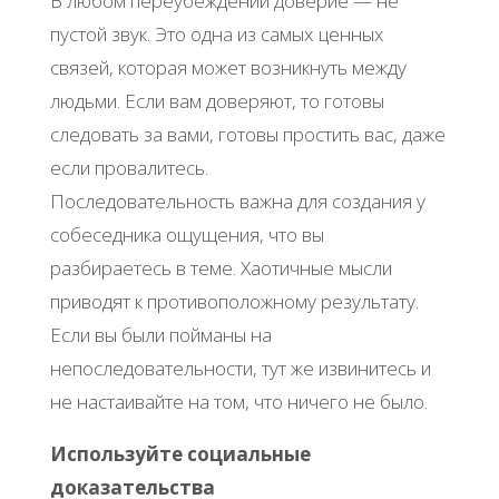
В любом переубеждении доверие — не
пустой звук. Это одна из самых ценных
связей, которая может возникнуть между
людьми. Если вам доверяют, то готовы
следовать за вами, готовы простить вас, даже
если провалитесь.
Последовательность важна для создания у
собеседника ощущения, что вы
разбираетесь в теме. Хаотичные мысли
приводят к противоположному результату.
Если вы были пойманы на
непоследовательности, тут же извинитесь и
не настаивайте на том, что ничего не было.
Используйте социальные
доказательства