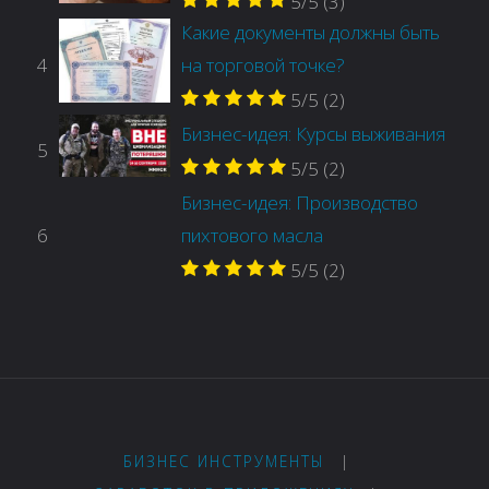
5/5
(3)
Какие документы должны быть
4
на торговой точке?
5/5
(2)
Бизнес-идея: Курсы выживания
5
5/5
(2)
Бизнес-идея: Производство
6
пихтового масла
5/5
(2)
БИЗНЕС ИНСТРУМЕНТЫ
|