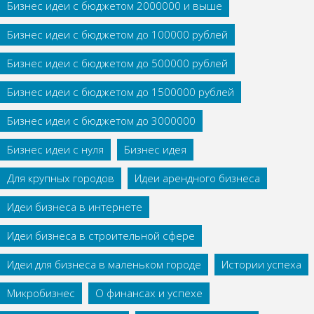
Бизнес идеи с бюджетом 2000000 и выше
Бизнес идеи с бюджетом до 100000 рублей
Бизнес идеи с бюджетом до 500000 рублей
Бизнес идеи с бюджетом до 1500000 рублей
Бизнес идеи с бюджетом до 3000000
Бизнес идеи с нуля
Бизнес идея
Для крупных городов
Идеи арендного бизнеса
Идеи бизнеса в интернете
Идеи бизнеса в строительной сфере
Идеи для бизнеса в маленьком городе
Истории успеха
Микробизнес
О финансах и успехе