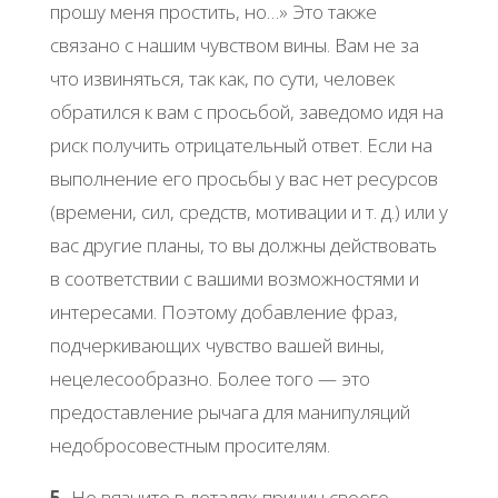
прошу меня простить, но…» Это также
связано с нашим чувством вины. Вам не за
что извиняться, так как, по сути, человек
обратился к вам с просьбой, заведомо идя на
риск получить отрицательный ответ. Если на
выполнение его просьбы у вас нет ресурсов
(времени, сил, средств, мотивации и т. д.) или у
вас другие планы, то вы должны действовать
в соответствии с вашими возможностями и
интересами. Поэтому добавление фраз,
подчеркивающих чувство вашей вины,
нецелесообразно. Более того — это
предоставление рычага для манипуляций
недобросовестным просителям.
5.
Не вязните в деталях причин своего