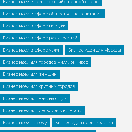
Бизнес идеи в сельскохозяйственной сфере
Бизнес идеи в сфере общественного питания
Бизнес идеи в сфере продаж
Бизнес идеи в сфере развлечений
Бизнес идеи в сфере услуг
Бизнес идеи для Москвы
Бизнес идеи для городов миллионников
Бизнес идеи для женщин
Бизнес идеи для крупных городов
Бизнес идеи для начинающих
Бизнес идеи для сельской местности
Бизнес идеи на дому
Бизнес идеи производства