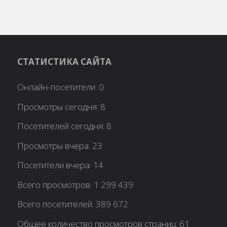
СТАТИСТИКА САЙТА
Онлайн-посетители:
0
Просмотры сегодня:
8
Посетителей сегодня:
8
Просмотры вчера:
23
Посетители вчера:
14
Всего просмотров:
1 299 439
Всего посетителей:
389 672
Общее количество просмотров страниц:
61