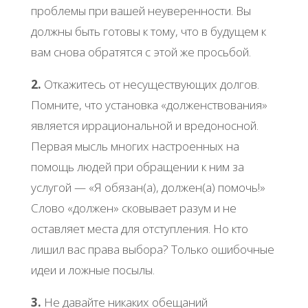
проблемы при вашей неуверенности. Вы
должны быть готовы к тому, что в будущем к
вам снова обратятся с этой же просьбой.
2.
Откажитесь от несуществующих долгов.
Помните, что установка «долженствования»
является иррациональной и вредоносной.
Первая мысль многих настроенных на
помощь людей при обращении к ним за
услугой — «Я обязан(а), должен(а) помочь!»
Слово «должен» сковывает разум и не
оставляет места для отступления. Но кто
лишил вас права выбора? Только ошибочные
идеи и ложные посылы.
3.
Не давайте никаких обещаний