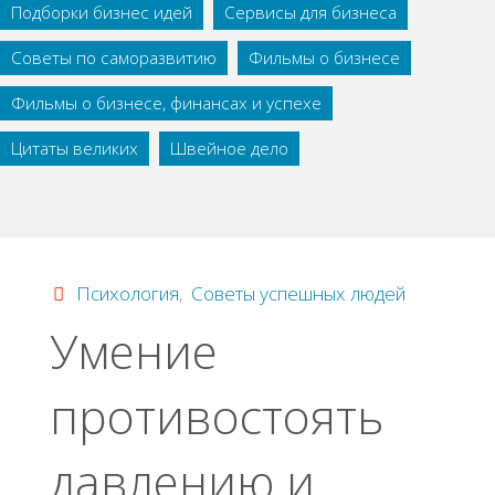
Подборки бизнес идей
Сервисы для бизнеса
Советы по саморазвитию
Фильмы о бизнесе
Фильмы о бизнесе, финансах и успехе
Цитаты великих
Швейное дело
Психология
,
Советы успешных людей
Умение
противостоять
давлению и