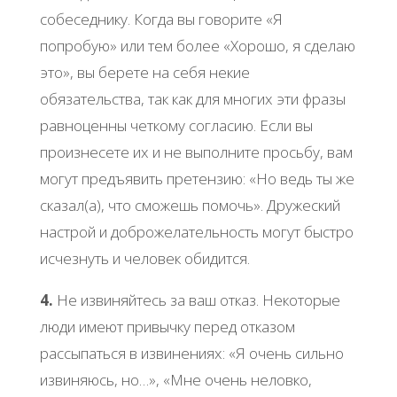
собеседнику. Когда вы говорите «Я
попробую» или тем более «Хорошо, я сделаю
это», вы берете на себя некие
обязательства, так как для многих эти фразы
равноценны четкому согласию. Если вы
произнесете их и не выполните просьбу, вам
могут предъявить претензию: «Но ведь ты же
сказал(а), что сможешь помочь». Дружеский
настрой и доброжелательность могут быстро
исчезнуть и человек обидится.
4.
Не извиняйтесь за ваш отказ. Некоторые
люди имеют привычку перед отказом
рассыпаться в извинениях: «Я очень сильно
извиняюсь, но…», «Мне очень неловко,