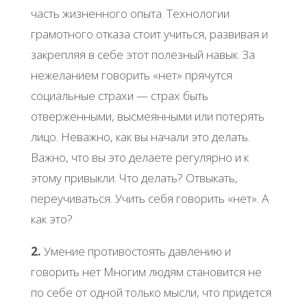
часть жизненного опыта. Технологии
грамотного отказа стоит учиться, развивая и
закрепляя в себе этот полезный навык. За
нежеланием говорить «нет» прячутся
социальные страхи — страх быть
отверженными, высмеянными или потерять
лицо. Неважно, как вы начали это делать.
Важно, что вы это делаете регулярно и к
этому привыкли. Что делать? Отвыкать,
переучиваться. Учить себя говорить «нет». А
как это?
2.
Умение противостоять давлению и
говорить нет Многим людям становится не
по себе от одной только мысли, что придется