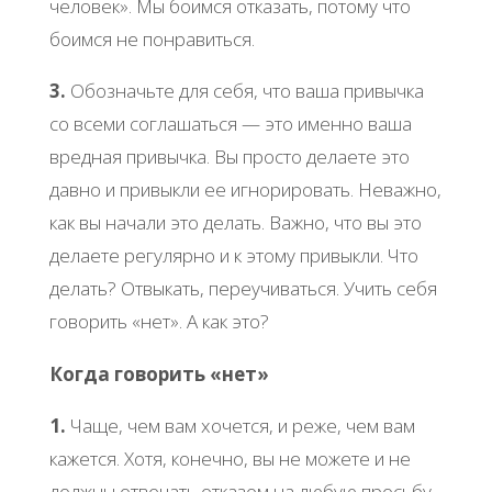
человек». Мы боимся отказать, потому что
боимся не понравиться.
3.
Обозначьте для себя, что ваша привычка
со всеми соглашаться — это именно ваша
вредная привычка. Вы просто делаете это
давно и привыкли ее игнорировать. Неважно,
как вы начали это делать. Важно, что вы это
делаете регулярно и к этому привыкли. Что
делать? Отвыкать, переучиваться. Учить себя
говорить «нет». А как это?
Когда говорить «нет»
1.
Чаще, чем вам хочется, и реже, чем вам
кажется. Хотя, конечно, вы не можете и не
должны отвечать отказом на любую просьбу.