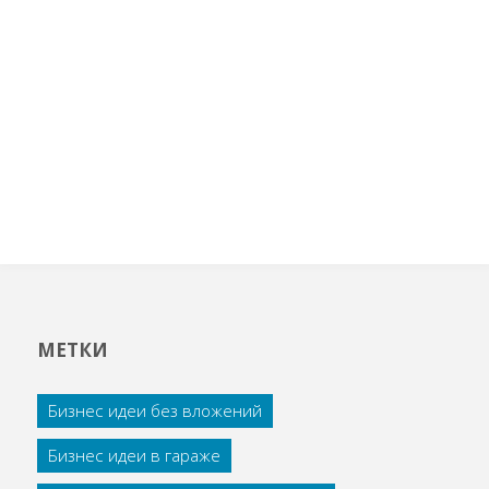
МЕТКИ
Бизнес идеи без вложений
Бизнес идеи в гараже