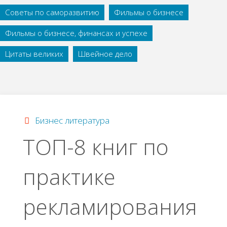
Советы по саморазвитию
Фильмы о бизнесе
Фильмы о бизнесе, финансах и успехе
Цитаты великих
Швейное дело
Бизнес литература
ТОП-8 книг по
практике
рекламирования