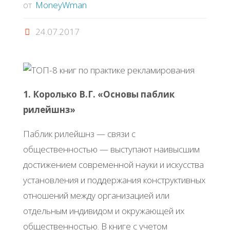
от
MoneyWman
24.07.2017
1. Королько В.Г. «Основы паблик
рилейшнз»
Паблик рилейшнз — связи с
общественностью — выступают наивысшим
достижением современной науки и искусства
установления и поддержания конструктивных
отношений между организацией или
отдельным индивидом и окружающей их
общественностью. В книге с учетом