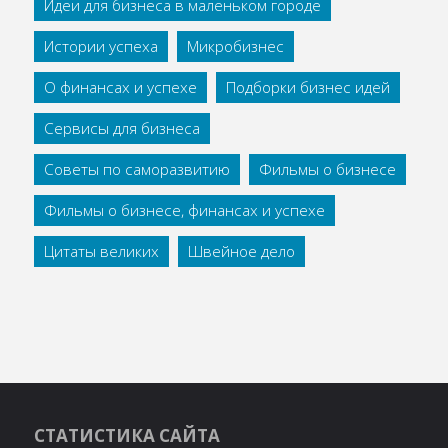
Идеи для бизнеса в маленьком городе
Истории успеха
Микробизнес
О финансах и успехе
Подборки бизнес идей
Сервисы для бизнеса
Советы по саморазвитию
Фильмы о бизнесе
Фильмы о бизнесе, финансах и успехе
Цитаты великих
Швейное дело
СТАТИСТИКА САЙТА