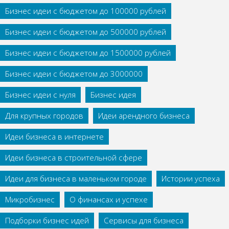
Бизнес идеи с бюджетом до 100000 рублей
Бизнес идеи с бюджетом до 500000 рублей
Бизнес идеи с бюджетом до 1500000 рублей
Бизнес идеи с бюджетом до 3000000
Бизнес идеи с нуля
Бизнес идея
Для крупных городов
Идеи арендного бизнеса
Идеи бизнеса в интернете
Идеи бизнеса в строительной сфере
Идеи для бизнеса в маленьком городе
Истории успеха
Микробизнес
О финансах и успехе
Подборки бизнес идей
Сервисы для бизнеса