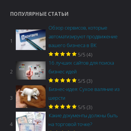
ПОПУЛЯРНЫЕ СТАТЬИ
Обзор сервисов, которые
автоматизируют продвижение
1
вашего бизнеса в ВК
5/5
(4)
16 лучших сайтов для поиска
2
бизнес идей
5/5
(3)
Бизнес-идея: Сухое валяние из
3
шерсти
5/5
(3)
Какие документы должны быть
4
на торговой точке?