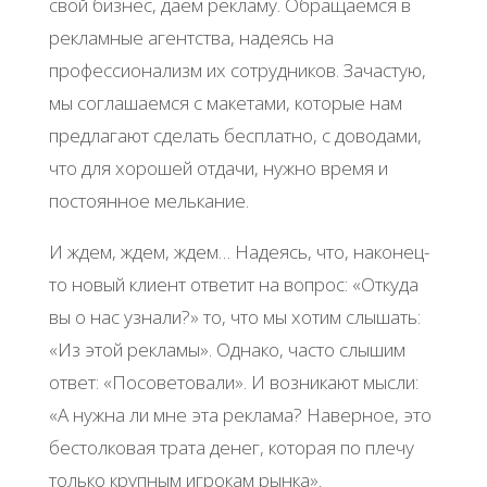
свой бизнес, даем рекламу. Обращаемся в
рекламные агентства, надеясь на
профессионализм их сотрудников. Зачастую,
мы соглашаемся с макетами, которые нам
предлагают сделать бесплатно, с доводами,
что для хорошей отдачи, нужно время и
постоянное мелькание.
И ждем, ждем, ждем… Надеясь, что, наконец-
то новый клиент ответит на вопрос: «Откуда
вы о нас узнали?» то, что мы хотим слышать:
«Из этой рекламы». Однако, часто слышим
ответ: «Посоветовали». И возникают мысли:
«А нужна ли мне эта реклама? Наверное, это
бестолковая трата денег, которая по плечу
только крупным игрокам рынка».