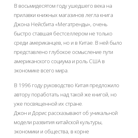
В восьмидесятом году ушедшего века на
прилавки книжных магазинов легла книга
Джона Нейсбита «Мегатренды», очень
быстро ставшая бестселлером не только
среди американцев, но и в Китае. В ней было
представлено глубокое осмысление пути
американского социума и роль США в
экономике всего мира.
В 1996 году руководство Китая предложило
автору поработать над такой же книгой, но
уже посвященной их стране.
Джон и Дорис рассказывают об уникальной
модели развития китайской культуры,
экономики и общества, в корне