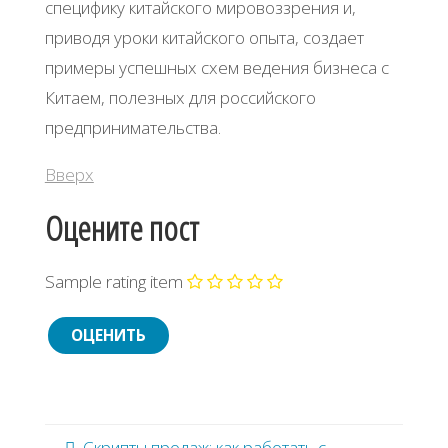
специфику китайского мировоззрения и,
приводя уроки китайского опыта, создает
примеры успешных схем ведения бизнеса с
Китаем, полезных для российского
предпринимательства.
Вверх
Оцените пост
Sample rating item
Скрипты продаж: как работать с