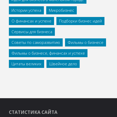
Истории успеха
Микробизнес
О финансах и успехе
Подборки бизнес идей
Сервисы для бизнеса
Советы по саморазвитию
Фильмы о бизнесе
Фильмы о бизнесе, финансах и успехе
Цитаты великих
Швейное дело
СТАТИСТИКА САЙТА