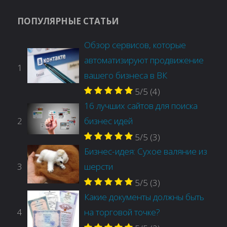
ПОПУЛЯРНЫЕ СТАТЬИ
Обзор сервисов, которые
автоматизируют продвижение
1
вашего бизнеса в ВК
5/5
(4)
16 лучших сайтов для поиска
2
бизнес идей
5/5
(3)
Бизнес-идея: Сухое валяние из
3
шерсти
5/5
(3)
Какие документы должны быть
4
на торговой точке?