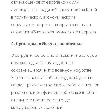
отличающейся от европейских или
американских традиций. Рассматривая Китай
в политическом, экономическом и
социальном разрезе, авторы раскрывают
секрет китайского экономического прорыва.
4. Сунь-цзы. «Искусство войны»
В сотрудничестве с потомками императоров
поможет одна из самых древних
сохранившихся книг о военном искусстве.
Еще в начале нашей эры мудрец Сунь-цзы
создал трактат о стратегиях, работающих при
разрешении конфликтов любого масштаба –
от личного противостояния до
международных сражений.