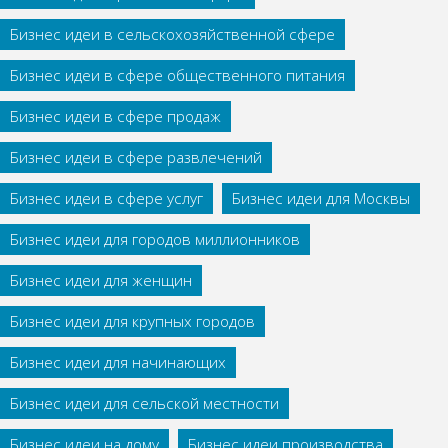
Бизнес идеи в сельскохозяйственной сфере
Бизнес идеи в сфере общественного питания
Бизнес идеи в сфере продаж
Бизнес идеи в сфере развлечений
Бизнес идеи в сфере услуг
Бизнес идеи для Москвы
Бизнес идеи для городов миллионников
Бизнес идеи для женщин
Бизнес идеи для крупных городов
Бизнес идеи для начинающих
Бизнес идеи для сельской местности
Бизнес идеи на дому
Бизнес идеи производства