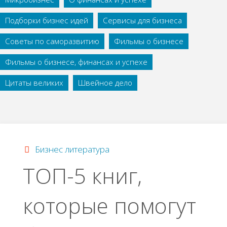
Подборки бизнес идей
Сервисы для бизнеса
Советы по саморазвитию
Фильмы о бизнесе
Фильмы о бизнесе, финансах и успехе
Цитаты великих
Швейное дело
Бизнес литература
ТОП-5 книг,
которые помогут