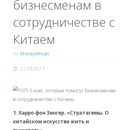
бизнесменам в
сотрудничестве с
Китаем
от
MoneyWman
22.09.2017
1. Харро фон Зенгер. «Стратагемы. О
китайском искусстве жить и