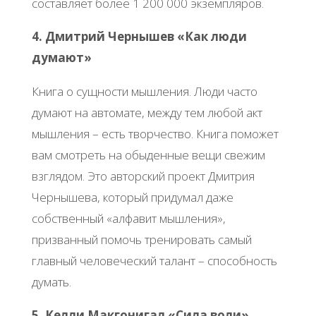
составляет более 1 200 000 экземпляров.
4. Дмитрий Чернышев «Как люди
думают»
Книга о сущности мышления. Люди часто
думают на автомате, между тем любой акт
мышления – есть творчество. Книга поможет
вам смотреть на обыденные вещи свежим
взглядом. Это авторский проект Дмитрия
Чернышева, который придумал даже
собственный «алфавит мышления»,
призванный помочь тренировать самый
главный человеческий талант – способность
думать.
5. Келли Макгонигал «Сила воли»