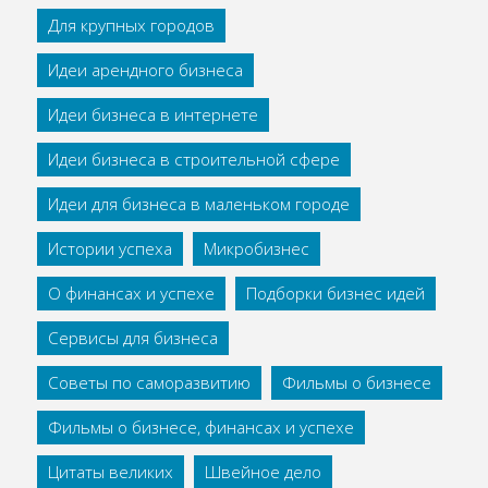
Для крупных городов
Идеи арендного бизнеса
Идеи бизнеса в интернете
Идеи бизнеса в строительной сфере
Идеи для бизнеса в маленьком городе
Истории успеха
Микробизнес
О финансах и успехе
Подборки бизнес идей
Сервисы для бизнеса
Советы по саморазвитию
Фильмы о бизнесе
Фильмы о бизнесе, финансах и успехе
Цитаты великих
Швейное дело