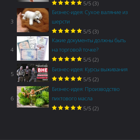
5/5
(3)
Бизнес-идея: Сухое валяние из
3
шерсти
5/5
(3)
Какие документы должны быть
4
на торговой точке?
5/5
(2)
Бизнес-идея: Курсы выживания
5
5/5
(2)
Бизнес-идея: Производство
6
пихтового масла
5/5
(2)