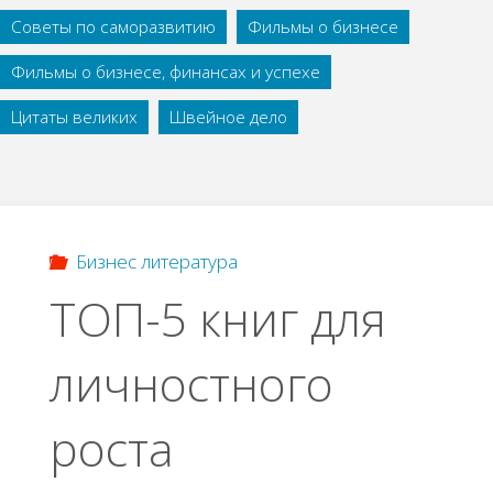
Советы по саморазвитию
Фильмы о бизнесе
Фильмы о бизнесе, финансах и успехе
Цитаты великих
Швейное дело
Бизнес литература
ТОП-5 книг для
личностного
роста