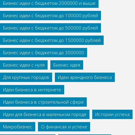
Бизнес идеи с бюджетом 2000000 и выше
Бизнес идеи с бюджетом до 100000 рублей
Бизнес идеи с бюджетом до 500000 рублей
Бизнес идеи с бюджетом до 1500000 рублей
Бизнес идеи с бюджетом до 3000000
Бизнес идеи с нуля
Бизнес идея
Для крупных городов
Идеи арендного бизнеса
Идеи бизнеса в интернете
Идеи бизнеса в строительной сфере
Идеи для бизнеса в маленьком городе
Истории успеха
Микробизнес
О финансах и успехе