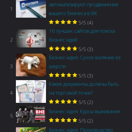
автоматизируют продвижение
1
вашего бизнеса в ВК
5/5
(4)
16 лучших сайтов для поиска
2
бизнес идей
5/5
(3)
Бизнес-идея: Сухое валяние из
3
шерсти
5/5
(3)
Какие документы должны быть
4
на торговой точке?
5/5
(2)
Бизнес-идея: Курсы выживания
5
5/5
(2)
Бизнес-идея: Производство