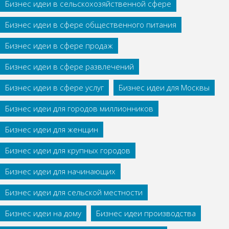
Бизнес идеи в сельскохозяйственной сфере
Бизнес идеи в сфере общественного питания
Бизнес идеи в сфере продаж
Бизнес идеи в сфере развлечений
Бизнес идеи в сфере услуг
Бизнес идеи для Москвы
Бизнес идеи для городов миллионников
Бизнес идеи для женщин
Бизнес идеи для крупных городов
Бизнес идеи для начинающих
Бизнес идеи для сельской местности
Бизнес идеи на дому
Бизнес идеи производства