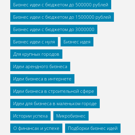
Бизнес идеи с бюджетом до 500000 рублей
Бизнес идеи с бюджетом до 1500000 рублей
Бизнес идеи с бюджетом до 3000000
Бизнес идеи с нуля
Бизнес идея
Для крупных городов
Идеи арендного бизнеса
Идеи бизнеса в интернете
Идеи бизнеса в строительной сфере
Идеи для бизнеса в маленьком городе
Истории успеха
Микробизнес
О финансах и успехе
Подборки бизнес идей