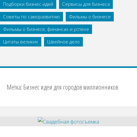
Подборки бизнес идей
Сервисы для бизнеса
Советы по саморазвитию
Фильмы о бизнесе
Фильмы о бизнесе, финансах и успехе
Цитаты великих
Швейное дело
Метка:
Бизнес идеи для городов миллионников