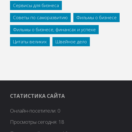
Сервисы для бизнеса
Советы по саморазвитию
Фильмы о бизнесе
Фильмы о бизнесе, финансах и успехе
Цитаты великих
Швейное дело
СТАТИСТИКА САЙТА
Онлайн-посетители:
0
Просмотры сегодня:
18