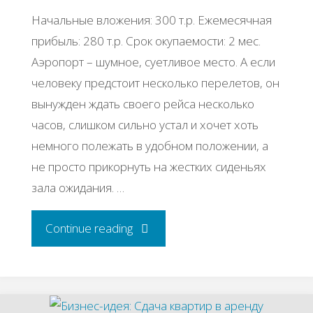
Начальные вложения: 300 т.р. Ежемесячная
прибыль: 280 т.р. Срок окупаемости: 2 мес.
Аэропорт – шумное, суетливое место. А если
человеку предстоит несколько перелетов, он
вынужден ждать своего рейса несколько
часов, слишком сильно устал и хочет хоть
немного полежать в удобном положении, а
не просто прикорнуть на жестких сиденьях
зала ожидания. …
"Бизнес-
Continue reading
идея:
Передвижная