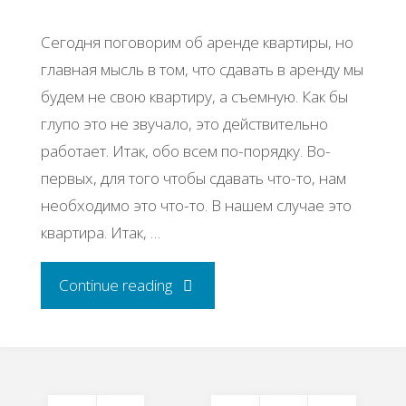
Сегодня поговорим об аренде квартиры, но
главная мысль в том, что сдавать в аренду мы
будем не свою квартиру, а съемную. Как бы
глупо это не звучало, это действительно
работает. Итак, обо всем по-порядку. Во-
первых, для того чтобы сдавать что-то, нам
необходимо это что-то. В нашем случае это
квартира. Итак, …
"Бизнес-
Continue reading
идея:
Сдача