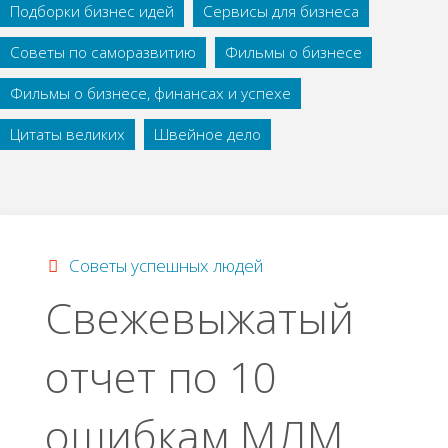
Подборки бизнес идей
Сервисы для бизнеса
Советы по саморазвитию
Фильмы о бизнесе
Фильмы о бизнесе, финансах и успехе
Цитаты великих
Швейное дело
Советы успешных людей
Свежевыжатый
отчет по 10
ошибкам МЛМ