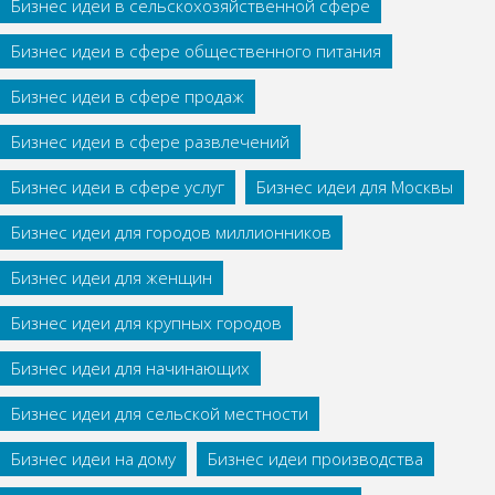
Бизнес идеи в сельскохозяйственной сфере
Бизнес идеи в сфере общественного питания
Бизнес идеи в сфере продаж
Бизнес идеи в сфере развлечений
Бизнес идеи в сфере услуг
Бизнес идеи для Москвы
Бизнес идеи для городов миллионников
Бизнес идеи для женщин
Бизнес идеи для крупных городов
Бизнес идеи для начинающих
Бизнес идеи для сельской местности
Бизнес идеи на дому
Бизнес идеи производства