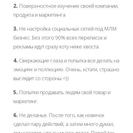
2.
Поверхностное изучение своей компании,
продукта и маркетинга.
3.
Не настройка социальных сетей под МЛМ
бизнес. Без этого 90% всех переписок и
рекламы идут сразу коту ниже хвоста.
4.
Сверкающие глаза и попытка все делать на
эмоциях и поллюциях. Очень, кстати, страшно
выглядит со стороны =))
5.
Попытки продавать людям свой товар и
маркетинг.
6.
Не деланье. После того, как новичок
сделал пару действий, а затем много думал,
ему кажется, что он много делал. Порой так