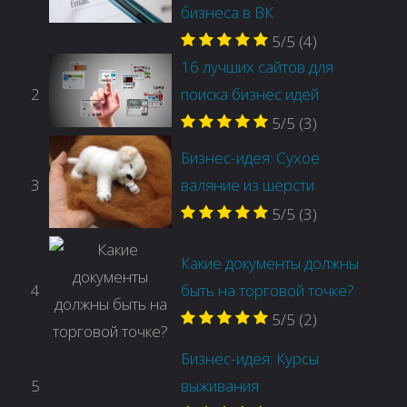
бизнеса в ВК
5/5
(4)
16 лучших сайтов для
2
поиска бизнес идей
5/5
(3)
Бизнес-идея: Сухое
3
валяние из шерсти
5/5
(3)
Какие документы должны
4
быть на торговой точке?
5/5
(2)
Бизнес-идея: Курсы
5
выживания