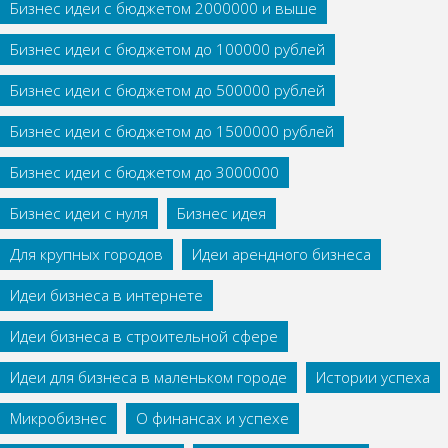
Бизнес идеи с бюджетом 2000000 и выше
Бизнес идеи с бюджетом до 100000 рублей
Бизнес идеи с бюджетом до 500000 рублей
Бизнес идеи с бюджетом до 1500000 рублей
Бизнес идеи с бюджетом до 3000000
Бизнес идеи с нуля
Бизнес идея
Для крупных городов
Идеи арендного бизнеса
Идеи бизнеса в интернете
Идеи бизнеса в строительной сфере
Идеи для бизнеса в маленьком городе
Истории успеха
Микробизнес
О финансах и успехе