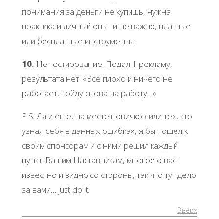
понимания за деньги не купишь, нужна
практика и личный опыт и не важно, платные
или бесплатные инструменты.
10.
Не тестирование. Подал 1 рекламу,
результата нет! «Все плохо и ничего не
работает, пойду снова на работу…»
P.S. Да и еще, на месте новичков или тех, кто
узнал себя в данных ошибках, я бы пошел к
своим спонсорам и с ними решил каждый
пункт. Вашим Наставникам, многое о вас
известно и видно со стороны, так что тут дело
за вами… just do it.
Вверх