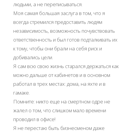
людьми, а не переписываться.
Моя самая большая заслуга в том, что я
всегда стремился предоставить людям
независимость, возможность почувствовать
ответственность и был готов подталкивать их
к тому, чтобы они брали на себя риск и
добивались цели.
Я сам всю свою жизнь старался держаться как
можно дальше от кабинетов и в основном
работал в трех местах: дома, на яхте и в
гамаке.
Помните: никто еще на смертном одре не
жалел о том, что слишком мало времени
проводил в офисе!
Я не перестаю быть бизнесменом даже