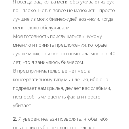
Я всегда рад, когда меня обслуживают из рук
вон плохо. Нет, я вовсе не мазохист – просто
лучшие из моих бизнес-идей возникли, когда
меня плохо обслуживали.
Моя готовность прислушаться к чужому
мнению и принять предложения, которые
лучше моих, неизменно помогала мне все 40
лет, что я занимаюсь бизнесом.
В предпринимательстве нет места
консервативному типу мышления, ибо оно
подрезает вам крылья, делает вас слабыми,
неспособными оценить факты и просто
убивает.
2.
Я уверен: нельзя позволять, чтобы тебя
остановило убогое словцо «нельзя».