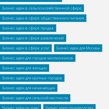
Бизнес идеи в сельскохозяйственной сфере
Бизнес идеи в сфере общественного питания
Бизнес идеи в сфере продаж
Бизнес идеи в сфере развлечений
Бизнес идеи в сфере услуг
Бизнес идеи для Москвы
Бизнес идеи для городов миллионников
Бизнес идеи для женщин
Бизнес идеи для крупных городов
Бизнес идеи для начинающих
Бизнес идеи для сельской местности
Бизнес идеи на дому
Бизнес идеи производства