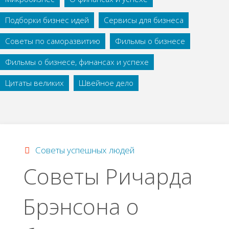
Подборки бизнес идей
Сервисы для бизнеса
Советы по саморазвитию
Фильмы о бизнесе
Фильмы о бизнесе, финансах и успехе
Цитаты великих
Швейное дело
Советы успешных людей
Советы Ричарда
Брэнсона о