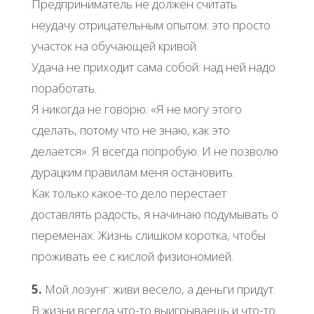
Предприниматель не должен считать
неудачу отрицательным опытом: это просто
участок на обучающей кривой.
Удача не приходит сама собой: над ней надо
поработать.
Я никогда не говорю: «Я не могу этого
сделать, потому что не знаю, как это
делается». Я всегда попробую. И не позволю
дурацким правилам меня остановить.
Как только какое-то дело перестает
доставлять радость, я начинаю подумывать о
переменах. Жизнь слишком коротка, чтобы
проживать ее с кислой физиономией.
5.
Мой лозунг: живи весело, а деньги придут.
В жизни всегда что-то выигрываешь и что-то