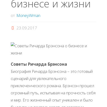
бизнесе и жизни
от
MoneyWman
23.09.2017
Советы Ричарда Брэнсона
Биография Ричарда Брэнсона – это готовый
сценарий для увлекательного
приключенческого романа. Брэнсон прошел
огромный путь, испытывая на прочность себя
и мир. Его жизненный опыт уникален и было