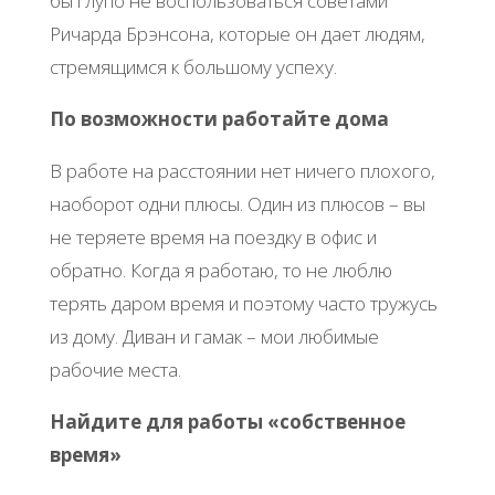
бы глупо не воспользоваться советами
Ричарда Брэнсона, которые он дает людям,
стремящимся к большому успеху.
По возможности работайте дома
В работе на расстоянии нет ничего плохого,
наоборот одни плюсы. Один из плюсов – вы
не теряете время на поездку в офис и
обратно. Когда я работаю, то не люблю
терять даром время и поэтому часто тружусь
из дому. Диван и гамак – мои любимые
рабочие места.
Найдите для работы «собственное
время»