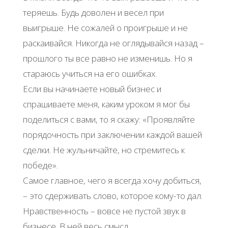
теряешь. Будь доволен и весел при
выигрыше. Не сожалей о проигрыше и не
раскаивайся. Никогда не оглядывайся назад –
прошлого ты все равно не изменишь. Но я
стараюсь учиться на его ошибках.
Если вы начинаете новый бизнес и
спрашиваете меня, каким уроком я мог бы
поделиться с вами, то я скажу: «Проявляйте
порядочность при заключении каждой вашей
сделки. Не жульничайте, но стремитесь к
победе».
Самое главное, чего я всегда хочу добиться,
– это сдерживать слово, которое кому-то дал.
Нравственность – вовсе не пустой звук в
бизнесе. В ней весь смысл.